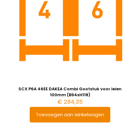
SCX P6A 46EE DAKEA Combi Gootstuk voor leien
100mm (B94xH118)
€
284,35
Toevoegen aan winkelwagen