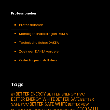
Professionelen
Professionelen
Montagehandleidingen DAKEA
Technische fiches DAKEA
Zoek een DAKEA verdeler
Opleidingen installateur
Tags
BETTER ENERGY
BETTER ENERGY PVC
157
BETTER ENERGY WHITE
BETTER SAFE
BETTER
BETTER SAFE WHITE
SAFE PVC
BETTER VIEW
COMBI
BETTER VIEW WHITE
BUITENZONWERING