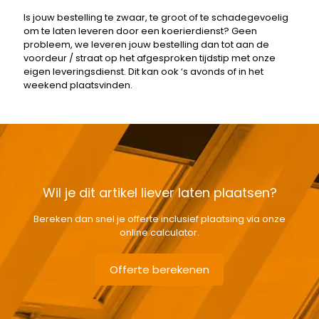
Is jouw bestelling te zwaar, te groot of te schadegevoelig
om te laten leveren door een koerierdienst? Geen
probleem, we leveren jouw bestelling dan tot aan de
voordeur / straat op het afgesproken tijdstip met onze
eigen leveringsdienst. Dit kan ook ‘s avonds of in het
weekend plaatsvinden.
Wil je dit artikel liever laten plaatsen?
Bereken dan snel je offerte inclusief plaatsing via onze
online calculator.
Offerte berekenen