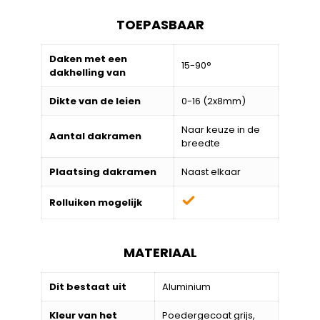
TOEPASBAAR
Daken met een
15-90°
dakhelling van
Dikte van de leien
0-16 (2x8mm)
Naar keuze in de
Aantal dakramen
breedte
Plaatsing dakramen
Naast elkaar
Rolluiken mogelijk
MATERIAAL
Dit bestaat uit
Aluminium
Kleur van het
Poedergecoat grijs,