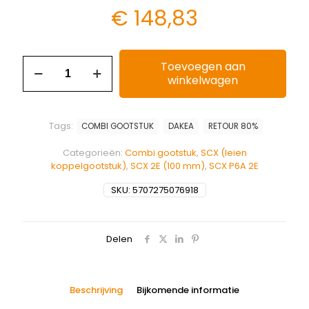
€
148,83
Toevoegen aan
winkelwagen
Tags:
COMBI GOOTSTUK
DAKEA
RETOUR 80%
Categorieën:
Combi gootstuk
,
SCX (leien
koppelgootstuk)
,
SCX 2E (100 mm)
,
SCX P6A 2E
SKU:
5707275076918
Delen
Beschrijving
Bijkomende informatie