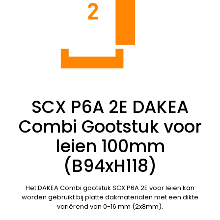
SCX P6A 2E DAKEA
Combi Gootstuk voor
leien 100mm
(B94xH118)
Het DAKEA Combi gootstuk SCX P6A 2E voor leien kan
worden gebruikt bij platte dakmaterialen met een dikte
variërend van 0-16 mm (2x8mm).