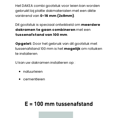
Het DAKEA combi gootstuk voor leien kan worden
gebruikt bij platte dakmaterialen met een dikte
variërend van
0-16 mm (2x8mm)
.
Dit gootstuk is speciaal ontwikkeld om
meerdere
dakramen te gaan combineren
met een
tussenafstand van 100 mm
.
Opgelet:
Door het gebruik van dit gootstuk met
tussenafstand 100 mm is het
mogelijk
om rolluiken
te installeren.
U kan uw dakramen installeren op :
natuurleien
cementleien