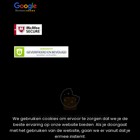
Geef daglicht aan je dromen. | © 2026
We gebruiken cookies om ervoor te zorgen dat we je de
ikwileendakraam.be | Alle rechten voorbehouden |
beste ervaring op onze website bieden. Als je doorgaat
Partner van
APEX-Groep
met het gebruiken van de website, gaan we er vanuit dat je
ermee instemt.