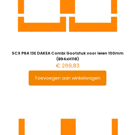
SCX P6A 13E DAKEA Combi Gootstuk voor leien 100mm
(B94xH118)
€
269,83
Toevoegen aan winkelwagen