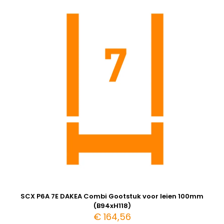
SCX P6A 7E DAKEA Combi Gootstuk voor leien 100mm
(B94xH118)
€
164,56