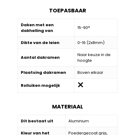
TOEPASBAAR
Daken met een
15-90°
dakhelling van
Dikte van de leien
0-16 (2x8mm)
Naar keuze in de
Aantal dakramen
hoogte
Plaatsing dakramen
Boven elkaar
Rolluiken mogelijk
MATERIAAL
Dit bestaat uit
Aluminium
Kleur van het
Poedergecoat grijs,