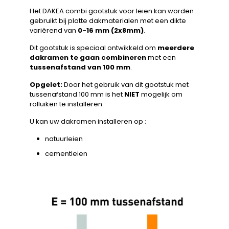
Het DAKEA combi gootstuk voor leien kan worden
gebruikt bij platte dakmaterialen met een dikte
variërend van
0-16 mm (2x8mm)
.
Dit gootstuk is speciaal ontwikkeld om
meerdere
dakramen te gaan combineren
met een
tussenafstand van 100 mm
.
Opgelet:
Door het gebruik van dit gootstuk met
tussenafstand 100 mm is het
NIET
mogelijk om
rolluiken te installeren.
U kan uw dakramen installeren op :
natuurleien
cementleien