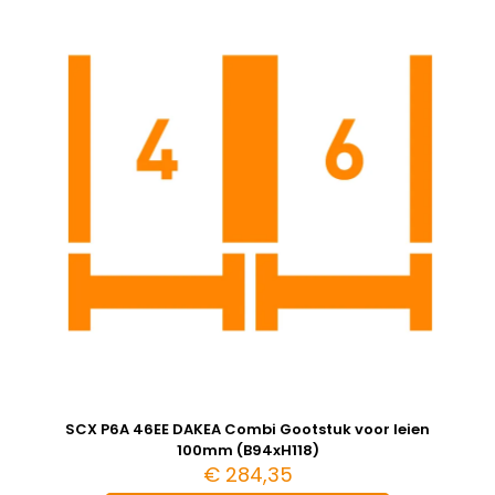
SCX P6A 46EE DAKEA Combi Gootstuk voor leien
100mm (B94xH118)
€
284,35