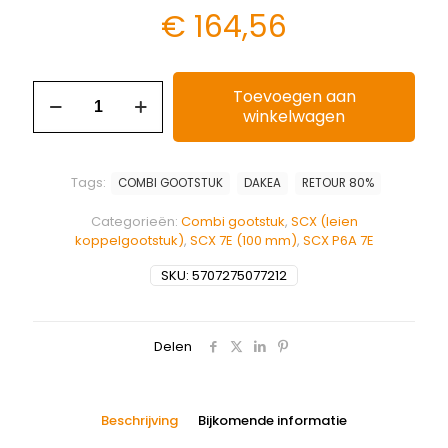
€
164,56
Toevoegen aan
winkelwagen
Tags:
COMBI GOOTSTUK
DAKEA
RETOUR 80%
Categorieën:
Combi gootstuk
,
SCX (leien
koppelgootstuk)
,
SCX 7E (100 mm)
,
SCX P6A 7E
SKU:
5707275077212
Delen
Beschrijving
Bijkomende informatie