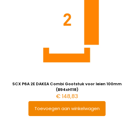
SCX P6A 2E DAKEA Combi Gootstuk voor leien 100mm
(B94xH118)
€
148,83
Toevoegen aan winkelwagen