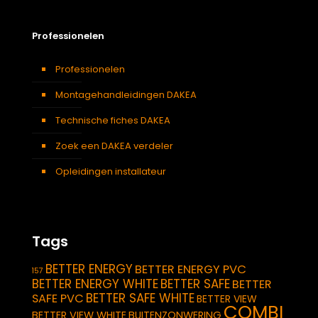
Professionelen
Professionelen
Montagehandleidingen DAKEA
Technische fiches DAKEA
Zoek een DAKEA verdeler
Opleidingen installateur
Tags
BETTER ENERGY
BETTER ENERGY PVC
157
BETTER ENERGY WHITE
BETTER SAFE
BETTER
BETTER SAFE WHITE
SAFE PVC
BETTER VIEW
COMBI
BETTER VIEW WHITE
BUITENZONWERING