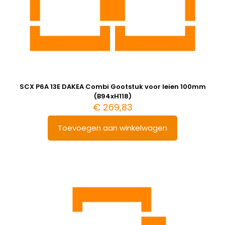
SCX P6A 13E DAKEA Combi Gootstuk voor leien 100mm
(B94xH118)
€
269,83
Toevoegen aan winkelwagen