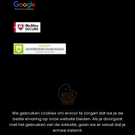
Geef daglicht aan je dromen. | © 2026
We gebruiken cookies om ervoor te zorgen dat we je de
ikwileendakraam.be | Alle rechten voorbehouden |
beste ervaring op onze website bieden. Als je doorgaat
Partner van
APEX-Groep
met het gebruiken van de website, gaan we er vanuit dat je
ermee instemt.