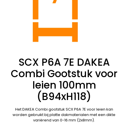
SCX P6A 7E DAKEA
Combi Gootstuk voor
leien 100mm
(B94xH118)
Het DAKEA Combi gootstuk SCX P6A 7E voor leien kan
worden gebruikt bij platte dakmaterialen met een dikte
variërend van 0-16 mm (2x8mm).