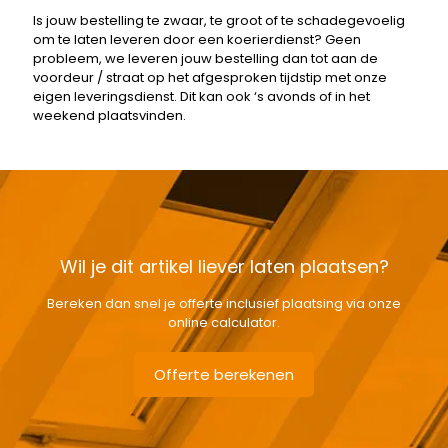
Is jouw bestelling te zwaar, te groot of te schadegevoelig
om te laten leveren door een koerierdienst? Geen
probleem, we leveren jouw bestelling dan tot aan de
voordeur / straat op het afgesproken tijdstip met onze
eigen leveringsdienst. Dit kan ook ‘s avonds of in het
weekend plaatsvinden.
Wil je dit artikel liever laten plaatsen?
Bereken dan snel je offerte inclusief plaatsing via onze
online calculator.
Offerte berekenen