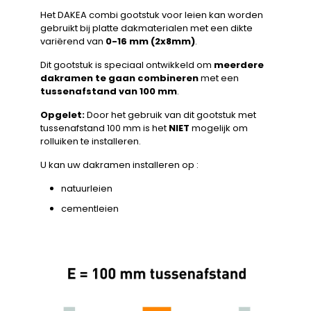
Het DAKEA combi gootstuk voor leien kan worden
gebruikt bij platte dakmaterialen met een dikte
variërend van
0-16 mm (2x8mm)
.
Dit gootstuk is speciaal ontwikkeld om
meerdere
dakramen te gaan combineren
met een
tussenafstand van 100 mm
.
Opgelet:
Door het gebruik van dit gootstuk met
tussenafstand 100 mm is het
NIET
mogelijk om
rolluiken te installeren.
U kan uw dakramen installeren op :
natuurleien
cementleien