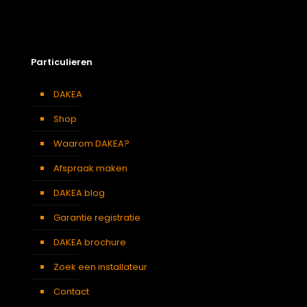
Soort dakbedekking
Leien
Particulieren
DAKEA
Shop
Waarom DAKEA?
Afspraak maken
DAKEA blog
Garantie registratie
DAKEA brochure
Zoek een installateur
Contact