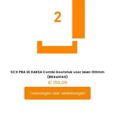
SCX P8A 2E DAKEA Combi Gootstuk voor leien 100mm
(B94xH140)
€
156,09
Toevoegen aan winkelwagen