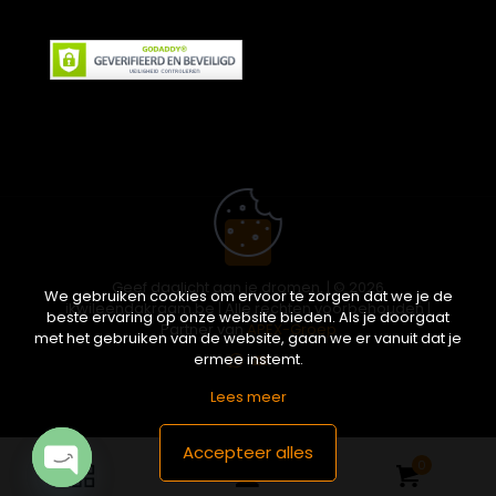
Geef daglicht aan je dromen. | © 2026
We gebruiken cookies om ervoor te zorgen dat we je de
ikwileendakraam.be | Alle rechten voorbehouden |
beste ervaring op onze website bieden. Als je doorgaat
Partner van
APEX-Groep
met het gebruiken van de website, gaan we er vanuit dat je
ermee instemt.
Lees meer
Accepteer alles
0
Open