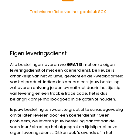
Technische fiche van het gootstuk SCX
Eigen leveringsdienst
Alle bestellingen leveren we
GRATIS
met onze eigen
leveringsdienst of met een koerierdienst. De keuze is
afhankelijk van het volume, gewicht en de kwetsbaarheid
van het product. Indien de koerierdienst jouw bestelling
zal leveren ontvang je een e-mail met daarin het tijdstip
van levering en een track & trace code, het is dus
belangrijk om je mailbox goed in de gaten te houden.
Is jouw bestelling te zwaar, te groot of te schadegevoelig
om te laten leveren door een koerierdienst? Geen
probleem, we leveren jouw bestelling dan tot aan de
voordeur / straat op het afgesproken tijdstip met onze
eigen leveringsdienst. Dit kan ook ‘s avonds of in het