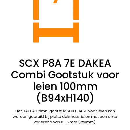
SCX P8A 7E DAKEA
Combi Gootstuk voor
leien 100mm
(B94xH140)
Het DAKEA Combi gootstuk SCX P8A 7E voor leien kan
worden gebruikt bij platte dakmaterialen met een dikte
variërend van 0-16 mm (2x8mm).