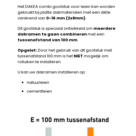
Het DAKEA combi gootstuk voor leien kan worden
gebruikt bij platte dakmaterialen met een dikte
variërend van
0-16 mm (2x8mm)
.
Dit gootstuk is speciaal ontwikkeld om
meerdere
dakramen te gaan combineren
met een
tussenafstand van 100 mm
.
Opgelet:
Door het gebruik van dit gootstuk met
tussenafstand 100 mm is het
NIET
mogelijk om
rolluiken te installeren.
U kan uw dakramen installeren op :
natuurleien
cementleien