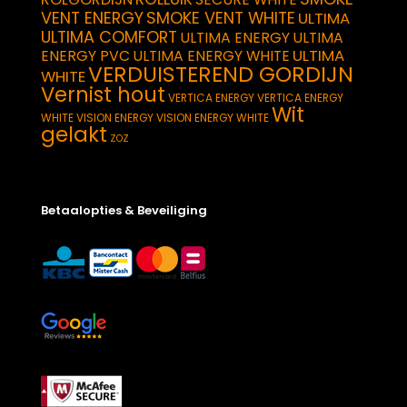
VENT ENERGY
SMOKE VENT WHITE
ULTIMA
ULTIMA COMFORT
ULTIMA ENERGY
ULTIMA
ULTIMA
ENERGY PVC
ULTIMA ENERGY WHITE
VERDUISTEREND GORDIJN
WHITE
Vernist hout
VERTICA ENERGY
VERTICA ENERGY
Wit
WHITE
VISION ENERGY
VISION ENERGY WHITE
gelakt
ZOZ
Betaalopties & Beveiliging