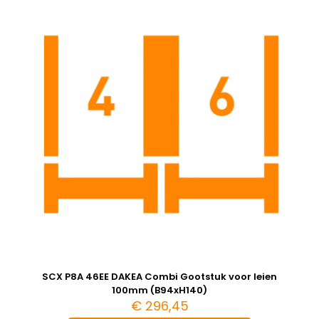
SCX P8A 46EE DAKEA Combi Gootstuk voor leien
100mm (B94xH140)
€
296,45