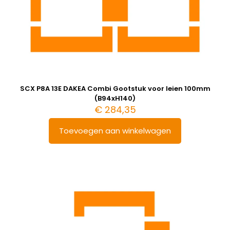
SCX P8A 13E DAKEA Combi Gootstuk voor leien 100mm
(B94xH140)
€
284,35
Toevoegen aan winkelwagen