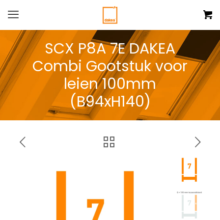
SCX P8A 7E DAKEA
Combi Gootstuk voor
leien 100mm
(B94xH140)