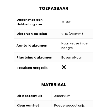
TOEPASBAAR
Daken met een
15-90°
dakhelling van
Dikte van de leien
0-16 (2x8mm)
Naar keuze in de
Aantal dakramen
hoogte
Plaatsing dakramen
Boven elkaar
Rolluiken mogelijk
MATERIAAL
Dit bestaat uit
Aluminium
Kleur van het
Poedergecoat grijs,