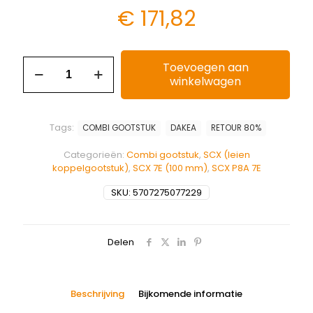
€
171,82
Toevoegen aan
winkelwagen
Tags:
COMBI GOOTSTUK
DAKEA
RETOUR 80%
Categorieën:
Combi gootstuk
,
SCX (leien
koppelgootstuk)
,
SCX 7E (100 mm)
,
SCX P8A 7E
SKU:
5707275077229
Delen
Beschrijving
Bijkomende informatie