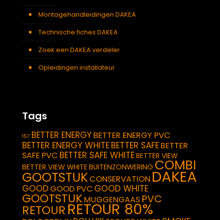
Montagehandleidingen DAKEA
Technische fiches DAKEA
Zoek een DAKEA verdeler
Opleidingen installateur
Tags
BETTER ENERGY
BETTER ENERGY PVC
157
BETTER ENERGY WHITE
BETTER SAFE
BETTER
BETTER SAFE WHITE
SAFE PVC
BETTER VIEW
COMBI
BETTER VIEW WHITE
BUITENZONWERING
DAKEA
GOOTSTUK
CONSERVATION
GOOD
GOOD WHITE
GOOD PVC
GOOTSTUK
PVC
MUGGENGAAS
RETOUR 80%
RETOUR