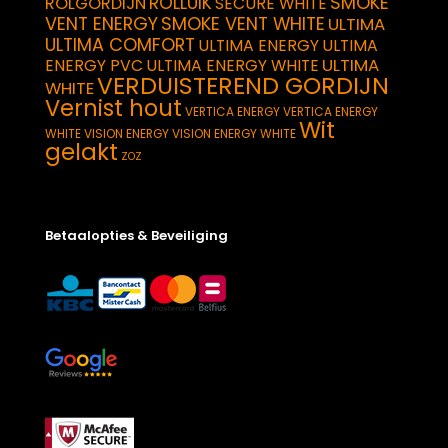
SMOKE
ROLLUIK
ROLGORDIJN
SECURE WHITE
VENT ENERGY
SMOKE VENT WHITE
ULTIMA
ULTIMA COMFORT
ULTIMA ENERGY
ULTIMA
ULTIMA
ENERGY PVC
ULTIMA ENERGY WHITE
VERDUISTEREND GORDIJN
WHITE
Vernist hout
VERTICA ENERGY
VERTICA ENERGY
Wit
WHITE
VISION ENERGY
VISION ENERGY WHITE
gelakt
ZOZ
Betaalopties & Beveiliging