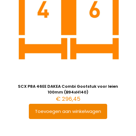
SCX P8A 46EE DAKEA Combi Gootstuk voor leien
100mm (B94xH140)
€
296,45
Toevoegen aan winkelwagen