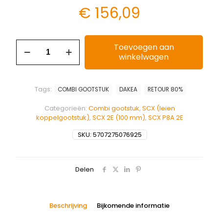
€
156,09
Toevoegen aan
winkelwagen
Tags:
COMBI GOOTSTUK
DAKEA
RETOUR 80%
Categorieën:
Combi gootstuk
,
SCX (leien
koppelgootstuk)
,
SCX 2E (100 mm)
,
SCX P8A 2E
SKU:
5707275076925
Delen
Beschrijving
Bijkomende informatie