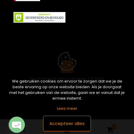
Geef daglicht aan je dromen. | © 2026
We gebruiken cookies om ervoor te zorgen dat we je de
ikwileendakraam.be | Alle rechten voorbehouden |
beste ervaring op onze website bieden. Als je doorgaat
Partner van
APEX-Groep
met het gebruiken van de website, gaan we er vanuit dat je
ermee instemt.
Lees meer
Accepteer alles
0