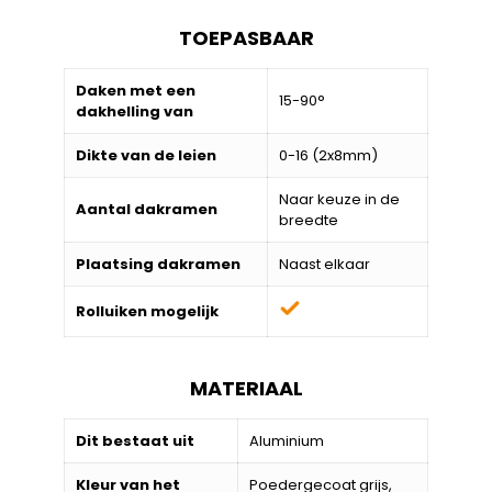
TOEPASBAAR
Daken met een
15-90°
dakhelling van
Dikte van de leien
0-16 (2x8mm)
Naar keuze in de
Aantal dakramen
breedte
Plaatsing dakramen
Naast elkaar
Rolluiken mogelijk
MATERIAAL
Dit bestaat uit
Aluminium
Kleur van het
Poedergecoat grijs,