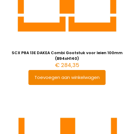
SCX P8A 13E DAKEA Combi Gootstuk voor leien 100mm
(B94xH140)
€
284,35
Toevoegen aan winkelwagen