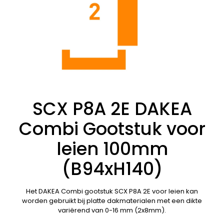
SCX P8A 2E DAKEA
Combi Gootstuk voor
leien 100mm
(B94xH140)
Het DAKEA Combi gootstuk SCX P8A 2E voor leien kan
worden gebruikt bij platte dakmaterialen met een dikte
variërend van 0-16 mm (2x8mm).