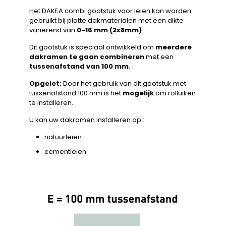
Het DAKEA combi gootstuk voor leien kan worden
gebruikt bij platte dakmaterialen met een dikte
variërend van
0-16 mm (2x8mm)
.
Dit gootstuk is speciaal ontwikkeld om
meerdere
dakramen te gaan combineren
met een
tussenafstand van 100 mm
.
Opgelet:
Door het gebruik van dit gootstuk met
tussenafstand 100 mm is het
mogelijk
om rolluiken
te installeren.
U kan uw dakramen installeren op :
natuurleien
cementleien