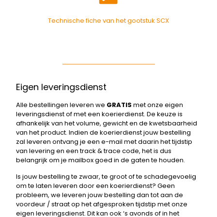
Technische fiche van het gootstuk SCX
Eigen leveringsdienst
Alle bestellingen leveren we
GRATIS
met onze eigen
leveringsdienst of met een koerierdienst. De keuze is
afhankelijk van het volume, gewicht en de kwetsbaarheid
van het product. Indien de koerierdienst jouw bestelling
zal leveren ontvang je een e-mail met daarin het tijdstip
van levering en een track & trace code, het is dus
belangrijk om je mailbox goed in de gaten te houden.
Is jouw bestelling te zwaar, te groot of te schadegevoelig
om te laten leveren door een koerierdienst? Geen
probleem, we leveren jouw bestelling dan tot aan de
voordeur / straat op het afgesproken tijdstip met onze
eigen leveringsdienst. Dit kan ook ‘s avonds of in het