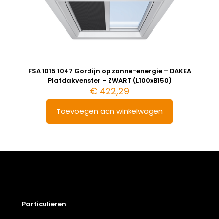
FSA 1015 1047 Gordijn op zonne-energie – DAKEA
Platdakvenster – ZWART (L100xB150)
€
422,29
Toevoegen aan winkelwagen
Particulieren