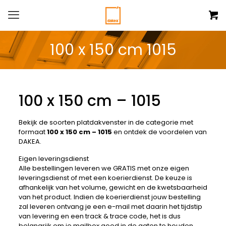
100 x 150 cm 1015
100 x 150 cm – 1015
Bekijk de soorten platdakvenster in de categorie met
formaat
100 x 150 cm – 1015
en ontdek de voordelen van
DAKEA.
Eigen leveringsdienst
Alle bestellingen leveren we GRATIS met onze eigen
leveringsdienst of met een koerierdienst. De keuze is
afhankelijk van het volume, gewicht en de kwetsbaarheid
van het product. Indien de koerierdienst jouw bestelling
zal leveren ontvang je een e-mail met daarin het tijdstip
van levering en een track & trace code, het is dus
belangrijk om je mailbox goed in de gaten te houden.