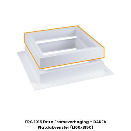
FRC 1015 Extra Frameverhoging – DAKEA
Platdakvenster (L100xB150)