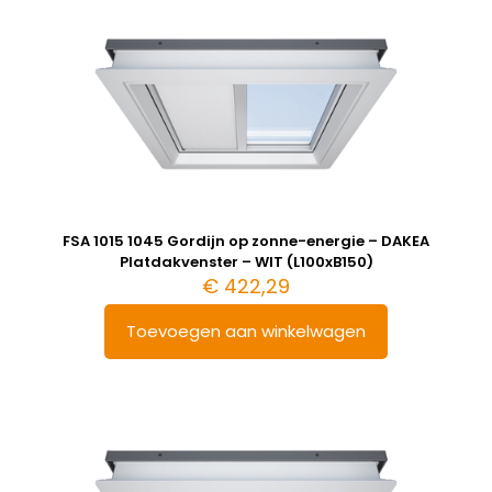
FSA 1015 1045 Gordijn op zonne-energie – DAKEA
Platdakvenster – WIT (L100xB150)
€
422,29
Toevoegen aan winkelwagen