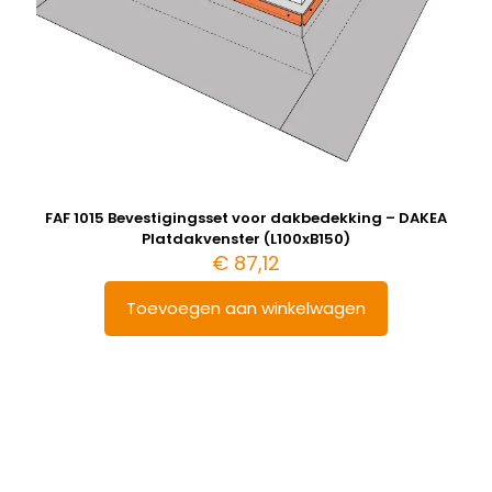
FAF 1015 Bevestigingsset voor dakbedekking – DAKEA
Platdakvenster (L100xB150)
€
87,12
Toevoegen aan winkelwagen