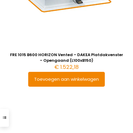
FRE 1015 B600 HORIZON Vented – DAKEA Platdakvenster
– Opengaand (L100xB150)
€
1.522,18
Toevoegen aan winkelwagen