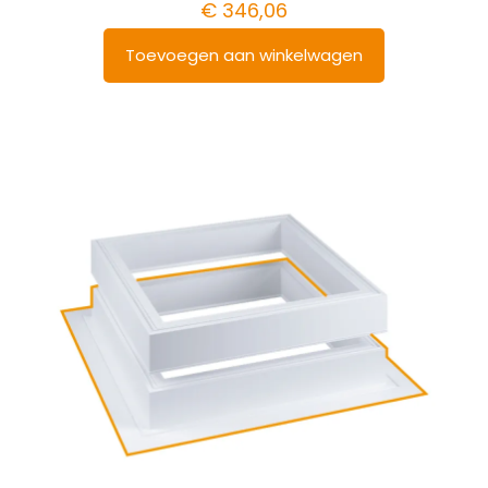
€
346,06
Toevoegen aan winkelwagen