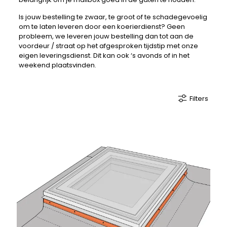
Is jouw bestelling te zwaar, te groot of te schadegevoelig
om te laten leveren door een koerierdienst? Geen
probleem, we leveren jouw bestelling dan tot aan de
voordeur / straat op het afgesproken tijdstip met onze
eigen leveringsdienst. Dit kan ook ‘s avonds of in het
weekend plaatsvinden.
Filters