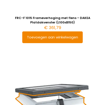
FRC-F 1015 Frameverhoging met flens – DAKEA
Platdakvenster (L100xB150)
€
361,79
Toevoegen aan winkelwagen