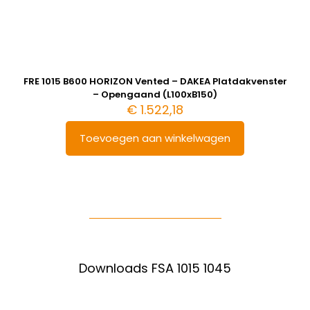
FRE 1015 B600 HORIZON Vented – DAKEA Platdakvenster
– Opengaand (L100xB150)
€
1.522,18
Toevoegen aan winkelwagen
Downloads FSA 1015 1045