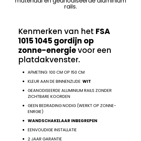
materiaal en geanodiseerde aluminium
rails.
Kenmerken van het
FSA
1015 1045 gordijn op
zonne-energie
voor een
platdakvenster.
AFMETING: 100 CM OP 150 CM
KLEUR AAN DE BINNENZIJDE:
WIT
GEANODISEERDE ALUMINIUM RAILS ZONDER
ZICHTBARE KOORDEN
GEEN BEDRADING NODIG (WERKT OP ZONNE-
ENRGIE)
WANDSCHAKELAAR INBEGREPEN
EENVOUDIGE INSTALLATIE
2 JAAR GARANTIE