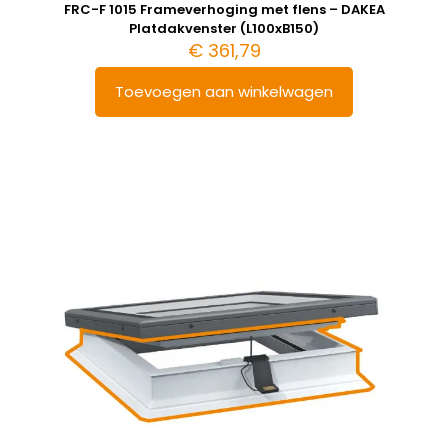
FRC-F 1015 Frameverhoging met flens – DAKEA
Platdakvenster (L100xB150)
€
361,79
Toevoegen aan winkelwagen