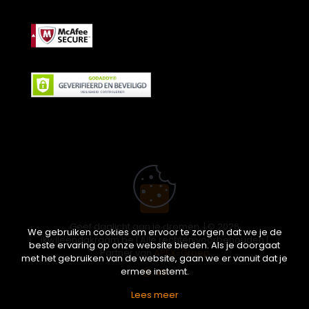
Geef daglicht aan je dromen. | © 2026
We gebruiken cookies om ervoor te zorgen dat we je de
ikwileendakraam.be | Alle rechten voorbehouden |
beste ervaring op onze website bieden. Als je doorgaat
Partner van
APEX-Groep
met het gebruiken van de website, gaan we er vanuit dat je
ermee instemt.
Lees meer