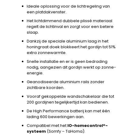
Ideale oplossing voor de lichtregeling van
een platdakvenster.
Het lichtdimmend dubbele plissé materiaal
regelt de lichtinval en zorgt voor een betere
slaap.
Dankzij de speciale aluminium laag in het
honingraat doek blokkeert het gordijn tot 51%
extra zonnewarmte.
Snelle installatie en er is geen bedrading
nodig, aangezien dit gordijn werkt op zonne-
energie.
Geanodiseerde aluminium rails zonder
zichtbare koorden.
Vooraf gekoppelde wandschakelaar die tot
200 gordijnen tegelijkertijd kan bedienen.
De High Performance batterij kan met één
lading 600 bewerkingen aan.
Compatibel met het
IO-homecontrol®-
systeem
(Somfy – TaHoma).