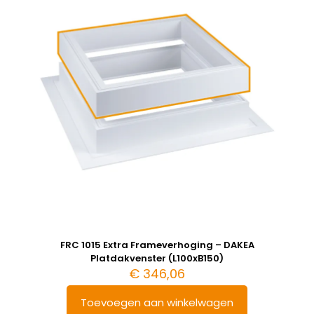
FRC 1015 Extra Frameverhoging – DAKEA
Platdakvenster (L100xB150)
€
346,06
Toevoegen aan winkelwagen