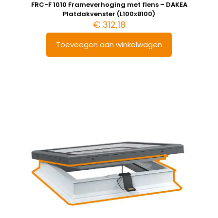
FRC-F 1010 Frameverhoging met flens – DAKEA
Platdakvenster (L100xB100)
€
312,18
Toevoegen aan winkelwagen