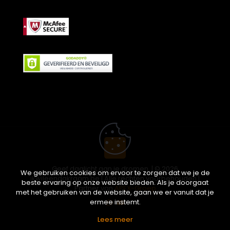
Geef daglicht aan je dromen. | © 2026
We gebruiken cookies om ervoor te zorgen dat we je de
ikwileendakraam.be | Alle rechten voorbehouden |
beste ervaring op onze website bieden. Als je doorgaat
Partner van
APEX-Groep
met het gebruiken van de website, gaan we er vanuit dat je
ermee instemt.
Lees meer