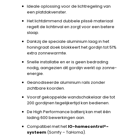
Ideale oplossing voor de lichtregeling van
een platdakvenster.
Het lichtdimmend dubbele plissé materiaal
regelt de lichtinval en zorgt voor een betere
slaap.
Dankzij de speciale aluminium laag in het
honingraat doek blokkeert het gordijn tot 51%
extra zonnewarmte.
Snelle installatie en er is geen bedrading
nodig, aangezien dit gordijn werkt op zonne-
energie.
Geanodiseerde aluminium rails zonder
zichtbare koorden.
Vooraf gekoppelde wandschakelaar die tot
200 gordijnen tegelijkertijd kan bedienen.
De High Performance batterij kan met één
lading 600 bewerkingen aan.
Compatibel met het
IO-homecontrol®-
systeem
(Somfy – TaHoma).