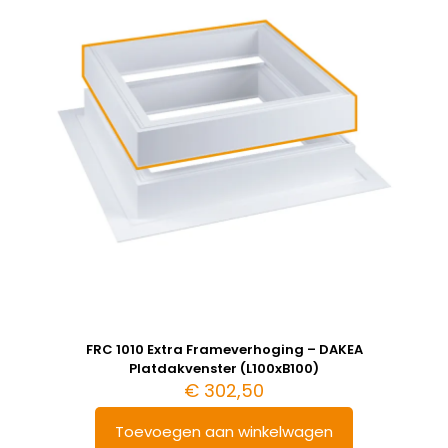
FRC 1010 Extra Frameverhoging – DAKEA
Platdakvenster (L100xB100)
€
302,50
Toevoegen aan winkelwagen