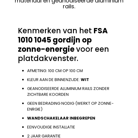
materiaal en geanodiseerde aluminium
rails.
Kenmerken van het
FSA
1010 1045 gordijn op
zonne-energie
voor een
platdakvenster.
AFMETING: 100 CM OP 100 CM
KLEUR AAN DE BINNENZIJDE:
WIT
GEANODISEERDE ALUMINIUM RAILS ZONDER
ZICHTBARE KOORDEN
GEEN BEDRADING NODIG (WERKT OP ZONNE-
ENRGIE)
WANDSCHAKELAAR INBEGREPEN
EENVOUDIGE INSTALLATIE
2 JAAR GARANTIE