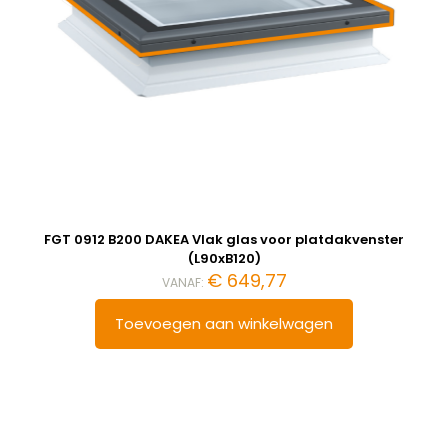
FGT 0912 B200 DAKEA Vlak glas voor platdakvenster
(L90xB120)
€
649,77
VANAF:
Toevoegen aan winkelwagen