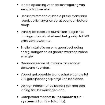
Ideale oplossing voor de lichtregeling van
een platdakvenster.
Het lichtdimmend dubbele plissé materiaal
regelt de lichtinval en zorgt voor een betere
slaap.
Dankzij de speciale aluminium laag in het
honingraat doek blokkeert het gordijn tot 51%
extra zonnewarmte.
Snelle installatie en er is geen bedrading
nodig, aangezien dit gordijn werkt op zonne-
energie.
Geanodiseerde aluminium rails zonder
zichtbare koorden.
Vooraf gekoppelde wandschakelaar die tot
200 gordijnen tegelijkertijd kan bedienen.
De High Performance batterij kan met één
lading 600 bewerkingen aan.
Compatibel met het
IO-homecontrol®-
systeem
(Somfy – TaHoma).