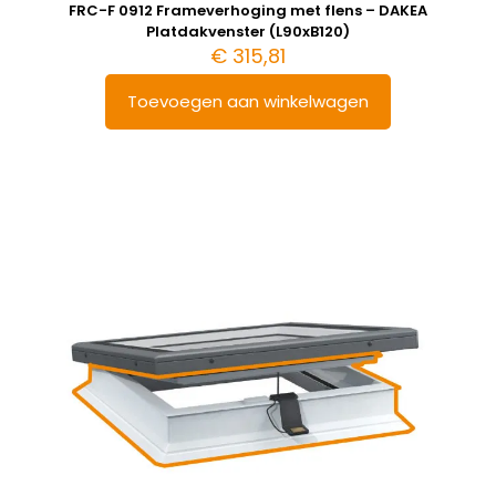
FRC-F 0912 Frameverhoging met flens – DAKEA
Platdakvenster (L90xB120)
€
315,81
Toevoegen aan winkelwagen