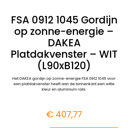
FSA 0912 1045 Gordijn
op zonne-energie –
DAKEA
Platdakvenster – WIT
(L90xB120)
Het DAKEA gordijn op zonne-energie FSA 0912 1045 voor
een platdakvenster heeft aan de binnenkant een witte
kleur en aluminium rails.
€
407,77