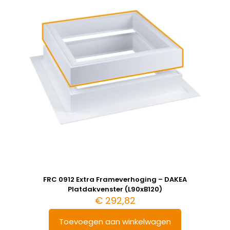
FRC 0912 Extra Frameverhoging – DAKEA
Platdakvenster (L90xB120)
€
292,82
Toevoegen aan winkelwagen