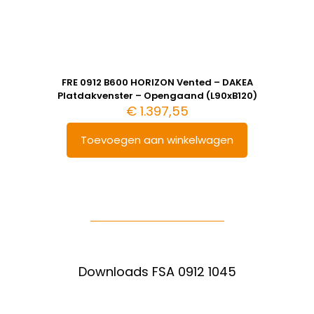
FRE 0912 B600 HORIZON Vented – DAKEA
Platdakvenster – Opengaand (L90xB120)
€
1.397,55
Toevoegen aan winkelwagen
Downloads FSA 0912 1045