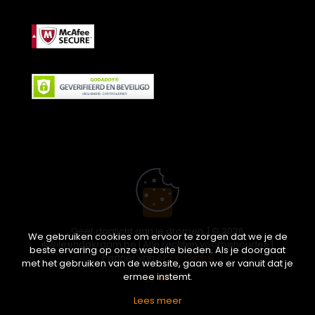
Geef daglicht aan je dromen. | © 2026
We gebruiken cookies om ervoor te zorgen dat we je de
ikwileendakraam.be | Alle rechten voorbehouden |
beste ervaring op onze website bieden. Als je doorgaat
Partner van
APEX-Groep
met het gebruiken van de website, gaan we er vanuit dat je
ermee instemt.
Lees meer