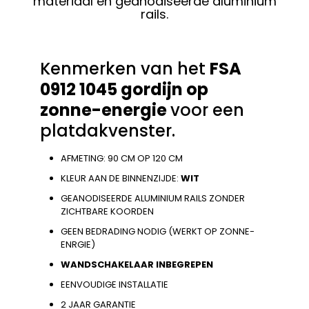
materiaal en geanodiseerde aluminium
rails.
Kenmerken van het
FSA
0912 1045 gordijn op
zonne-energie
voor een
platdakvenster.
AFMETING: 90 CM OP 120 CM
KLEUR AAN DE BINNENZIJDE:
WIT
GEANODISEERDE ALUMINIUM RAILS ZONDER
ZICHTBARE KOORDEN
GEEN BEDRADING NODIG (WERKT OP ZONNE-
ENRGIE)
WANDSCHAKELAAR INBEGREPEN
EENVOUDIGE INSTALLATIE
2 JAAR GARANTIE