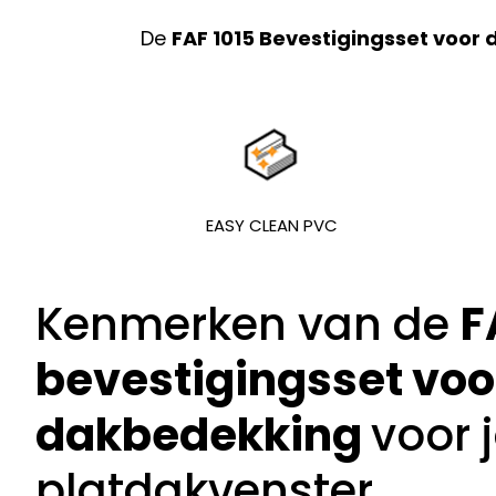
De
FAF 1015 Bevestigingsset voo
EASY CLEAN PVC
Kenmerken van de
F
bevestigingsset voo
dakbedekking
voor 
platdakvenster.