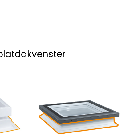
platdakvenster