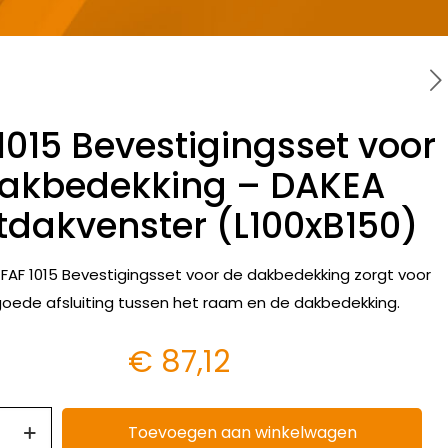
1015 Bevestigingsset voor
akbedekking – DAKEA
tdakvenster (L100xB150)
FAF 1015 Bevestigingsset voor de dakbedekking zorgt voor
oede afsluiting tussen het raam en de dakbedekking.
€
87,12
Toevoegen aan winkelwagen