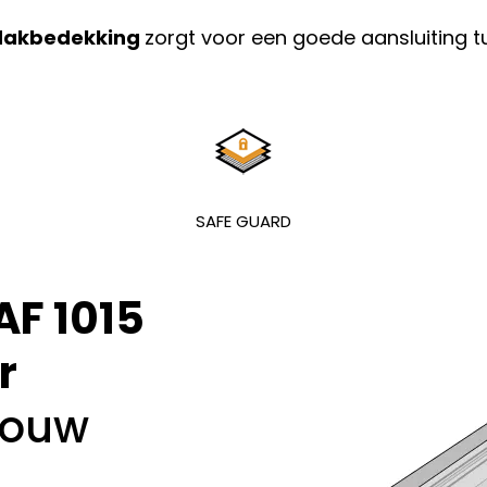
r dakbedekking
zorgt voor een goede aansluiting 
SAFE GUARD
AF 1015
r
jouw