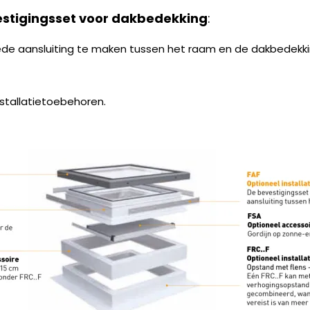
estigingsset voor dakbedekking
:
de aansluiting te maken tussen het raam en de dakbedekki
nstallatietoebehoren.