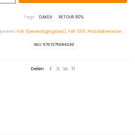
Tags:
DAKEA
RETOUR 80%
orieën:
FAF (bevestigingsset)
,
FAF 1015
,
Platdakvenster
SKU:
5707275094240
Delen