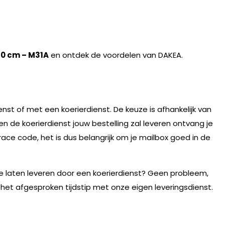
60 cm – M31A
en ontdek de voordelen van DAKEA.
nst of met een koerierdienst. De keuze is afhankelijk van
n de koerierdienst jouw bestelling zal leveren ontvang je
race code, het is dus belangrijk om je mailbox goed in de
te laten leveren door een koerierdienst? Geen probleem,
 het afgesproken tijdstip met onze eigen leveringsdienst.