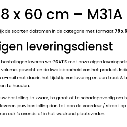
78 x 60 cm – M31A
ijk de soorten dakramen in de categorie met formaat
78 x 
igen leveringsdienst
e bestellingen leveren we GRATIS met onze eigen leveringsdie
 volume, gewicht en de kwetsbaarheid van het product. Indie
 e-mail met daarin het tijdstip van levering en een track & t
en te houden.
jouw bestelling te zwaar, te groot of te schadegevoelig om 
leveren jouw bestelling dan tot aan de voordeur / straat op
 kan ook ‘s avonds of in het weekend plaatsvinden.