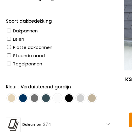
Soort dakbedekking
Dakpannen
Leien
Platte dakpannen
Staande naad
Tegelpannen
KS
Kleur : Verduisterend gordijn
274
274
Dakramen