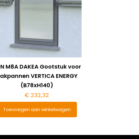
N M8A DAKEA Gootstuk voor
akpannen VERTICA ENERGY
(B78xH140)
€
232,32
Toevoegen aan winkelwagen