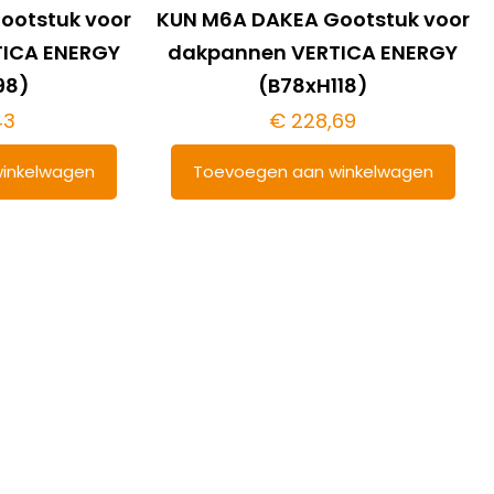
ootstuk voor
KUN M6A DAKEA Gootstuk voor
ICA ENERGY
dakpannen VERTICA ENERGY
98)
(B78xH118)
43
€
228,69
inkelwagen
Toevoegen aan winkelwagen