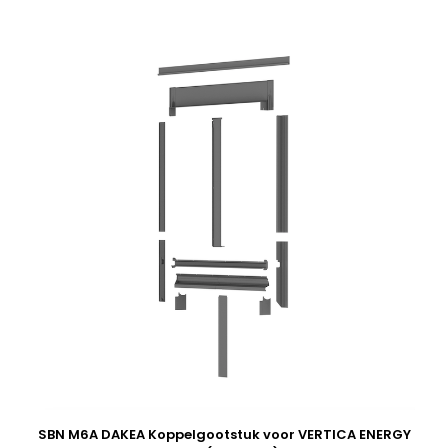
SBN M6A DAKEA Koppelgootstuk voor VERTICA ENERGY