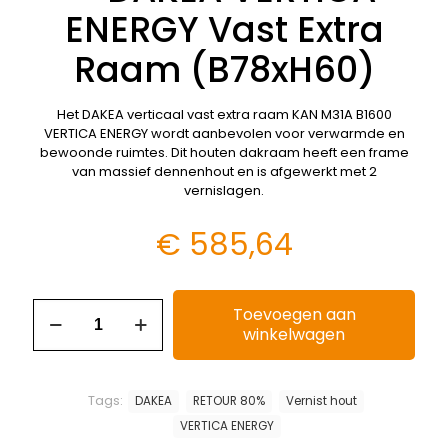
ENERGY Vast Extra
Raam (B78xH60)
Het DAKEA verticaal vast extra raam KAN M31A B1600
VERTICA ENERGY wordt aanbevolen voor verwarmde en
bewoonde ruimtes. Dit houten dakraam heeft een frame
van massief dennenhout en is afgewerkt met 2
vernislagen.
€
585,64
Toevoegen aan
winkelwagen
Tags:
DAKEA
RETOUR 80%
Vernist hout
VERTICA ENERGY