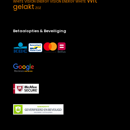
Wit
WHITE
VISION ENERGY
VISION ENERGY WHITE
gelakt
ZOZ
Betaalopties & Beveiliging