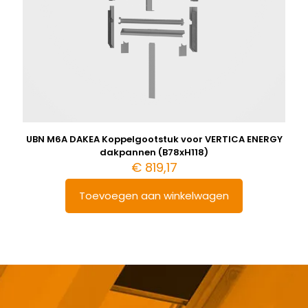
UBN M6A DAKEA Koppelgootstuk voor VERTICA ENERGY
dakpannen (B78xH118)
€
819,17
Toevoegen aan winkelwagen