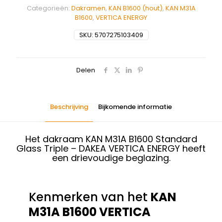
Categorieën:
Dakramen
,
KAN B1600 (hout)
,
KAN M31A
B1600
,
VERTICA ENERGY
SKU:
5707275103409
Delen
Beschrijving
Bijkomende informatie
Het dakraam KAN M31A B1600 Standard
Glass Triple – DAKEA VERTICA ENERGY heeft
een drievoudige beglazing.
Kenmerken van het
KAN
M31A B1600 VERTICA