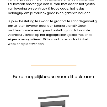
zal leveren ontvang je een e-mail met daarin het tijdstip
van levering en een track & trace code, het is dus
belangrijk om je mailbox goed in de gaten te houden.
Is jouw bestelling te zwaar, te groot of te schadegevoelig
om te laten leveren door een koerierdienst? Geen
probleem, we leveren jouw bestelling dan tot aan de
voordeur / straat op het afgesproken tijdstip met onze
eigen leveringsdienst. Dit kan ook ‘s avonds of in het
weekend plaatsvinden.
Extra mogelijkheden voor dit dakraam