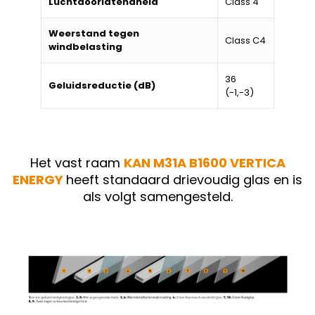
Luchtdoorlatendheid
Class 4
Weerstand tegen
Class C4
windbelasting
36
Geluidsreductie (dB)
(-1,-3)
Het vast raam
KAN M31A B1600 VERTICA
ENERGY
heeft standaard drievoudig glas en is
als volgt samengesteld.