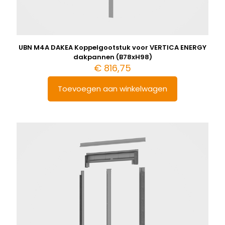
UBN M4A DAKEA Koppelgootstuk voor VERTICA ENERGY
dakpannen (B78xH98)
€
816,75
Toevoegen aan winkelwagen