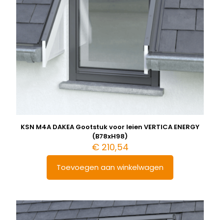
KSN M4A DAKEA Gootstuk voor leien VERTICA ENERGY
(B78xH98)
€
210,54
Toevoegen aan winkelwagen