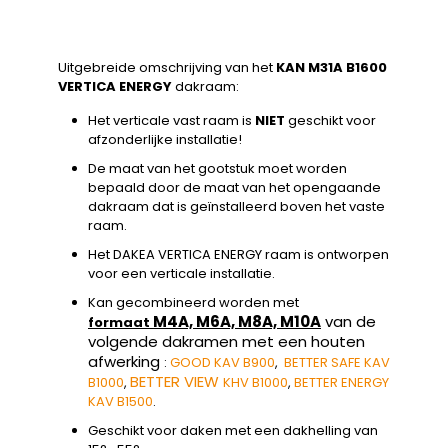
Uitgebreide omschrijving van het
KAN M31A B1600
VERTICA ENERGY
dakraam:
Het verticale vast raam is
NIET
geschikt voor
afzonderlijke installatie!
De maat van het gootstuk moet worden
bepaald door de maat van het opengaande
dakraam dat is geïnstalleerd boven het vaste
raam.
Het DAKEA VERTICA ENERGY raam is ontworpen
voor een verticale installatie.
Kan gecombineerd worden met
M4A, M6A, M8A, M10A
van de
formaat
volgende dakramen met een houten
afwerking
:
GOOD KAV B900
,
BETTER SAFE KAV
BETTER VIEW
B1000
,
KHV B1000
,
BETTER ENERGY
KAV B1500
.
Geschikt voor daken met een dakhelling van