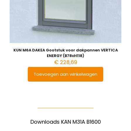
KUN M6A DAKEA Gootstuk voor dakpannen VERTICA
ENERGY (B78xH118)
€
228,69
Toevoegen aan winkelwagen
Downloads KAN M31A B1600