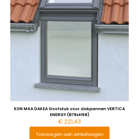
KUN M4A DAKEA Gootstuk voor dakpannen VERTICA
ENERGY (B78xH98)
€
221,43
Toevoegen aan winkelwagen