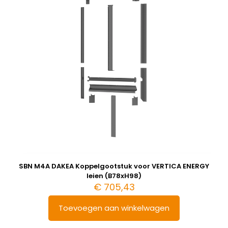
SBN M4A DAKEA Koppelgootstuk voor VERTICA ENERGY
leien (B78xH98)
€
705,43
Toevoegen aan winkelwagen