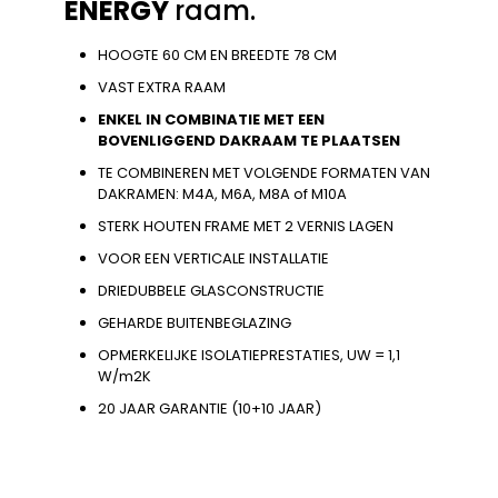
ENERGY
raam.
HOOGTE 60 CM EN BREEDTE 78 CM
VAST EXTRA RAAM
ENKEL IN COMBINATIE MET EEN
BOVENLIGGEND DAKRAAM TE PLAATSEN
TE COMBINEREN MET VOLGENDE FORMATEN VAN
DAKRAMEN: M4A, M6A, M8A of M10A
STERK HOUTEN FRAME MET 2 VERNIS LAGEN
VOOR EEN VERTICALE INSTALLATIE
DRIEDUBBELE GLASCONSTRUCTIE
GEHARDE BUITENBEGLAZING
OPMERKELIJKE ISOLATIEPRESTATIES, UW = 1,1
W/m2K
20 JAAR GARANTIE (10+10 JAAR)