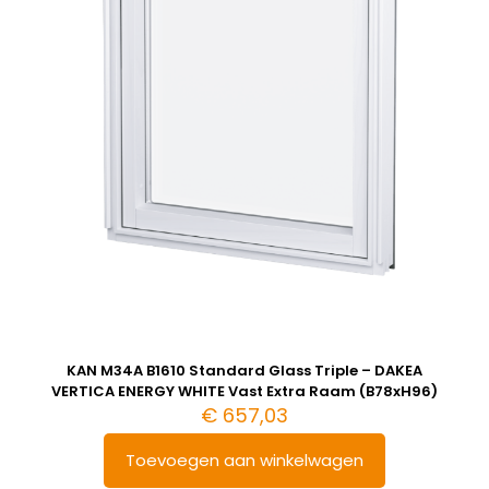
KAN M34A B1610 Standard Glass Triple – DAKEA
VERTICA ENERGY WHITE Vast Extra Raam (B78xH96)
€
657,03
Toevoegen aan winkelwagen