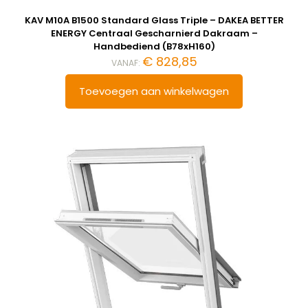
KAV M10A B1500 Standard Glass Triple – DAKEA BETTER
ENERGY Centraal Gescharnierd Dakraam –
Handbediend (B78xH160)
€
828,85
VANAF:
Toevoegen aan winkelwagen