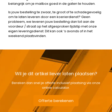
belangrijk om je mailbox goed in de gaten te houden.
Is jouw bestelling te zwaar, te groot of te schadegevoelig
om te laten leveren door een koerierdienst? Geen
probleem, we leveren jouw bestelling dan tot aan de
voordeur / straat op het afgesproken tijdstip met onze
eigen leveringsdienst. Dit kan ook ‘s avonds of in het
weekend plaatsvinden.
Wil je dit artikel liever laten plaatsen?
Bereken dan snel je offerte inclusief plaatsing via onze
online calculator.
Offerte berekenen