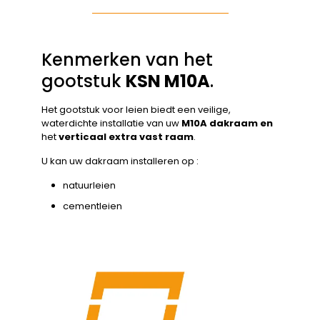
Kenmerken van het
gootstuk
KSN M10A
.
Het gootstuk voor leien biedt een veilige,
waterdichte installatie van uw
M10A dakraam en
het
verticaal extra vast raam
.
U kan uw dakraam installeren op :
natuurleien
cementleien