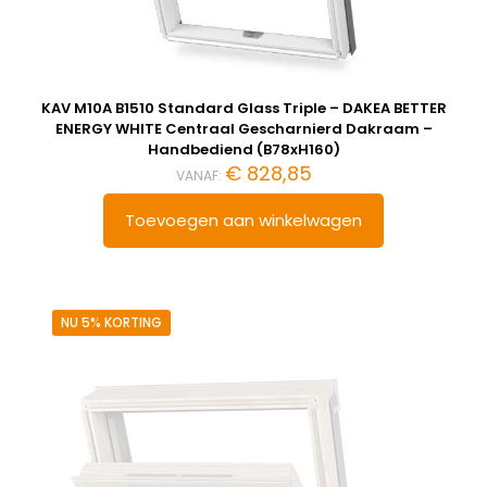
KAV M10A B1510 Standard Glass Triple – DAKEA BETTER
ENERGY WHITE Centraal Gescharnierd Dakraam –
Handbediend (B78xH160)
€
828,85
VANAF:
Toevoegen aan winkelwagen
NU 5% KORTING