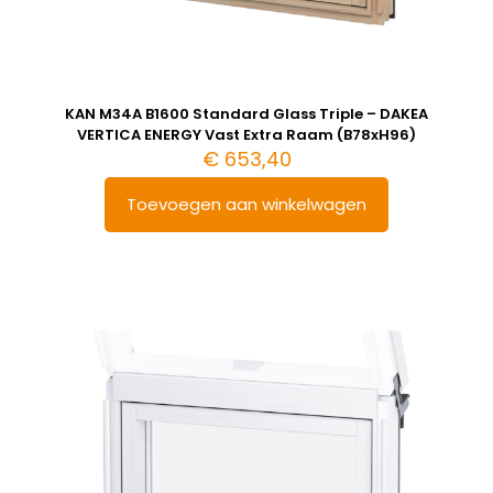
KAN M34A B1600 Standard Glass Triple – DAKEA
VERTICA ENERGY Vast Extra Raam (B78xH96)
€
653,40
Toevoegen aan winkelwagen