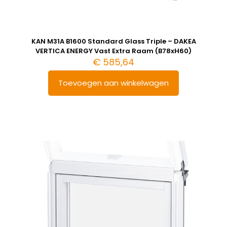
KAN M31A B1600 Standard Glass Triple – DAKEA
VERTICA ENERGY Vast Extra Raam (B78xH60)
€
585,64
Toevoegen aan winkelwagen