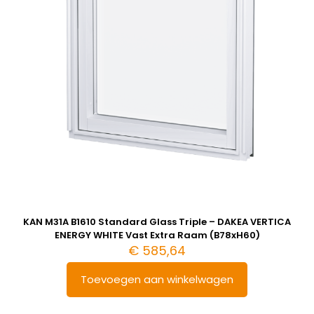
KAN M31A B1610 Standard Glass Triple – DAKEA VERTICA
ENERGY WHITE Vast Extra Raam (B78xH60)
€
585,64
Toevoegen aan winkelwagen