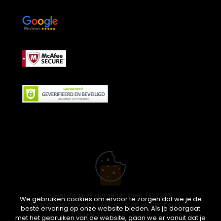
Geef daglicht aan je dromen. | © 2026
We gebruiken cookies om ervoor te zorgen dat we je de
ikwileendakraam.be | Alle rechten voorbehouden |
beste ervaring op onze website bieden. Als je doorgaat
Partner van
APEX-Groep
met het gebruiken van de website, gaan we er vanuit dat je