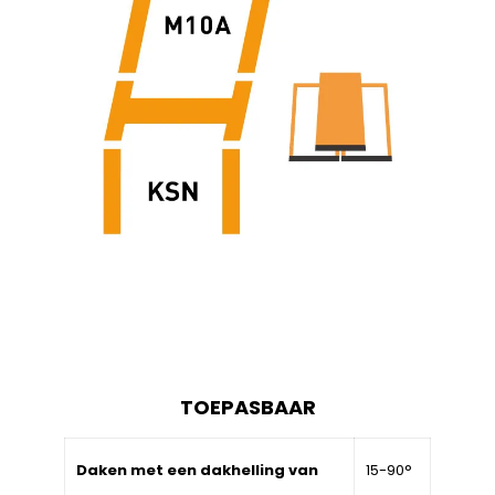
TOEPASBAAR
Daken met een dakhelling van
15-90°