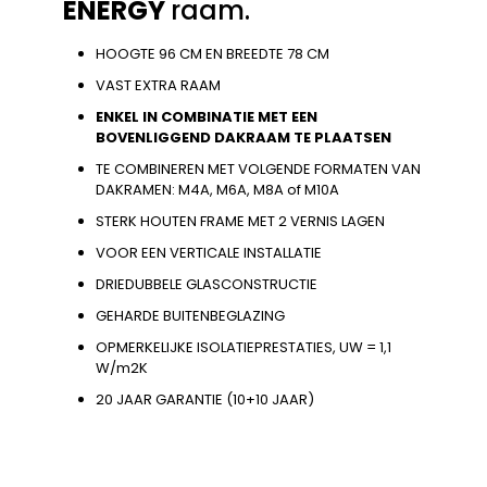
ENERGY
raam.
HOOGTE 96 CM EN BREEDTE 78 CM
VAST EXTRA RAAM
ENKEL IN COMBINATIE MET EEN
BOVENLIGGEND DAKRAAM TE PLAATSEN
TE COMBINEREN MET VOLGENDE FORMATEN VAN
DAKRAMEN: M4A, M6A, M8A of M10A
STERK HOUTEN FRAME MET 2 VERNIS LAGEN
VOOR EEN VERTICALE INSTALLATIE
DRIEDUBBELE GLASCONSTRUCTIE
GEHARDE BUITENBEGLAZING
OPMERKELIJKE ISOLATIEPRESTATIES, UW = 1,1
W/m2K
20 JAAR GARANTIE (10+10 JAAR)