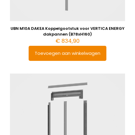
UBN M10A DAKEA Koppelgootstuk voor VERTICA ENERGY
dakpannen (B78xH160)
€
834,90
Toevoegen aan winkelwagen