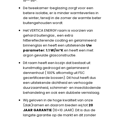
15°- 55°.
De tweekamer-beglazing zorgt voor een
betere isolatie, er is minder warmteverlies in
de winter, terwijl in de zomer de warmte beter
buitengehouden wordt.
Het VERTICA ENERGY raam is voorzien van
gehard buitenglas , een extra
hittereflecterende coating en gelamineerd
binnenglas en heeft een uitstekende
Uw
parameter: 1.1 W/m²K
en heeft een met
argon gevulde glasconstructie.
Dit raam heeft een kozijn dat bestaat uit
kunstmatig gedroogd en gelamineerd
dennenhout ( 100% afkomstig uit FSC
gecertificeerde bossen). Dit hout heeft dus
een uitstekende dichtheid en verhoogde
duurzaamheid, schimmel- en insectdodende
behandeling en ook een dubbele vernislaag.
Wij geloven in de hoge kwaliteit van onze
(dak)ramen en daarom bieden wij tot
20
JAAR GARANTIE
(10+10 JAAR). Dit is dus de
langste garantie op de markt en dit zonder