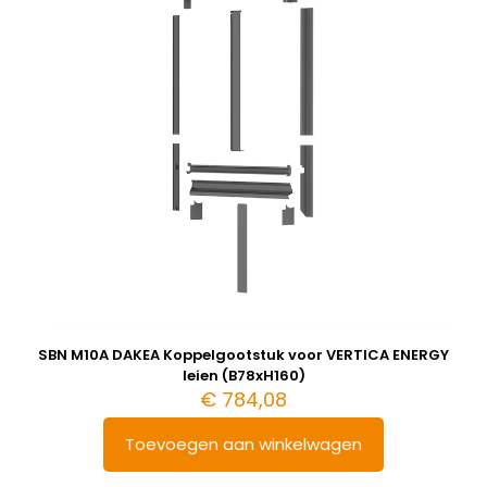
SBN M10A DAKEA Koppelgootstuk voor VERTICA ENERGY
leien (B78xH160)
€
784,08
Toevoegen aan winkelwagen