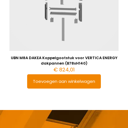
UBN M8A DAKEA Koppelgootstuk voor VERTICA ENERGY
dakpannen (B78xH140)
€
824,01
Toevoegen aan winkelwagen