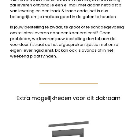
zal leveren ontvang je een e-mail met daarin het tijdstip
van levering en een track & trace code, het is dus
belangrijk om je mailbox goed in de gaten te houden.
Is jouw bestelling te zwaar, te groot of te schadegevoelig
om te laten leveren door een koerierdienst? Geen
probleem, we leveren jouw bestelling dan tot aan de
voordeur / straat op het afgesproken tijdstip met onze
eigen leveringsdienst. Dit kan ook ‘s avonds of in het
weekend plaatsvinden.
Extra mogelijkheden voor dit dakraam