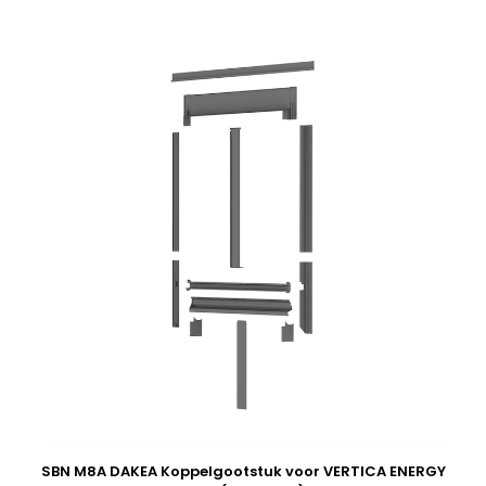
SBN M8A DAKEA Koppelgootstuk voor VERTICA ENERGY