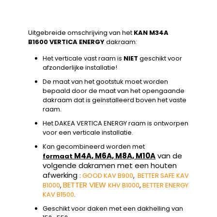
Uitgebreide omschrijving van het
KAN M34A
B1600 VERTICA ENERGY
dakraam:
Het verticale vast raam is
NIET
geschikt voor
afzonderlijke installatie!
De maat van het gootstuk moet worden
bepaald door de maat van het opengaande
dakraam dat is geïnstalleerd boven het vaste
raam.
Het DAKEA VERTICA ENERGY raam is ontworpen
voor een verticale installatie.
Kan gecombineerd worden met
M4A, M6A, M8A, M10A
van de
formaat
volgende dakramen met een houten
afwerking
:
GOOD KAV B900
,
BETTER SAFE KAV
BETTER VIEW
B1000
,
KHV B1000
,
BETTER ENERGY
KAV B1500
.
Geschikt voor daken met een dakhelling van