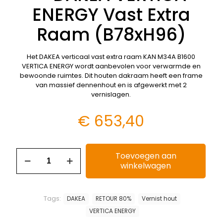
ENERGY Vast Extra
Raam (B78xH96)
Het DAKEA verticaal vast extra raam KAN M34A B1600
VERTICA ENERGY wordt aanbevolen voor verwarmde en
bewoonde ruimtes. Dit houten dakraam heeft een frame
van massief dennenhout en is afgewerkt met 2
vernislagen.
€
653,40
Toevoegen aan
winkelwagen
Tags:
DAKEA
RETOUR 80%
Vernist hout
VERTICA ENERGY