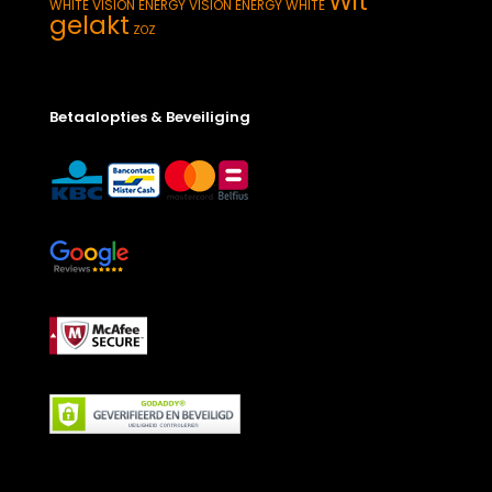
Wit
WHITE
VISION ENERGY
VISION ENERGY WHITE
gelakt
ZOZ
Betaalopties & Beveiliging