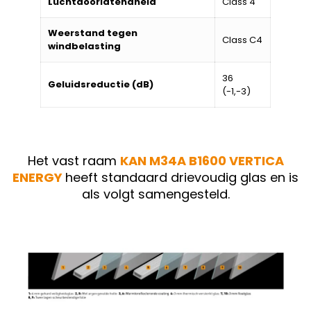
Luchtdoorlatendheid
Class 4
Weerstand tegen
Class C4
windbelasting
36
Geluidsreductie (dB)
(-1,-3)
Het vast raam
KAN M34A B1600 VERTICA
ENERGY
heeft standaard drievoudig glas en is
als volgt samengesteld.