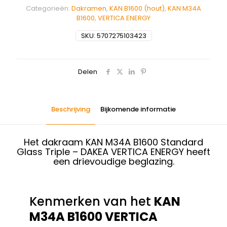
Categorieën:
Dakramen
,
KAN B1600 (hout)
,
KAN M34A
B1600
,
VERTICA ENERGY
SKU:
5707275103423
Delen
Beschrijving
Bijkomende informatie
Het dakraam KAN M34A B1600 Standard
Glass Triple – DAKEA VERTICA ENERGY heeft
een drievoudige beglazing.
Kenmerken van het
KAN
M34A B1600 VERTICA