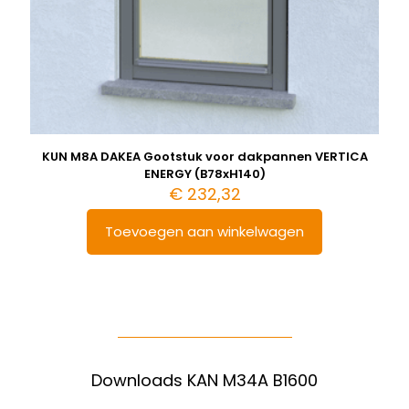
KUN M8A DAKEA Gootstuk voor dakpannen VERTICA
ENERGY (B78xH140)
€
232,32
Toevoegen aan winkelwagen
Downloads KAN M34A B1600