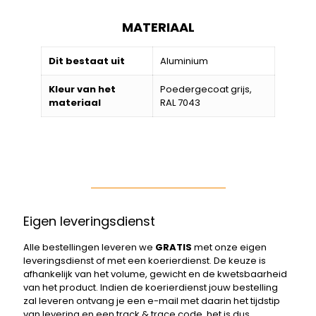
MATERIAAL
Dit bestaat uit
Aluminium
Kleur van het
Poedergecoat grijs,
materiaal
RAL 7043
Eigen leveringsdienst
Alle bestellingen leveren we
GRATIS
met onze eigen
leveringsdienst of met een koerierdienst. De keuze is
afhankelijk van het volume, gewicht en de kwetsbaarheid
van het product. Indien de koerierdienst jouw bestelling
zal leveren ontvang je een e-mail met daarin het tijdstip
van levering en een track & trace code, het is dus