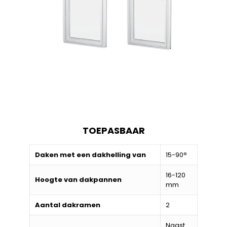
TOEPASBAAR
Daken met een dakhelling van
15-90°
16-120
Hoogte van dakpannen
mm
Aantal dakramen
2
Naast