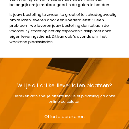
belangrijk om je mailbox goed in de gaten te houden.
Is jouw bestelling te zwaar, te groot of te schadegevoelig
om te laten leveren door een koerierdienst? Geen
probleem, we leveren jouw bestelling dan tot aan de
voordeur / straat op het afgesproken tijdstip met onze
eigen leveringsdienst. Dit kan ook ‘s avonds of in het
weekend plaatsvinden.
Wil je dit artikel liever laten plaatsen?
Bereken dan snel je offerte inclusief plaatsing via onze
online calculator.
Offerte berekenen