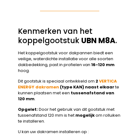
Kenmerken van het
koppelgootstuk
UBN M8A
.
Het koppelgootstuk voor dakpannen biedt een
veilige, waterdichte installatie voor alle soorten
dakbedekking, past in profielen van
16-120 mm
hoog.
Dit gootstuk is speciaal ontwikkeld om
2
VERTICA
ENERGY dakramen
(type KAN) naast elkaar
te
kunnen plaatsen met een
tussenafstand van
120 mm
.
Opgelet:
Door het gebruik van dit gootstuk met
tussenafstand 120 mm is het
mogelijk
om rolluiken
te installeren.
U kan uw dakramen installeren op :