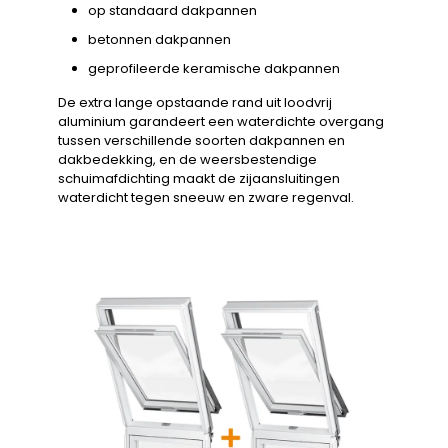
op standaard dakpannen
betonnen dakpannen
geprofileerde keramische dakpannen
De extra lange opstaande rand uit loodvrij
aluminium garandeert een waterdichte overgang
tussen verschillende soorten dakpannen en
dakbedekking, en de weersbestendige
schuimafdichting maakt de zijaansluitingen
waterdicht tegen sneeuw en zware regenval.