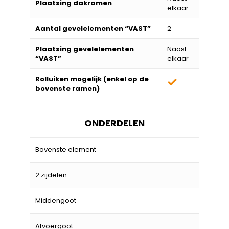
Plaatsing dakramen
elkaar
Aantal gevelelementen “VAST”
2
Plaatsing gevelelementen
Naast
“VAST”
elkaar
Rolluiken mogelijk (enkel op de
bovenste ramen)
ONDERDELEN
Bovenste element
2 zijdelen
Middengoot
Afvoergoot