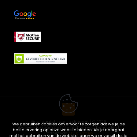
Geef daglicht aan je dromen. | © 2026
We gebruiken cookies om ervoor te zorgen dat we je de
ikwileendakraam.be | Alle rechten voorbehouden |
beste ervaring op onze website bieden. Als je doorgaat
Partner van
APEX-Groep
met het gebruiken van de website, gaan we er vanuit dat je