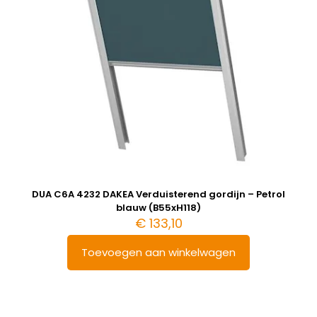
DUA C6A 4232 DAKEA Verduisterend gordijn – Petrol
blauw (B55xH118)
€
133,10
Toevoegen aan winkelwagen