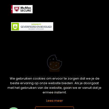
Geef daglicht aan je dromen. | © 2026
We gebruiken cookies om ervoor te zorgen dat we je de
ikwileendakraam.be | Alle rechten voorbehouden |
beste ervaring op onze website bieden. Als je doorgaat
Partner van
APEX-Groep
met het gebruiken van de website, gaan we er vanuit dat je
ermee instemt.
Lees meer