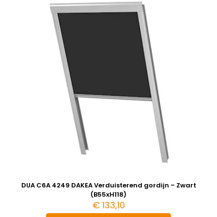
DUA C6A 4249 DAKEA Verduisterend gordijn – Zwart
(B55xH118)
€
133,10