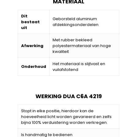
MATERIAAL
Dit
Geborsteld aluminium
bestaat
afdekkingsonderdelen
uit
Met rubber bekleed
Afwerking
polyestermateriaal van hoge
kwaliteit
Het materiaal is slijtvast en
Onderhoud
vuilafstotend
WERKING DUA C6A 4219
Stopt in elke positie, hierdoor kan de
hoeveelheid licht worden gevarieerd en zelfs
bijna 100% verduistering worden verkregen.
Is handmatig te bedienen