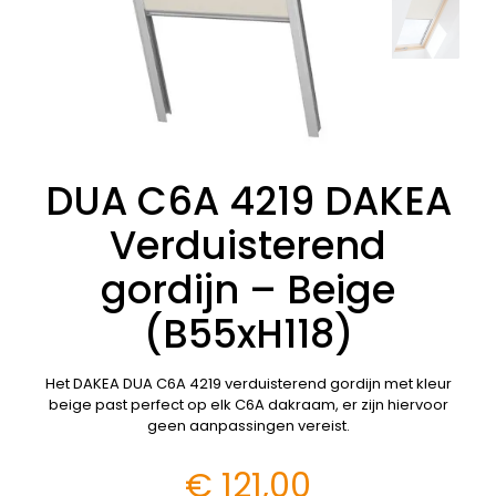
DUA C6A 4219 DAKEA
Verduisterend
gordijn – Beige
(B55xH118)
Het DAKEA DUA C6A 4219 verduisterend gordijn met kleur
beige past perfect op elk C6A dakraam, er zijn hiervoor
geen aanpassingen vereist.
€
121,00