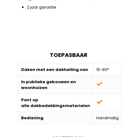
2 jaar garantie
TOEPASBAAR
Daken met een dakhelling van
15-90°
In publieke gebouwen en
woonhuizen
Past op
alle
dakbedekkingsmaterialen
Bediening
Handmatig