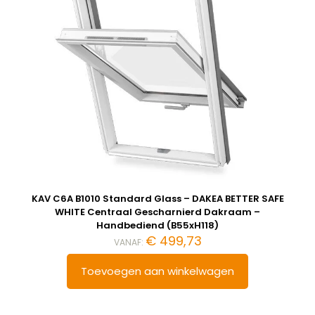
KAV C6A B1010 Standard Glass – DAKEA BETTER SAFE
WHITE Centraal Gescharnierd Dakraam –
Handbediend (B55xH118)
€
499,73
VANAF:
Toevoegen aan winkelwagen