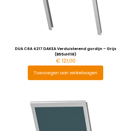
DUA C6A 4217 DAKEA Verduisterend gordijn – Grijs
(B55xH118)
€
121,00
Toevoegen aan winkelwagen