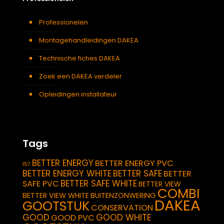
Professionelen
Montagehandleidingen DAKEA
Technische fiches DAKEA
Zoek een DAKEA verdeler
Opleidingen installateur
Tags
BETTER ENERGY
BETTER ENERGY PVC
157
BETTER ENERGY WHITE
BETTER SAFE
BETTER
BETTER SAFE WHITE
SAFE PVC
BETTER VIEW
COMBI
BETTER VIEW WHITE
BUITENZONWERING
DAKEA
GOOTSTUK
CONSERVATION
GOOD
GOOD WHITE
GOOD PVC