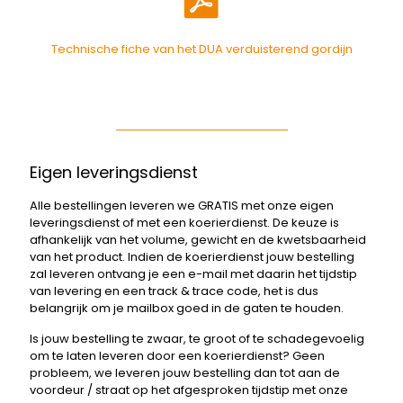
Technische fiche van het DUA verduisterend gordijn
Eigen leveringsdienst
Alle bestellingen leveren we GRATIS met onze eigen
leveringsdienst of met een koerierdienst. De keuze is
afhankelijk van het volume, gewicht en de kwetsbaarheid
van het product. Indien de koerierdienst jouw bestelling
zal leveren ontvang je een e-mail met daarin het tijdstip
van levering en een track & trace code, het is dus
belangrijk om je mailbox goed in de gaten te houden.
Is jouw bestelling te zwaar, te groot of te schadegevoelig
om te laten leveren door een koerierdienst? Geen
probleem, we leveren jouw bestelling dan tot aan de
voordeur / straat op het afgesproken tijdstip met onze