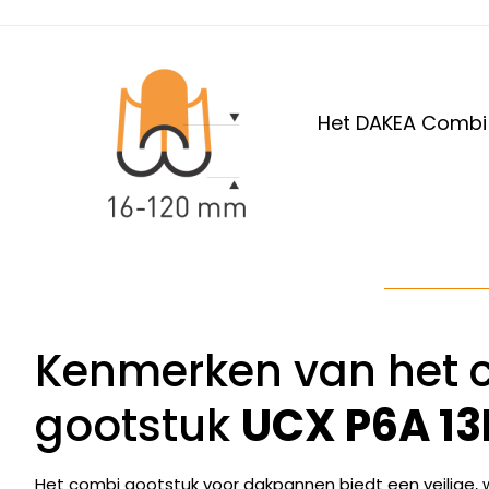
Het DAKEA Combi g
Kenmerken van het 
gootstuk
UCX P6A 13
Het combi gootstuk voor dakpannen biedt een veilige, wa