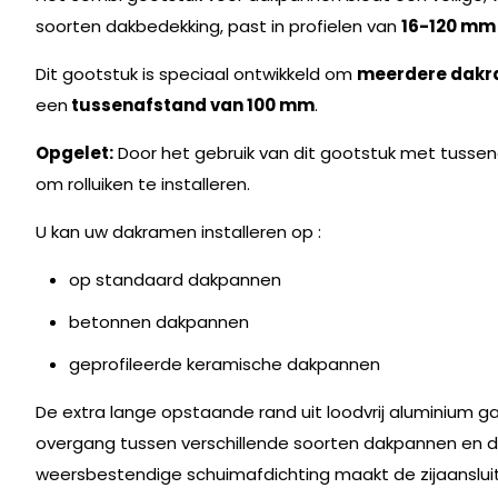
soorten dakbedekking, past in profielen van
16-120 mm
Dit gootstuk is speciaal ontwikkeld om
meerdere dakr
een
tussenafstand van 100 mm
.
Opgelet:
Door het gebruik van dit gootstuk met tusse
om rolluiken te installeren.
U kan uw dakramen installeren op :
op standaard dakpannen
betonnen dakpannen
geprofileerde keramische dakpannen
De extra lange opstaande rand uit loodvrij aluminium 
overgang tussen verschillende soorten dakpannen en d
weersbestendige schuimafdichting maakt de zijaanslu