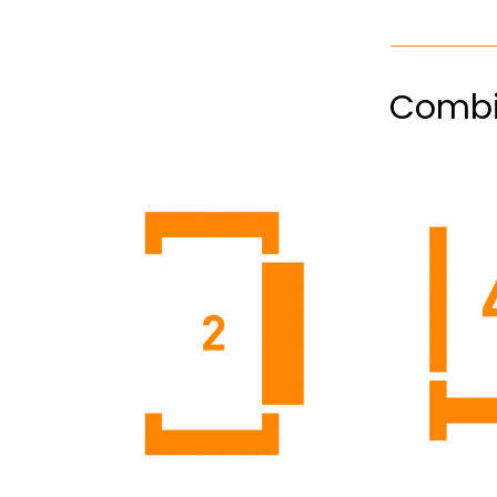
Combi