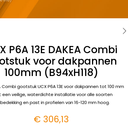
X P6A 13E DAKEA Combi
otstuk voor dakpannen
100mm (B94xH118)
 Combi gootstuk UCX P6A 13E voor dakpannen tot 100 mm
t een veilige, waterdichte installatie voor alle soorten
bedekking en past in profielen van 16-120 mm hoog.
€
306,13