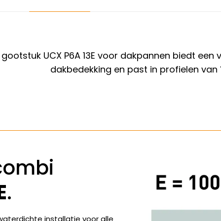
ootstuk UCX P6A 13E voor dakpannen biedt een veil
dakbedekking en past in profielen van
combi
E
.
terdichte installatie voor alle