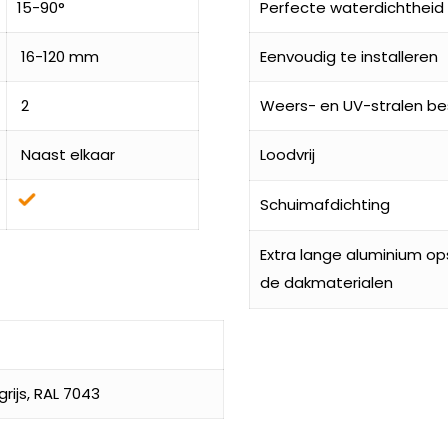
15-90°
Perfecte waterdichtheid
16-120 mm
Eenvoudig te installeren
2
Weers- en UV-stralen be
Naast elkaar
Loodvrij
Schuimafdichting
Extra lange aluminium o
de dakmaterialen
ijs, RAL 7043