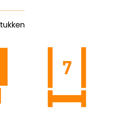
tukken