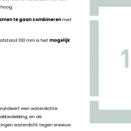
hoog.
amen te gaan combineren
met
nafstand 100 mm is het
mogelijk
garandeert een waterdichte
akbedekking, en de
itingen waterdicht tegen sneeuw