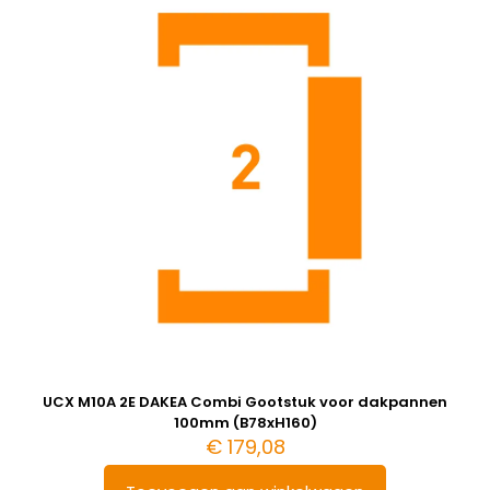
UCX M10A 2E DAKEA Combi Gootstuk voor dakpannen
100mm (B78xH160)
€
179,08