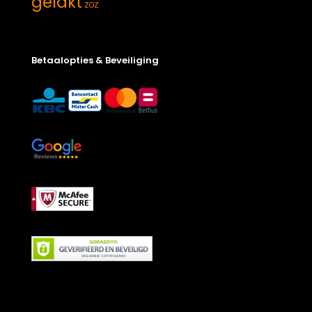
gelakt
ZOZ
Betaalopties & Beveiliging