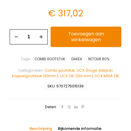
€
317,02
Toevoegen aan
winkelwagen
Tags:
COMBI GOOTSTUK
DAKEA
RETOUR 80%
Categorieën:
Combi gootstuk
,
UCX (hoge dakpan
koppelgootstuk 120mm)
,
UCX 13E (100 mm)
,
UCX M10A 13E
SKU:
5707275015139
Delen
Beschrijving
Bijkomende informatie