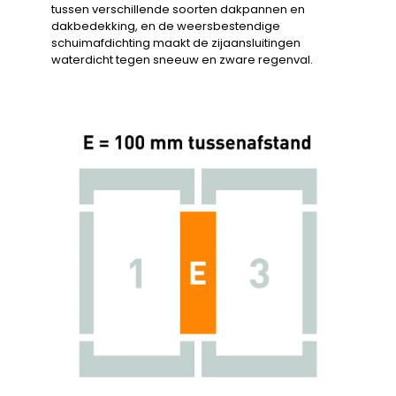
tussen verschillende soorten dakpannen en
dakbedekking, en de weersbestendige
schuimafdichting maakt de zijaansluitingen
waterdicht tegen sneeuw en zware regenval.