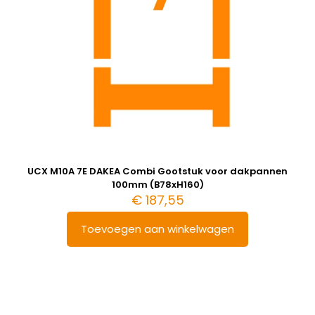
UCX M10A 7E DAKEA Combi Gootstuk voor dakpannen
100mm (B78xH160)
€
187,55
Toevoegen aan winkelwagen