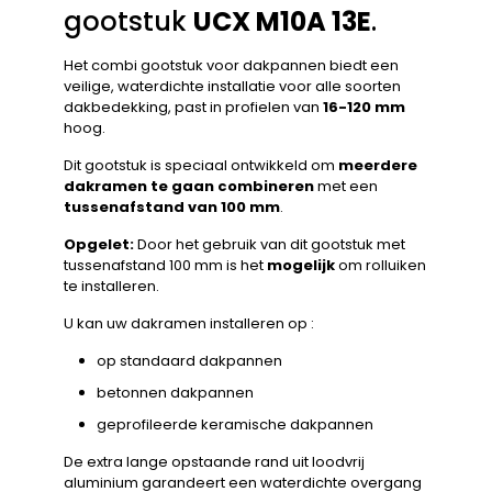
gootstuk
UCX M10A 13E
.
Het combi gootstuk voor dakpannen biedt een
veilige, waterdichte installatie voor alle soorten
dakbedekking, past in profielen van
16-120 mm
hoog.
Dit gootstuk is speciaal ontwikkeld om
meerdere
dakramen te gaan combineren
met een
tussenafstand van 100 mm
.
Opgelet:
Door het gebruik van dit gootstuk met
tussenafstand 100 mm is het
mogelijk
om rolluiken
te installeren.
U kan uw dakramen installeren op :
op standaard dakpannen
betonnen dakpannen
geprofileerde keramische dakpannen
De extra lange opstaande rand uit loodvrij
aluminium garandeert een waterdichte overgang