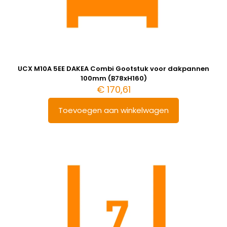
UCX M10A 5EE DAKEA Combi Gootstuk voor dakpannen
100mm (B78xH160)
€
170,61
Toevoegen aan winkelwagen