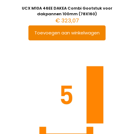
UCX M10A 46EE DAKEA Combi Gootstuk voor
dakpannen 100mm (78X160)
€
323,07
Toevoegen aan winkelwagen