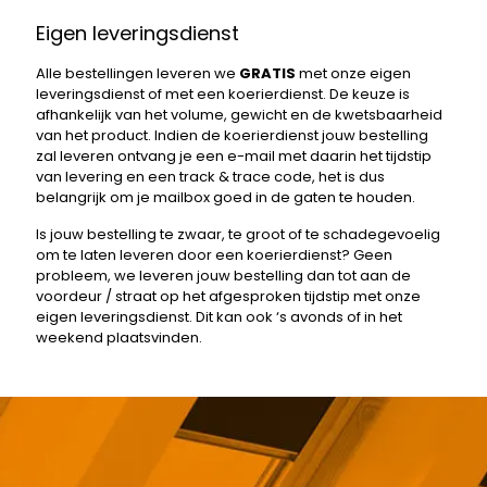
Eigen leveringsdienst
Alle bestellingen leveren we
GRATIS
met onze eigen
leveringsdienst of met een koerierdienst. De keuze is
afhankelijk van het volume, gewicht en de kwetsbaarheid
van het product. Indien de koerierdienst jouw bestelling
zal leveren ontvang je een e-mail met daarin het tijdstip
van levering en een track & trace code, het is dus
belangrijk om je mailbox goed in de gaten te houden.
Is jouw bestelling te zwaar, te groot of te schadegevoelig
om te laten leveren door een koerierdienst? Geen
probleem, we leveren jouw bestelling dan tot aan de
voordeur / straat op het afgesproken tijdstip met onze
eigen leveringsdienst. Dit kan ook ‘s avonds of in het
weekend plaatsvinden.