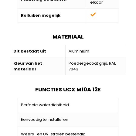
elkaar
Rolluiken mogelijk
MATERIAAL
Dit bestaat uit
Aluminium
Kleur van het
Poedergecoat grijs, RAL
materiaal
7043
FUNCTIES UCX M10A 13E
Perfecte waterdichtheid
Eenvoudig te installeren
Weers- en UV-stralen bestendig