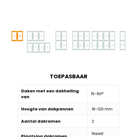
TOEPASBAAR
Daken met een dakhelling
15-90°
van
Hoogte van dakpannen
16-120 mm
Aantal dakramen
2
Naast
Plaatsing dakramen