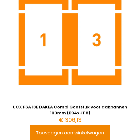
UCX P6A 13E DAKEA Combi Gootstuk voor dakpannen
100mm (B94xH118)
€
306,13
Toevoegen aan winkelwagen