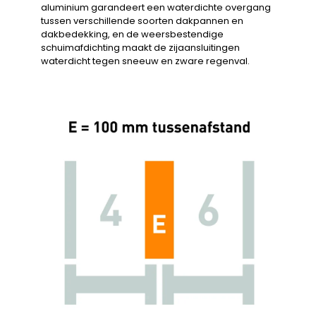
aluminium garandeert een waterdichte overgang
tussen verschillende soorten dakpannen en
dakbedekking, en de weersbestendige
schuimafdichting maakt de zijaansluitingen
waterdicht tegen sneeuw en zware regenval.