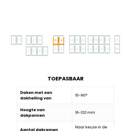
TOEPASBAAR
Daken met een
15-90°
dakhelling van
Hoogte van
16-120 mm
dakpannen
Naar keuze in de
Aantal dakramen