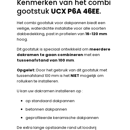
Kenmerken van het combi
gootstuk
UCX P6A 46EE
.
Het combi gootstuk voor dakpannen biedt een
veilige, waterdichte installatie voor alle soorten
dakbedekking, past in profielen van
16-120 mm
hoog.
Dit gootstuk is speciaal ontwikkeld om
meerdere
dakramen te gaan combineren
met een
tussenafstand van 100 mm
.
Opgelet:
Door het gebruik van dit gootstuk met
tussenafstand 100 mm is het
NIET
mogelijk om
rolluiken te installeren.
U kan uw dakramen installeren op :
op standaard dakpannen
betonnen dakpannen
geprofileerde keramische dakpannen
De extra lange opstaande rand uit loodvrij