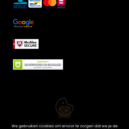
Geef daglicht aan je dromen. | © 2026
We gebruiken cookies om ervoor te zorgen dat we je de