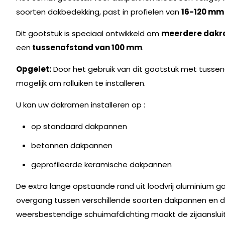
soorten dakbedekking, past in profielen van
16-120 mm
Dit gootstuk is speciaal ontwikkeld om
meerdere dakr
een
tussenafstand van 100 mm
.
Opgelet:
Door het gebruik van dit gootstuk met tusse
mogelijk om rolluiken te installeren.
U kan uw dakramen installeren op :
op standaard dakpannen
betonnen dakpannen
geprofileerde keramische dakpannen
De extra lange opstaande rand uit loodvrij aluminium 
overgang tussen verschillende soorten dakpannen en d
weersbestendige schuimafdichting maakt de zijaanslu