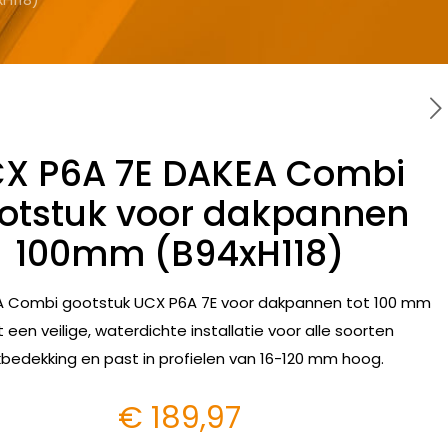
X P6A 7E DAKEA Combi
otstuk voor dakpannen
100mm (B94xH118)
A Combi gootstuk UCX P6A 7E voor dakpannen tot 100 mm
t een veilige, waterdichte installatie voor alle soorten
bedekking en past in profielen van 16-120 mm hoog.
€
189,97