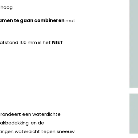
hoog.
amen te gaan combineren
met
nafstand 100 mm is het
NIET
garandeert een waterdichte
akbedekking, en de
itingen waterdicht tegen sneeuw