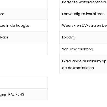
Perfecte waterdichtheid
 mm
Eenvoudig te installeren
uze in de hoogte
Weers- en UV-stralen be
lkaar
Loodvrij
Schuimafdichting
Extra lange aluminium o
de dakmaterialen
rijs, RAL 7043