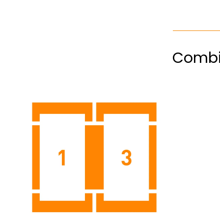
Combi