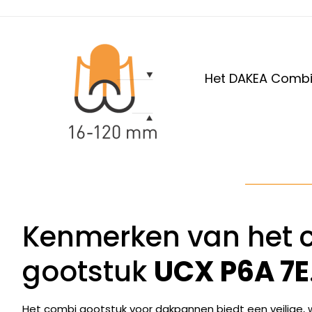
Het DAKEA Combi 
Kenmerken van het 
gootstuk
UCX P6A 7E
Het combi gootstuk voor dakpannen biedt een veilige, wa