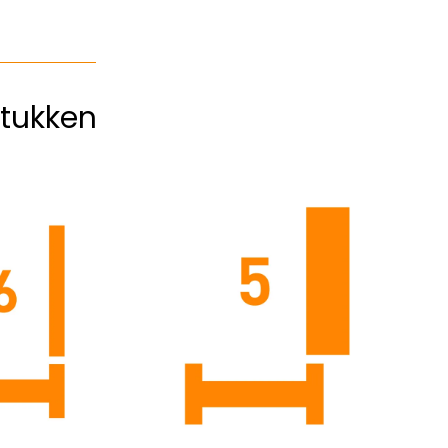
tukken