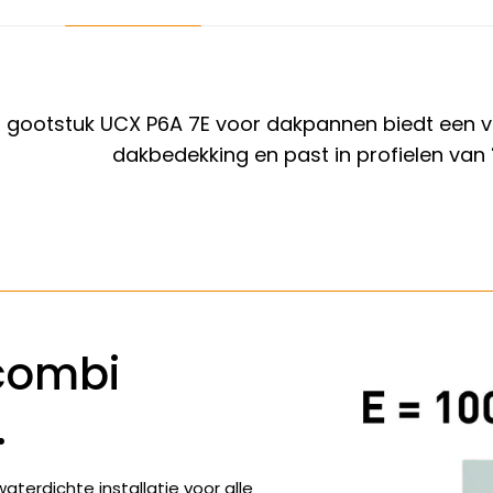
gootstuk UCX P6A 7E voor dakpannen biedt een veili
dakbedekking en past in profielen van
combi
.
terdichte installatie voor alle