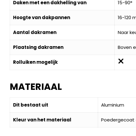
Daken met een dakhelling van
15-90°
Hoogte van dakpannen
16-120
Aantal dakramen
Naar ke
Plaatsing dakramen
Boven e
Rolluiken mogelijk
MATERIAAL
Dit bestaat uit
Aluminium
Kleur van het materiaal
Poedergecoat g