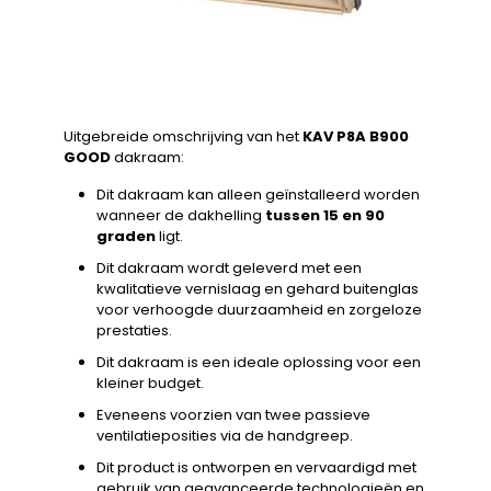
Uitgebreide omschrijving van het
KAV P8A B900
GOOD
dakraam:
Dit dakraam kan alleen geïnstalleerd worden
wanneer de dakhelling
tussen 15 en 90
graden
ligt.
Dit dakraam wordt geleverd met een
kwalitatieve vernislaag en gehard buitenglas
voor verhoogde duurzaamheid en zorgeloze
prestaties.
Dit dakraam is een ideale oplossing voor een
kleiner budget.
Eveneens voorzien van twee passieve
ventilatieposities via de handgreep.
Dit product is ontworpen en vervaardigd met
gebruik van geavanceerde technologieën en