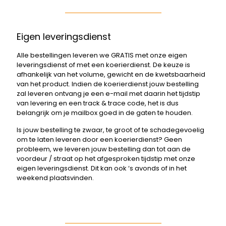
Eigen leveringsdienst
Alle bestellingen leveren we GRATIS met onze eigen
leveringsdienst of met een koerierdienst. De keuze is
afhankelijk van het volume, gewicht en de kwetsbaarheid
van het product. Indien de koerierdienst jouw bestelling
zal leveren ontvang je een e-mail met daarin het tijdstip
van levering en een track & trace code, het is dus
belangrijk om je mailbox goed in de gaten te houden.
Is jouw bestelling te zwaar, te groot of te schadegevoelig
om te laten leveren door een koerierdienst? Geen
probleem, we leveren jouw bestelling dan tot aan de
voordeur / straat op het afgesproken tijdstip met onze
eigen leveringsdienst. Dit kan ook ‘s avonds of in het
weekend plaatsvinden.