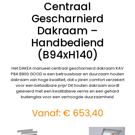
Centraal
Gescharnierd
Dakraam –
Handbediend
(B94xH140)
Het DAKEA manueel centraal gescharnierd dakraam KAV
P8A B900 GOOD is een betrouwbaar en duurzaam houten
dakraam van hoge kwaliteit, dat u jaren comfort verzekert
voor een betaalbare prijs! Dit houten dakraam wordt
geleverd met een kwalitatieve vernis en een gehard
buitenglas voor een verhoogde duurzaamheid.
Vanaf:
€
653,40