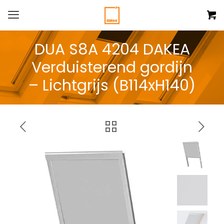
DUA S8A 4204 DAKEA
Verduisterend gordijn
– Lichtgrijs (B114xH140)