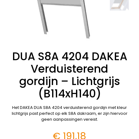
DUA S8A 4204 DAKEA
Verduisterend
gordijn – Lichtgrijs
(B114xH140)
Het DAKEA DUA S8A 4204 verduisterend gordijn met kleur
lichtgrijs past perfect op elk S8A dakraam, er zijn hiervoor
geen aanpassingen vereist.
€
191,18