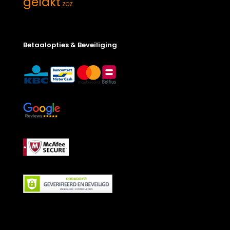
gelakt
ZOZ
Betaalopties & Beveiliging