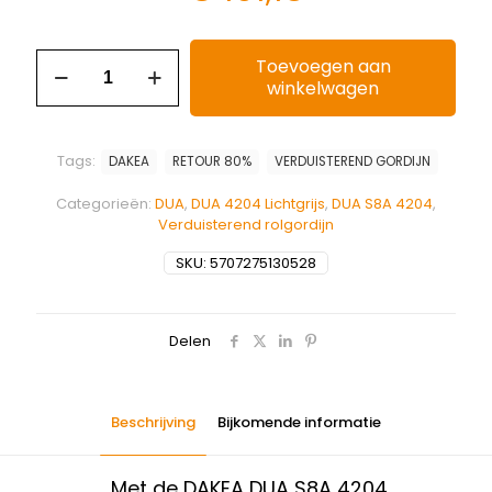
Toevoegen aan
winkelwagen
Tags:
DAKEA
RETOUR 80%
VERDUISTEREND GORDIJN
Categorieën:
DUA
,
DUA 4204 Lichtgrijs
,
DUA S8A 4204
,
Verduisterend rolgordijn
SKU:
5707275130528
Delen
Beschrijving
Bijkomende informatie
Met de DAKEA DUA S8A 4204