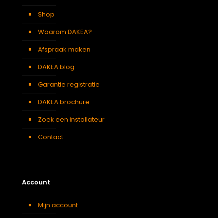
Verduisterend
Lichtgrijs
gordijn
Shop
Waarom DAKEA?
Afspraak maken
DAKEA blog
Garantie registratie
DAKEA brochure
Zoek een installateur
Contact
Account
Mijn account