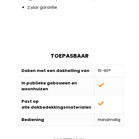
2 jaar garantie
TOEPASBAAR
Daken met een dakhelling van
15-90°
In publieke gebouwen en
woonhuizen
Past op
alle
dakbedekkingsmaterialen
Bediening
Handmatig