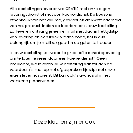
Alle bestellingen leveren we GRATIS met onze eigen
leveringsdienst of met een koerierdienst. De keuze is
afhankelijk van het volume, gewicht en de kwetsbaarheid
van het product. Indien de koerierdienst jouw bestelling
zal leveren ontvang je een e-mail met daarin het tijdstip
van levering en een track & trace code, het is dus
belangrijk om je mailbox goed in de gaten te houden.
Is jouw bestelling te zwaar, te groot of te schadegevoelig
om te laten leveren door een koerierdienst? Geen
probleem, we leveren jouw bestelling dan tot aan de
voordeur / straat op het afgesproken tijdstip met onze
eigen leveringsdienst. Dit kan ook ‘s avonds of in het
weekend plaatsvinden.
Deze kleuren zijn er ook …