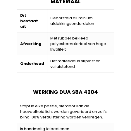
MATERIAAL
Dit
Geborsteld aluminium
bestaat
afdekkingsonderdelen
uit
Met rubber bekleed
Afwerking
polyestermateriaal van hoge
kwaliteit
Het materiaal is slijtvast en
Onderhoud
vuilafstotend
WERKING DUA S8A 4204
Stopt in elke positie, hierdoor kan de
hoeveelheid licht worden gevarieerd en zelfs
bijna 100% verduistering worden verkregen.
Is handmatig te bedienen