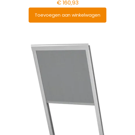
€
160,93
Toevoegen aan winkelwagen