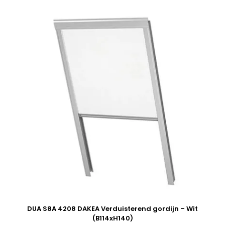
DUA S8A 4208 DAKEA Verduisterend gordijn – Wit
(B114xH140)