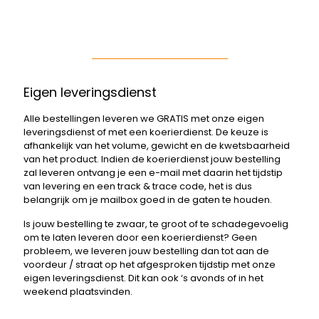
Eigen leveringsdienst
Alle bestellingen leveren we GRATIS met onze eigen
leveringsdienst of met een koerierdienst. De keuze is
afhankelijk van het volume, gewicht en de kwetsbaarheid
van het product. Indien de koerierdienst jouw bestelling
zal leveren ontvang je een e-mail met daarin het tijdstip
van levering en een track & trace code, het is dus
belangrijk om je mailbox goed in de gaten te houden.
Is jouw bestelling te zwaar, te groot of te schadegevoelig
om te laten leveren door een koerierdienst? Geen
probleem, we leveren jouw bestelling dan tot aan de
voordeur / straat op het afgesproken tijdstip met onze
eigen leveringsdienst. Dit kan ook ‘s avonds of in het
weekend plaatsvinden.