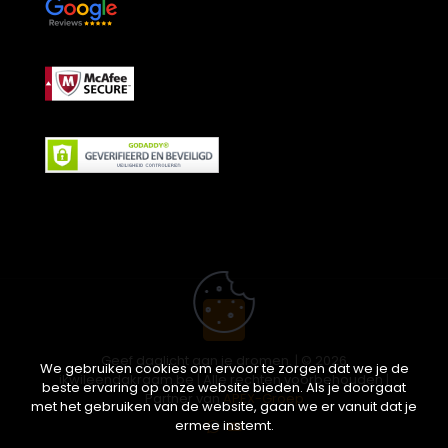
Geef daglicht aan je dromen. | © 2026
We gebruiken cookies om ervoor te zorgen dat we je de
ikwileendakraam.be | Alle rechten voorbehouden |
beste ervaring op onze website bieden. Als je doorgaat
Partner van
APEX-Groep
met het gebruiken van de website, gaan we er vanuit dat je
ermee instemt.