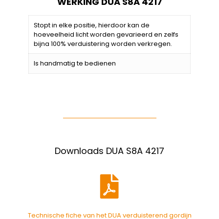
WERKING DUA S8A 4217
Stopt in elke positie, hierdoor kan de
hoeveelheid licht worden gevarieerd en zelfs
bijna 100% verduistering worden verkregen.
Is handmatig te bedienen
Downloads DUA S8A 4217
Technische fiche van het DUA verduisterend gordijn