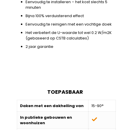
Eenvoudig te installeren – het kost slechts 5
minuten
Bijna 100% verduisterend effect
Eenvoudig te reinigen met een vochtige doek
Het verbetert de U-waarde tot wel 0.2 W/m2K
(gebaseerd op CSTB calculaties)
2 jaar garantie
TOEPASBAAR
Daken met een dakhelling van
15-90°
In publieke gebouwen en
woonhuizen