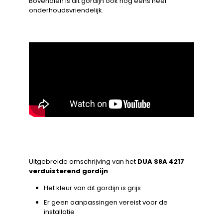
Bovendien is dit gordijn ook nog eens heel
onderhoudsvriendelijk.
Uitgebreide omschrijving van het
DUA S8A 4217
verduisterend gordijn
:
Het kleur van dit gordijn is grijs
Er geen aanpassingen vereist voor de
installatie