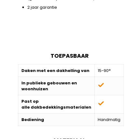
2 jaar garantie
TOEPASBAAR
Daken met een dakhelling van
15-90°
In publieke gebouwen en
woonhuizen
Past op
alle
dakbedekkingsmaterialen
Bediening
Handmatig