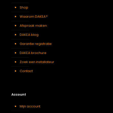
Verduisterend
Wit
gordijn
Shop
Waarom DAKEA?
Afspraak maken
DAKEA blog
Garantie registratie
DAKEA brochure
Zoek een installateur
Contact
Account
Mijn account