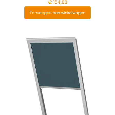
€
154,88
Toevoegen aan winkelwagen