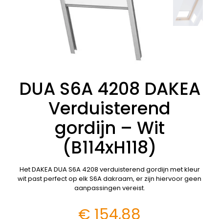
DUA S6A 4208 DAKEA
Verduisterend
gordijn – Wit
(B114xH118)
Het DAKEA DUA S6A 4208 verduisterend gordijn met kleur
wit past perfect op elk S6A dakraam, er zijn hiervoor geen
aanpassingen vereist.
€
154,88