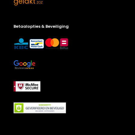
gelakt
ZOZ
Betaalopties & Beveiliging