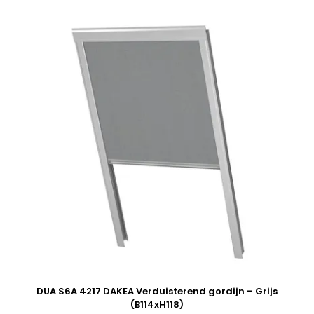
DUA S6A 4217 DAKEA Verduisterend gordijn – Grijs
(B114xH118)