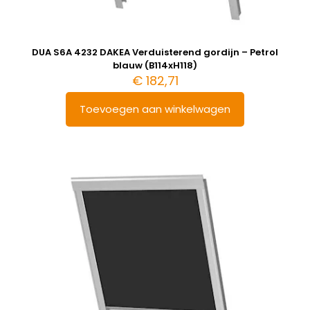
DUA S6A 4232 DAKEA Verduisterend gordijn – Petrol
blauw (B114xH118)
€
182,71
Toevoegen aan winkelwagen