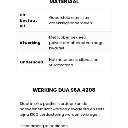
MATERIAAL
Dit
Geborsteld aluminium
bestaat
afdekkingsonderdelen
uit
Met rubber bekleed
Afwerking
polyestermateriaal van hoge
kwaliteit
Het materiaal is slijtvast en
Onderhoud
vuilafstotend
WERKING DUA S6A 4208
Stopt in elke positie, hierdoor kan de
hoeveelheid licht worden gevarieerd en zelfs
bijna 100% verduistering worden verkregen.
Is handmatig te bedienen