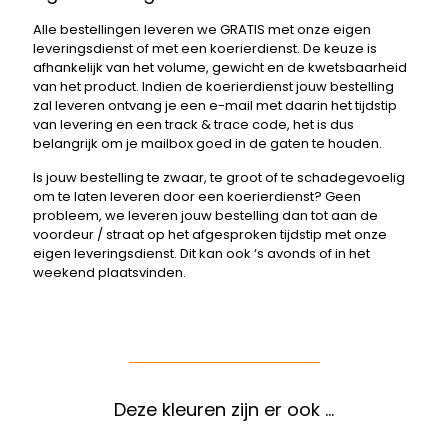
Alle bestellingen leveren we GRATIS met onze eigen
leveringsdienst of met een koerierdienst. De keuze is
afhankelijk van het volume, gewicht en de kwetsbaarheid
van het product. Indien de koerierdienst jouw bestelling
zal leveren ontvang je een e-mail met daarin het tijdstip
van levering en een track & trace code, het is dus
belangrijk om je mailbox goed in de gaten te houden.
Is jouw bestelling te zwaar, te groot of te schadegevoelig
om te laten leveren door een koerierdienst? Geen
probleem, we leveren jouw bestelling dan tot aan de
voordeur / straat op het afgesproken tijdstip met onze
eigen leveringsdienst. Dit kan ook ‘s avonds of in het
weekend plaatsvinden.
Deze kleuren zijn er ook …