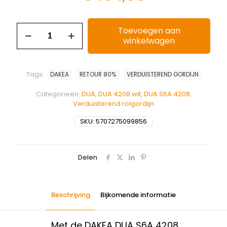
Toevoegen aan
winkelwagen
Tags:
DAKEA
RETOUR 80%
VERDUISTEREND GORDIJN
Categorieën:
DUA
,
DUA 4208 wit
,
DUA S6A 4208
,
Verduisterend rolgordijn
SKU:
5707275099856
Delen
Beschrijving
Bijkomende informatie
Met de DAKEA DUA S6A 4208