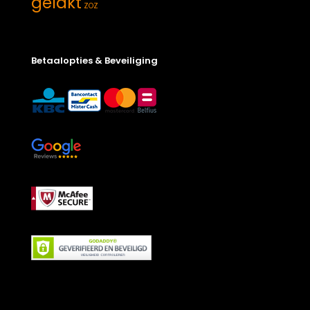
gelakt
ZOZ
Betaalopties & Beveiliging