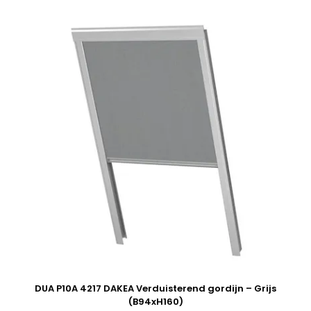
DUA P10A 4217 DAKEA Verduisterend gordijn – Grijs
(B94xH160)