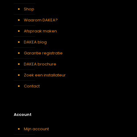
Verduisterend
Wit
gordijn
Shop
Waarom DAKEA?
Afspraak maken
DAKEA blog
Garantie registratie
DAKEA brochure
Zoek een installateur
Contact
Account
Mijn account