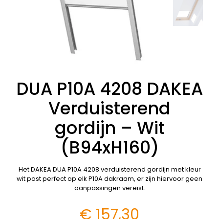
DUA P10A 4208 DAKEA
Verduisterend
gordijn – Wit
(B94xH160)
Het DAKEA DUA P10A 4208 verduisterend gordijn met kleur
wit past perfect op elk P10A dakraam, er zijn hiervoor geen
aanpassingen vereist.
€
157,30