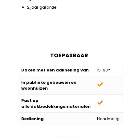
2 jaar garantie
TOEPASBAAR
Daken met een dakhelling van
15-90°
In publieke gebouwen en
woonhuizen
Past op
alle
dakbedekkingsmaterialen
Bediening
Handmatig