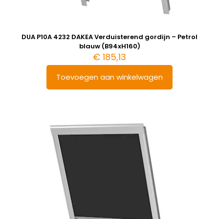
DUA P10A 4232 DAKEA Verduisterend gordijn – Petrol
blauw (B94xH160)
€
185,13
Toevoegen aan winkelwagen