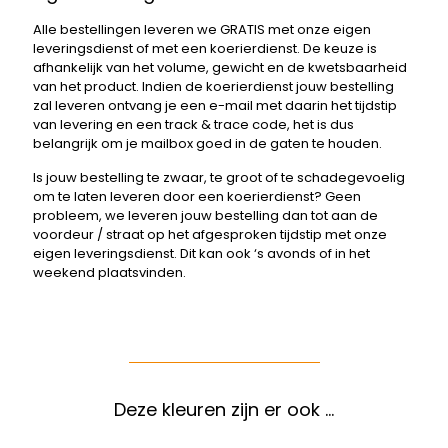
Alle bestellingen leveren we GRATIS met onze eigen
leveringsdienst of met een koerierdienst. De keuze is
afhankelijk van het volume, gewicht en de kwetsbaarheid
van het product. Indien de koerierdienst jouw bestelling
zal leveren ontvang je een e-mail met daarin het tijdstip
van levering en een track & trace code, het is dus
belangrijk om je mailbox goed in de gaten te houden.
Is jouw bestelling te zwaar, te groot of te schadegevoelig
om te laten leveren door een koerierdienst? Geen
probleem, we leveren jouw bestelling dan tot aan de
voordeur / straat op het afgesproken tijdstip met onze
eigen leveringsdienst. Dit kan ook ‘s avonds of in het
weekend plaatsvinden.
Deze kleuren zijn er ook …