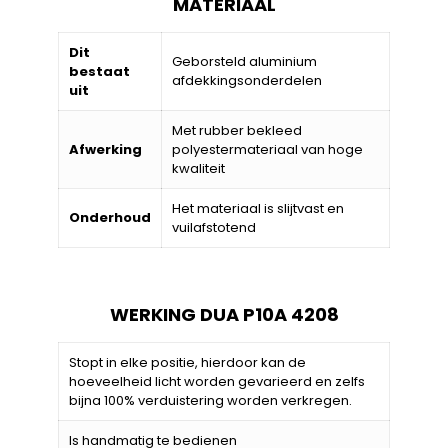
MATERIAAL
Dit
Geborsteld aluminium
bestaat
afdekkingsonderdelen
uit
Met rubber bekleed
Afwerking
polyestermateriaal van hoge
kwaliteit
Het materiaal is slijtvast en
Onderhoud
vuilafstotend
WERKING DUA P10A 4208
Stopt in elke positie, hierdoor kan de
hoeveelheid licht worden gevarieerd en zelfs
bijna 100% verduistering worden verkregen.
Is handmatig te bedienen