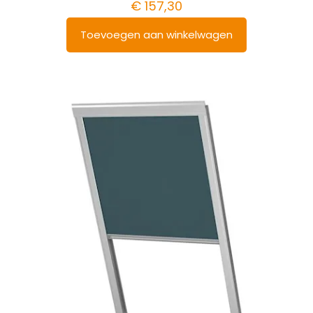
€
157,30
Toevoegen aan winkelwagen