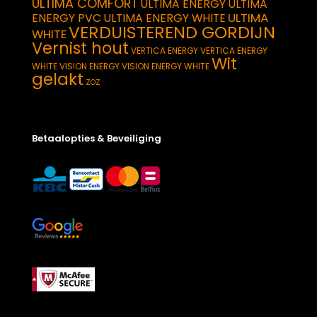
ULTIMA COMFORT
ULTIMA ENERGY
ULTIMA
ULTIMA
ENERGY PVC
ULTIMA ENERGY WHITE
VERDUISTEREND GORDIJN
WHITE
Vernist hout
VERTICA ENERGY
VERTICA ENERGY
Wit
WHITE
VISION ENERGY
VISION ENERGY WHITE
gelakt
ZOZ
Betaalopties & Beveiliging