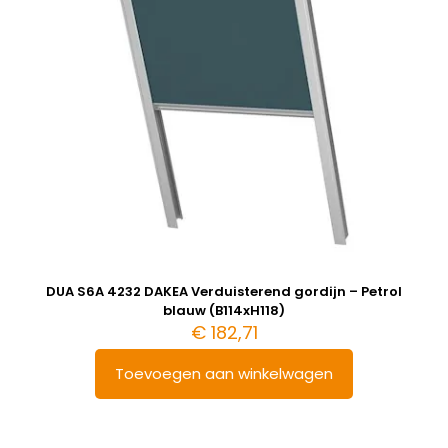
DUA S6A 4232 DAKEA Verduisterend gordijn – Petrol
blauw (B114xH118)
€
182,71
Toevoegen aan winkelwagen