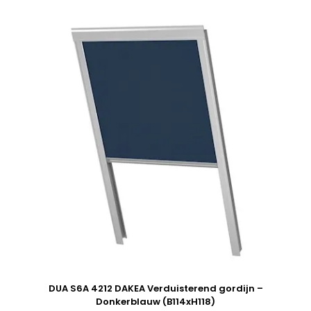
DUA S6A 4212 DAKEA Verduisterend gordijn –
Donkerblauw (B114xH118)