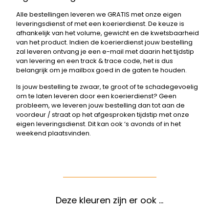
Alle bestellingen leveren we GRATIS met onze eigen
leveringsdienst of met een koerierdienst. De keuze is
afhankelijk van het volume, gewicht en de kwetsbaarheid
van het product. Indien de koerierdienst jouw bestelling
zal leveren ontvang je een e-mail met daarin het tijdstip
van levering en een track & trace code, het is dus
belangrijk om je mailbox goed in de gaten te houden.
Is jouw bestelling te zwaar, te groot of te schadegevoelig
om te laten leveren door een koerierdienst? Geen
probleem, we leveren jouw bestelling dan tot aan de
voordeur / straat op het afgesproken tijdstip met onze
eigen leveringsdienst. Dit kan ook ‘s avonds of in het
weekend plaatsvinden.
Deze kleuren zijn er ook …