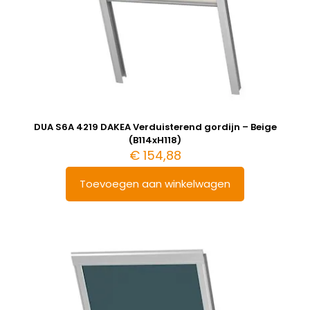
DUA S6A 4219 DAKEA Verduisterend gordijn – Beige
(B114xH118)
€
154,88
Toevoegen aan winkelwagen