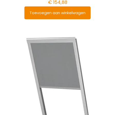
€
154,88
Toevoegen aan winkelwagen