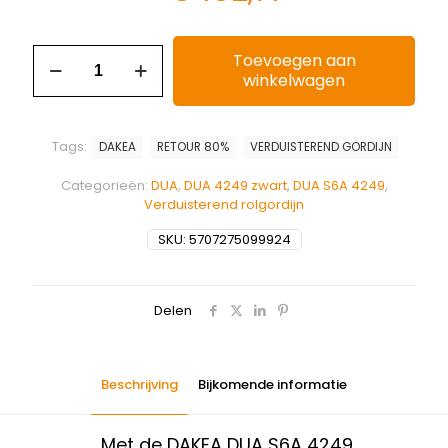
Toevoegen aan
winkelwagen
Tags:
DAKEA
RETOUR 80%
VERDUISTEREND GORDIJN
Categorieën:
DUA
,
DUA 4249 zwart
,
DUA S6A 4249
,
Verduisterend rolgordijn
SKU:
5707275099924
Delen
Beschrijving
Bijkomende informatie
Met de DAKEA DUA S6A 4249