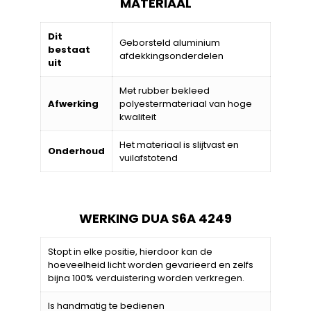
MATERIAAL
Dit
Geborsteld aluminium
bestaat
afdekkingsonderdelen
uit
Met rubber bekleed
Afwerking
polyestermateriaal van hoge
kwaliteit
Het materiaal is slijtvast en
Onderhoud
vuilafstotend
WERKING DUA S6A 4249
Stopt in elke positie, hierdoor kan de
hoeveelheid licht worden gevarieerd en zelfs
bijna 100% verduistering worden verkregen.
Is handmatig te bedienen