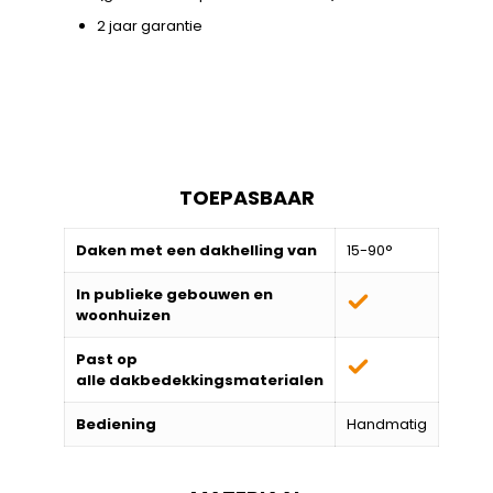
2 jaar garantie
TOEPASBAAR
Daken met een dakhelling van
15-90°
In publieke gebouwen en
woonhuizen
Past op
alle
dakbedekkingsmaterialen
Bediening
Handmatig