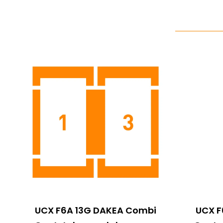
UCX F6A 13G DAKEA Combi
UCX F