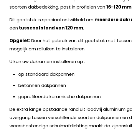
soorten dakbedekking, past in profielen van
16-120 mm
Dit gootstuk is speciaal ontwikkeld om
meerdere dakr
een
tussenafstand van 120 mm
.
Opgelet:
Door het gebruik van dit gootstuk met tusse
mogelijk om rolluiken te installeren.
U kan uw dakramen installeren op :
op standaard dakpannen
betonnen dakpannen
geprofileerde keramische dakpannen
De extra lange opstaande rand uit loodvrij aluminium 
overgang tussen verschillende soorten dakpannen en d
weersbestendige schuimafdichting maakt de zijaanslu