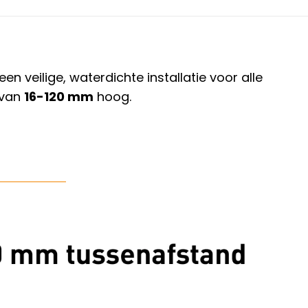
veilige, waterdichte installatie voor alle
 van
16-120 mm
hoog.