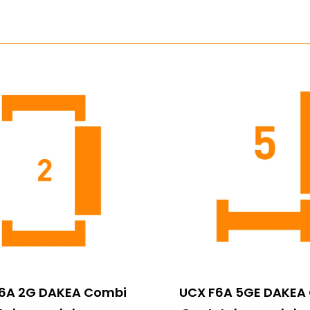
6A 2G DAKEA Combi
UCX F6A 5GE DAKEA