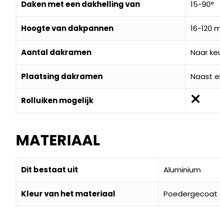
Daken met een dakhelling van
15-90°
Hoogte van dakpannen
16-120
Aantal dakramen
Naar ke
Plaatsing dakramen
Naast e
Rolluiken mogelijk
MATERIAAL
Dit bestaat uit
Aluminium
Kleur van het materiaal
Poedergecoat g