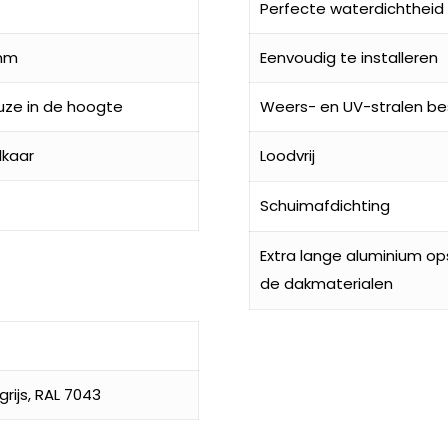
Perfecte waterdichtheid
 mm
Eenvoudig te installeren
uze in de hoogte
Weers- en UV-stralen be
lkaar
Loodvrij
Schuimafdichting
Extra lange aluminium o
de dakmaterialen
rijs, RAL 7043