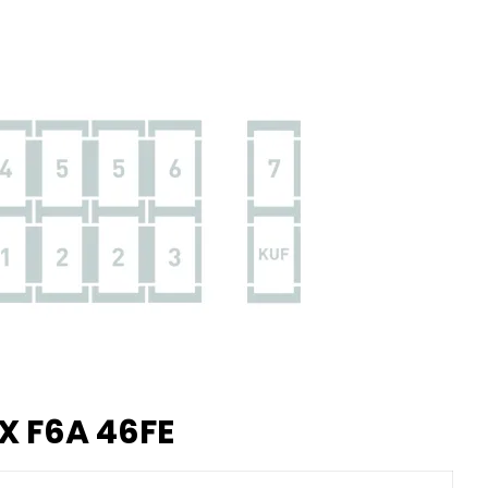
X F6A 46FE