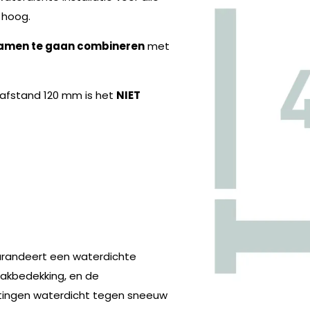
hoog.
amen te gaan combineren
met
nafstand 120 mm is het
NIET
garandeert een waterdichte
akbedekking, en de
itingen waterdicht tegen sneeuw