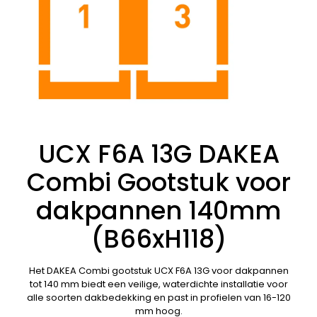
UCX F6A 13G DAKEA
Combi Gootstuk voor
dakpannen 140mm
(B66xH118)
Het DAKEA Combi gootstuk UCX F6A 13G voor dakpannen
tot 140 mm biedt een veilige, waterdichte installatie voor
alle soorten dakbedekking en past in profielen van 16-120
mm hoog.