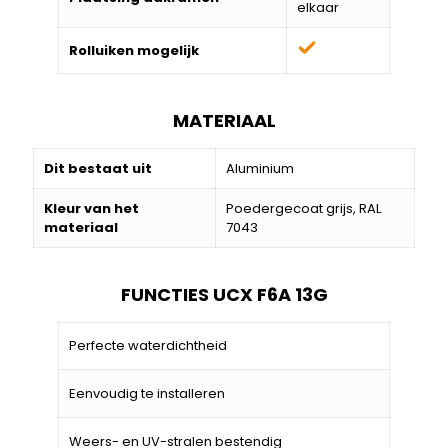
elkaar
Rolluiken mogelijk
MATERIAAL
Dit bestaat uit
Aluminium
Kleur van het
Poedergecoat grijs, RAL
materiaal
7043
FUNCTIES UCX F6A 13G
Perfecte waterdichtheid
Eenvoudig te installeren
Weers- en UV-stralen bestendig