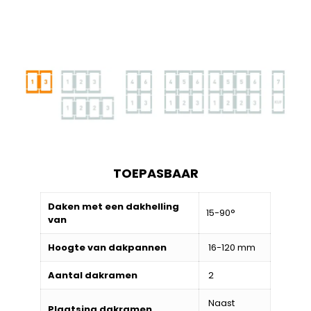
TOEPASBAAR
Daken met een dakhelling
15-90°
van
Hoogte van dakpannen
16-120 mm
Aantal dakramen
2
Naast
Plaatsing dakramen