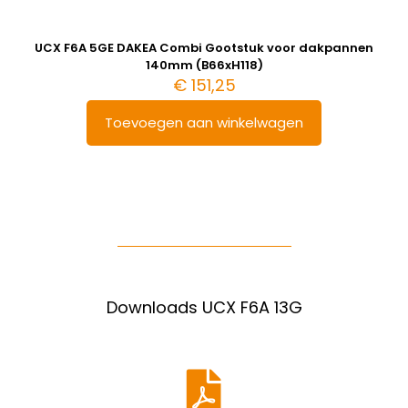
UCX F6A 5GE DAKEA Combi Gootstuk voor dakpannen
140mm (B66xH118)
€
151,25
Toevoegen aan winkelwagen
Downloads UCX F6A 13G