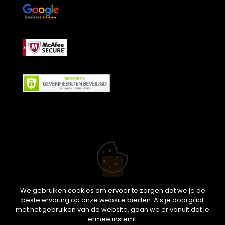
Geef daglicht aan je dromen. | © 2026
We gebruiken cookies om ervoor te zorgen dat we je de
ikwileendakraam.be | Alle rechten voorbehouden |
beste ervaring op onze website bieden. Als je doorgaat
Partner van
APEX-Groep
met het gebruiken van de website, gaan we er vanuit dat je
ermee instemt.