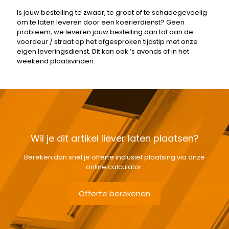
Is jouw bestelling te zwaar, te groot of te schadegevoelig
om te laten leveren door een koerierdienst? Geen
probleem, we leveren jouw bestelling dan tot aan de
voordeur / straat op het afgesproken tijdstip met onze
eigen leveringsdienst. Dit kan ook ‘s avonds of in het
weekend plaatsvinden.
Wil je dit artikel liever laten plaatsen?
Bereken dan snel je offerte inclusief plaatsing via onze
online calculator.
Offerte berekenen