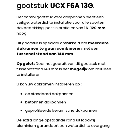
gootstuk
UCX F6A 13G
.
Het combi gootstuk voor dakpannen biedt een
veilige, waterdichte installatie voor alle soorten
dakbedekking, past in profielen van
16-120 mm
hoog.
Dit gootstuk is speciaal ontwikkeld om
meerdere
dakramen te gaan combineren
met een
tussenafstand van 140 mm
.
Opgelet:
Door het gebruik van dit gootstuk met
tussenafstand 140 mm is het
mogelijk
om rolluiken
te installeren.
U kan uw dakramen installeren op :
op standaard dakpannen
betonnen dakpannen
geprofileerde keramische dakpannen
De extra lange opstaande rand uit loodvrij
aluminium garandeert een waterdichte overgang