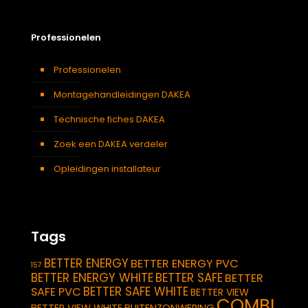
Professionelen
Professionelen
Montagehandleidingen DAKEA
Technische fiches DAKEA
Zoek een DAKEA verdeler
Opleidingen installateur
Tags
BETTER ENERGY
BETTER ENERGY PVC
157
BETTER ENERGY WHITE
BETTER SAFE
BETTER
BETTER SAFE WHITE
SAFE PVC
BETTER VIEW
COMBI
BETTER VIEW WHITE
BUITENZONWERING