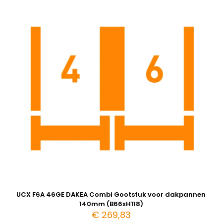
UCX F6A 46GE DAKEA Combi Gootstuk voor dakpannen
140mm (B66xH118)
€
269,83