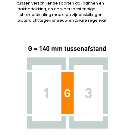
tussen verschillende soorten dakpannen en
dakbedekking, en de weersbestendige
schuimafdichting maakt de zijaansluitingen
waterdicht tegen sneeuw en zware regenval.