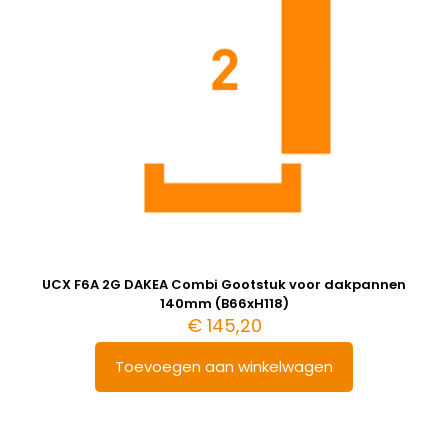
UCX F6A 2G DAKEA Combi Gootstuk voor dakpannen
140mm (B66xH118)
€
145,20
Toevoegen aan winkelwagen