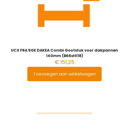
UCX F6A 5GE DAKEA Combi Gootstuk voor dakpannen
140mm (B66xH118)
€
151,25
Toevoegen aan winkelwagen