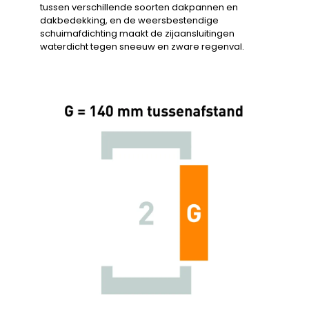
tussen verschillende soorten dakpannen en
dakbedekking, en de weersbestendige
schuimafdichting maakt de zijaansluitingen
waterdicht tegen sneeuw en zware regenval.