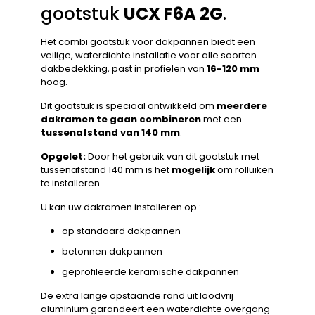
gootstuk
UCX F6A 2G
.
Het combi gootstuk voor dakpannen biedt een
veilige, waterdichte installatie voor alle soorten
dakbedekking, past in profielen van
16-120 mm
hoog.
Dit gootstuk is speciaal ontwikkeld om
meerdere
dakramen te gaan combineren
met een
tussenafstand van 140 mm
.
Opgelet:
Door het gebruik van dit gootstuk met
tussenafstand 140 mm is het
mogelijk
om rolluiken
te installeren.
U kan uw dakramen installeren op :
op standaard dakpannen
betonnen dakpannen
geprofileerde keramische dakpannen
De extra lange opstaande rand uit loodvrij
aluminium garandeert een waterdichte overgang