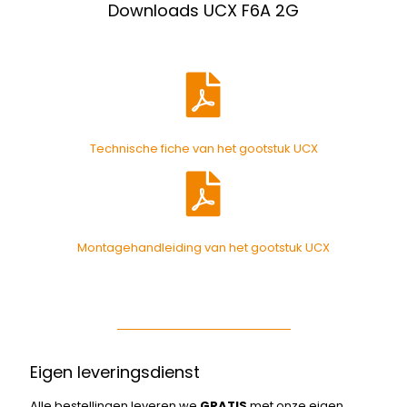
Downloads UCX F6A 2G
Technische fiche van het gootstuk UCX
Montagehandleiding van het gootstuk UCX
Eigen leveringsdienst
Alle bestellingen leveren we
GRATIS
met onze eigen