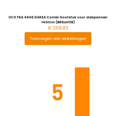
UCX F6A 46GE DAKEA Combi Gootstuk voor dakpannen
140mm (B66xH118)
€
269,83
Toevoegen aan winkelwagen