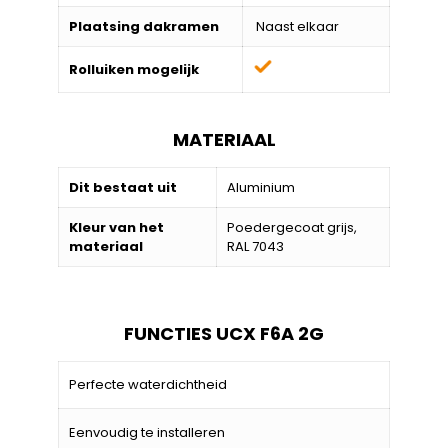
Plaatsing dakramen
Naast elkaar
Rolluiken mogelijk
MATERIAAL
Dit bestaat uit
Aluminium
Kleur van het
Poedergecoat grijs,
materiaal
RAL 7043
FUNCTIES UCX F6A 2G
Perfecte waterdichtheid
Eenvoudig te installeren