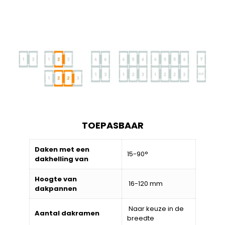
TOEPASBAAR
Daken met een
15-90°
dakhelling van
Hoogte van
16-120 mm
dakpannen
Naar keuze in de
Aantal dakramen
breedte