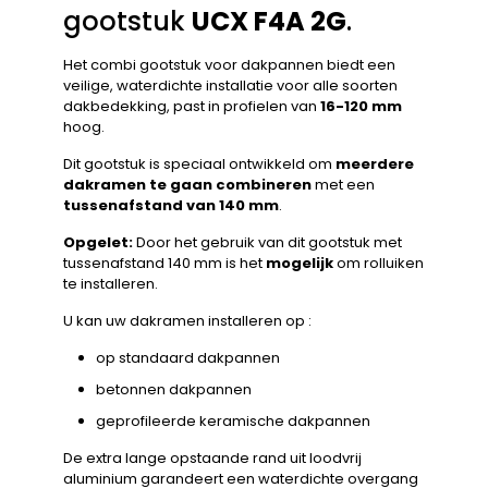
gootstuk
UCX F4A 2G
.
Het combi gootstuk voor dakpannen biedt een
veilige, waterdichte installatie voor alle soorten
dakbedekking, past in profielen van
16-120 mm
hoog.
Dit gootstuk is speciaal ontwikkeld om
meerdere
dakramen te gaan combineren
met een
tussenafstand van 140 mm
.
Opgelet:
Door het gebruik van dit gootstuk met
tussenafstand 140 mm is het
mogelijk
om rolluiken
te installeren.
U kan uw dakramen installeren op :
op standaard dakpannen
betonnen dakpannen
geprofileerde keramische dakpannen
De extra lange opstaande rand uit loodvrij
aluminium garandeert een waterdichte overgang