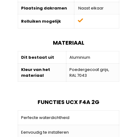
Plaatsing dakramen
Naast elkaar
Rolluiken mogelijk
MATERIAAL
Dit bestaat uit
Aluminium
Kleur van het
Poedergecoat grijs,
materiaal
RAL 7043
FUNCTIES UCX F4A 2G
Perfecte waterdichtheid
Eenvoudig te installeren