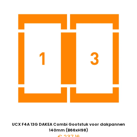
UCX F4A 13G DAKEA Combi Gootstuk voor dakpannen
140mm (B66xH98)
€
237,16