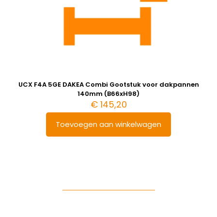
UCX F4A 5GE DAKEA Combi Gootstuk voor dakpannen
140mm (B66xH98)
€
145,20
Toevoegen aan winkelwagen