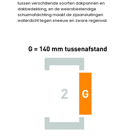
tussen verschillende soorten dakpannen en
dakbedekking, en de weersbestendige
schuimafdichting maakt de zijaansluitingen
waterdicht tegen sneeuw en zware regenval.