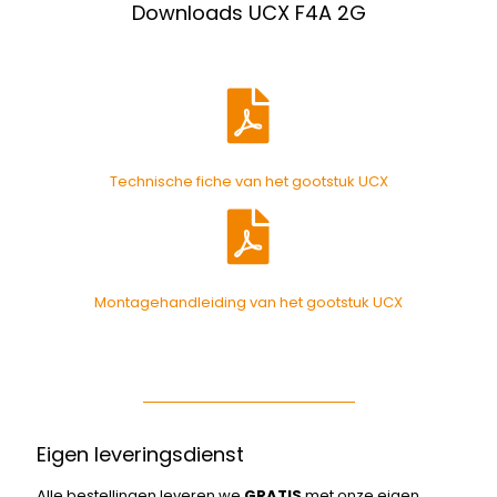
Downloads UCX F4A 2G
Technische fiche van het gootstuk UCX
Montagehandleiding van het gootstuk UCX
Eigen leveringsdienst
Alle bestellingen leveren we
GRATIS
met onze eigen