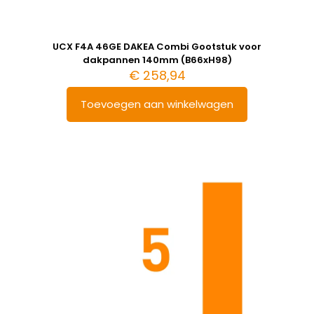
UCX F4A 46GE DAKEA Combi Gootstuk voor
dakpannen 140mm (B66xH98)
€
258,94
Toevoegen aan winkelwagen