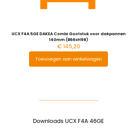
UCX F4A 5GE DAKEA Combi Gootstuk voor dakpannen
140mm (B66xH98)
€
145,20
Toevoegen aan winkelwagen
Downloads UCX F4A 46GE