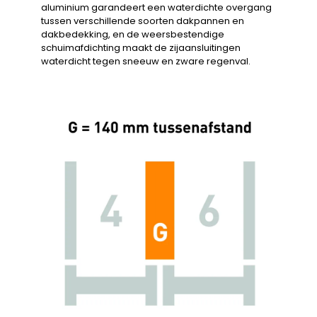
aluminium garandeert een waterdichte overgang
tussen verschillende soorten dakpannen en
dakbedekking, en de weersbestendige
schuimafdichting maakt de zijaansluitingen
waterdicht tegen sneeuw en zware regenval.