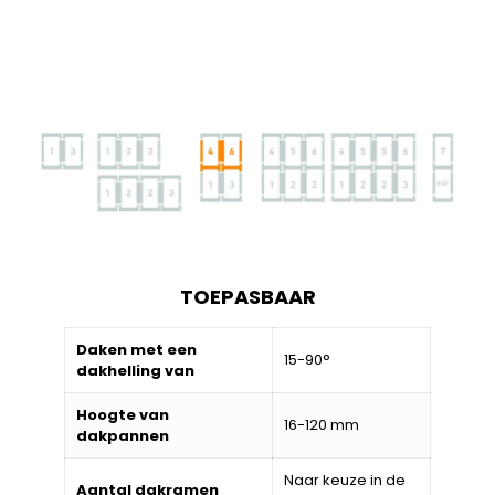
TOEPASBAAR
Daken met een
15-90°
dakhelling van
Hoogte van
16-120 mm
dakpannen
Naar keuze in de
Aantal dakramen