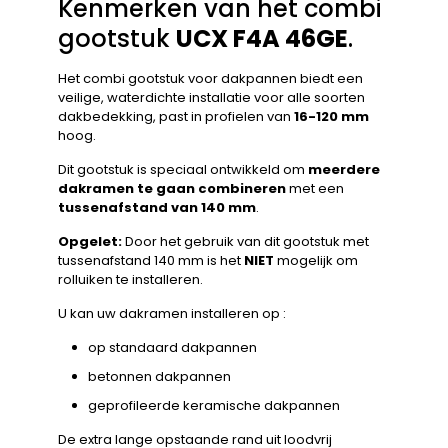
Kenmerken van het combi
gootstuk
UCX F4A 46GE
.
Het combi gootstuk voor dakpannen biedt een
veilige, waterdichte installatie voor alle soorten
dakbedekking, past in profielen van
16-120 mm
hoog.
Dit gootstuk is speciaal ontwikkeld om
meerdere
dakramen te gaan combineren
met een
tussenafstand van 140 mm
.
Opgelet:
Door het gebruik van dit gootstuk met
tussenafstand 140 mm is het
NIET
mogelijk om
rolluiken te installeren.
U kan uw dakramen installeren op :
op standaard dakpannen
betonnen dakpannen
geprofileerde keramische dakpannen
De extra lange opstaande rand uit loodvrij