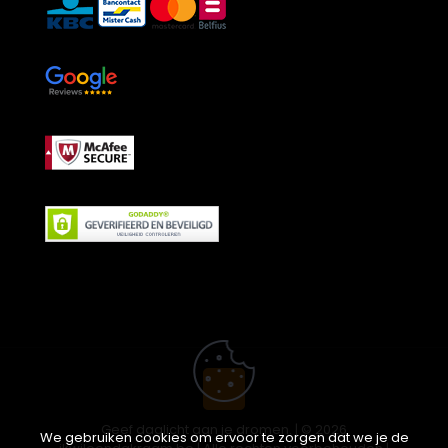
Geef daglicht aan je dromen. | © 2026
We gebruiken cookies om ervoor te zorgen dat we je de