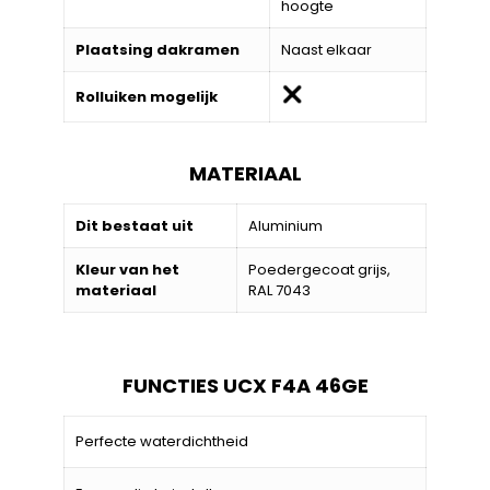
hoogte
Plaatsing dakramen
Naast elkaar
Rolluiken mogelijk
MATERIAAL
Dit bestaat uit
Aluminium
Kleur van het
Poedergecoat grijs,
materiaal
RAL 7043
FUNCTIES UCX F4A 46GE
Perfecte waterdichtheid