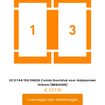
UCX F4A 13G DAKEA Combi Gootstuk voor dakpannen
140mm (B66xH98)
€
237,16
Toevoegen aan winkelwagen