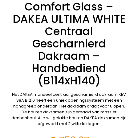
Comfort Glass –
DAKEA ULTIMA WHITE
Centraal
Gescharnierd
Dakraam –
Handbediend
(B114xH140)
Het DAKEA manueel centraal gescharnierd dakraam KEV
S8A B1210 heeft een uniek openingssysteem met een
handgreep onderaan. Het dakraam draait voor u open.
De houten dakramen zijn gemaakt van massief
dennenhout. Alle wit gelakte houten DAKEA dakramen zijn
afgewerkt met 2 witte laklagen.