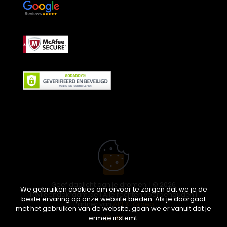
Geef daglicht aan je dromen. | © 2026
We gebruiken cookies om ervoor te zorgen dat we je de
ikwileendakraam.be | Alle rechten voorbehouden |
beste ervaring op onze website bieden. Als je doorgaat
Partner van
APEX-Groep
met het gebruiken van de website, gaan we er vanuit dat je
ermee instemt.