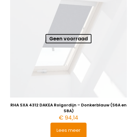
Geen voorraad
RHA SXA 4312 DAKEA Rolgordijn – Donkerblauw (S6A en
S8A)
€
94,14
Lees meer