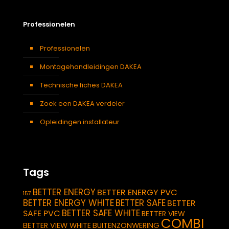
Professionelen
Professionelen
Montagehandleidingen DAKEA
Technische fiches DAKEA
Zoek een DAKEA verdeler
Opleidingen installateur
Tags
BETTER ENERGY
BETTER ENERGY PVC
157
BETTER ENERGY WHITE
BETTER SAFE
BETTER
BETTER SAFE WHITE
SAFE PVC
BETTER VIEW
COMBI
BETTER VIEW WHITE
BUITENZONWERING