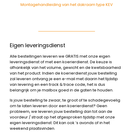
Montagehandleiding van het dakraam type KEV
Eigen leveringsdienst
Alle bestellingen leveren we GRATIS met onze eigen
leveringsdienst of met een koerierdienst. De keuze is
afhankelijk van het volume, gewicht en de kwetsbaarheid
van het product. Indien de koerierdienst jouw bestelling
zal leveren ontvang je een e-mail met daarin het tijdstip
van levering en een track & trace code, het is dus
belangrijk om je mailbox goed in de gaten te houden.
Is jouw bestelling te zwaar, te groot of te schadegevoelig
om te laten leveren door een koerierdienst? Geen
probleem, we leveren jouw bestelling dan tot aan de
voordeur / straat op het afgesproken tijdstip met onze
eigen leveringsdienst. Dit kan ook ‘s avonds of in het
weekend plaatsvinden.