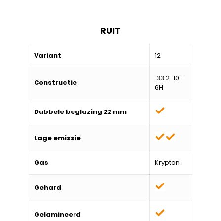
RUIT
Variant
12
33.2-10-
Constructie
6H
Dubbele beglazing 22 mm
Lage emissie
Gas
Krypton
Gehard
Gelamineerd