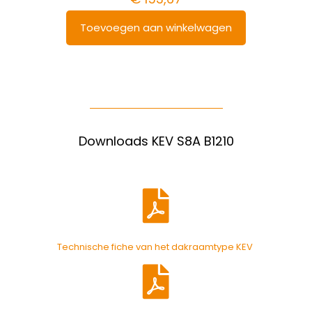
Toevoegen aan winkelwagen
Downloads KEV S8A B1210
Technische fiche van het dakraamtype KEV