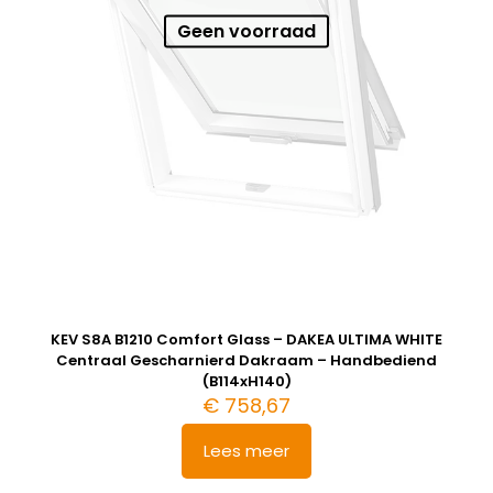
Geen voorraad
KEV S8A B1210 Comfort Glass – DAKEA ULTIMA WHITE
Centraal Gescharnierd Dakraam – Handbediend
(B114xH140)
€
758,67
Lees meer