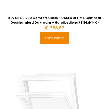
KEV S8A B1200 Comfort Glass – DAKEA ULTIMA Centraal
Gescharnierd Dakraam – Handbediend (B114xH140)
€
758,67
Lees meer