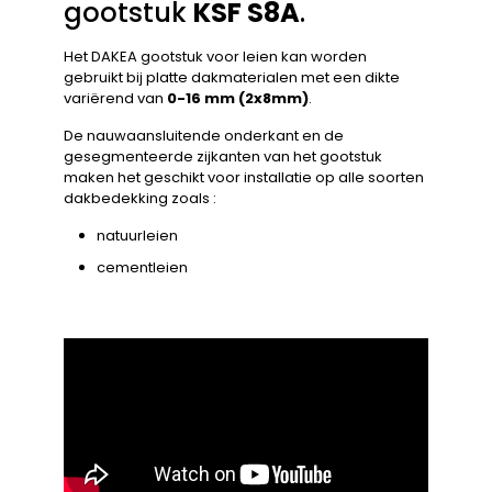
gootstuk
KSF S8A
.
Het DAKEA gootstuk voor leien kan worden
gebruikt bij platte dakmaterialen met een dikte
variërend van
0-16 mm (2x8mm)
.
De nauwaansluitende onderkant en de
gesegmenteerde zijkanten van het gootstuk
maken het geschikt voor installatie op alle soorten
dakbedekking zoals :
natuurleien
cementleien