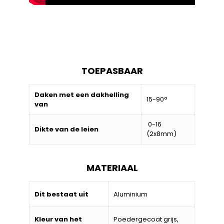
TOEPASBAAR
Daken met een dakhelling
15-90°
van
0-16
Dikte van de leien
(2x8mm)
MATERIAAL
Dit bestaat uit
Aluminium
Kleur van het
Poedergecoat grijs,