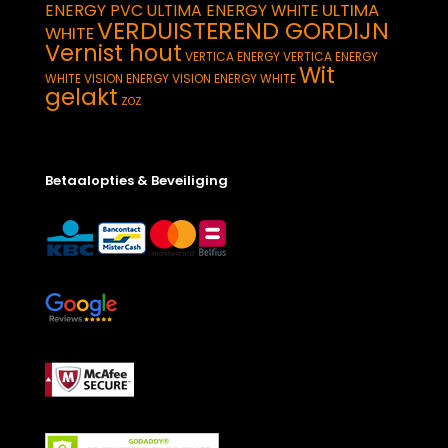
ULTIMA
ENERGY PVC
ULTIMA ENERGY WHITE
VERDUISTEREND GORDIJN
WHITE
Vernist hout
VERTICA ENERGY
VERTICA ENERGY
Wit
WHITE
VISION ENERGY
VISION ENERGY WHITE
gelakt
ZOZ
Betaalopties & Beveiliging