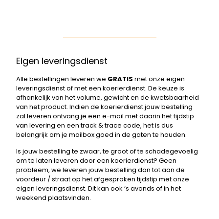
Eigen leveringsdienst
Alle bestellingen leveren we
GRATIS
met onze eigen
leveringsdienst of met een koerierdienst. De keuze is
afhankelijk van het volume, gewicht en de kwetsbaarheid
van het product. Indien de koerierdienst jouw bestelling
zal leveren ontvang je een e-mail met daarin het tijdstip
van levering en een track & trace code, het is dus
belangrijk om je mailbox goed in de gaten te houden.
Is jouw bestelling te zwaar, te groot of te schadegevoelig
om te laten leveren door een koerierdienst? Geen
probleem, we leveren jouw bestelling dan tot aan de
voordeur / straat op het afgesproken tijdstip met onze
eigen leveringsdienst. Dit kan ook ‘s avonds of in het
weekend plaatsvinden.