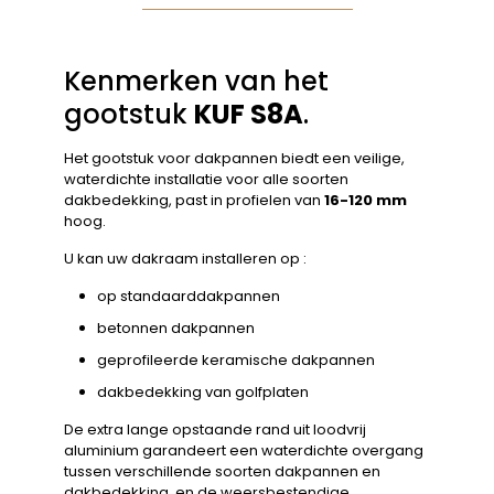
Kenmerken van het
gootstuk
KUF S8A
.
Het gootstuk voor dakpannen biedt een veilige,
waterdichte installatie voor alle soorten
dakbedekking, past in profielen van
16-120 mm
hoog.
U kan uw dakraam installeren op :
op standaarddakpannen
betonnen dakpannen
geprofileerde keramische dakpannen
dakbedekking van golfplaten
De extra lange opstaande rand uit loodvrij
aluminium garandeert een waterdichte overgang
tussen verschillende soorten dakpannen en
dakbedekking, en de weersbestendige