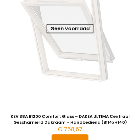
Geen voorraad
KEV S8A B1200 Comfort Glass – DAKEA ULTIMA Centraal
Gescharnierd Dakraam – Handbediend (B114xH140)
€
758,67