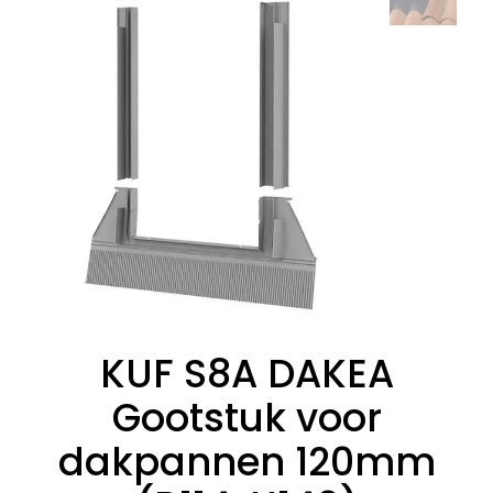
KUF S8A DAKEA
Gootstuk voor
dakpannen 120mm