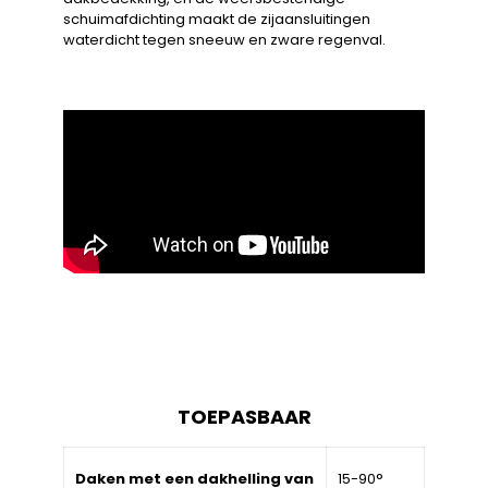
schuimafdichting maakt de zijaansluitingen
waterdicht tegen sneeuw en zware regenval.
TOEPASBAAR
Daken met een dakhelling van
15-90°