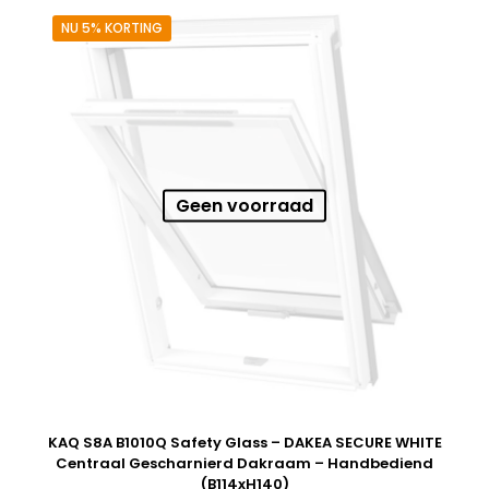
NU 5% KORTING
Geen voorraad
KAQ S8A B1010Q Safety Glass – DAKEA SECURE WHITE
Centraal Gescharnierd Dakraam – Handbediend
(B114xH140)