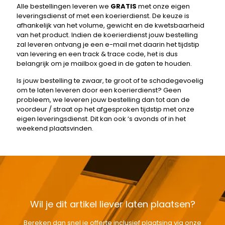
Alle bestellingen leveren we
GRATIS
met onze eigen
leveringsdienst of met een koerierdienst. De keuze is
afhankelijk van het volume, gewicht en de kwetsbaarheid
van het product. Indien de koerierdienst jouw bestelling
zal leveren ontvang je een e-mail met daarin het tijdstip
van levering en een track & trace code, het is dus
belangrijk om je mailbox goed in de gaten te houden.
Is jouw bestelling te zwaar, te groot of te schadegevoelig
om te laten leveren door een koerierdienst? Geen
probleem, we leveren jouw bestelling dan tot aan de
voordeur / straat op het afgesproken tijdstip met onze
eigen leveringsdienst. Dit kan ook ‘s avonds of in het
weekend plaatsvinden.
Wil je dit artikel liever laten plaatsen?
Bereken dan snel je offerte inclusief plaatsing via onze