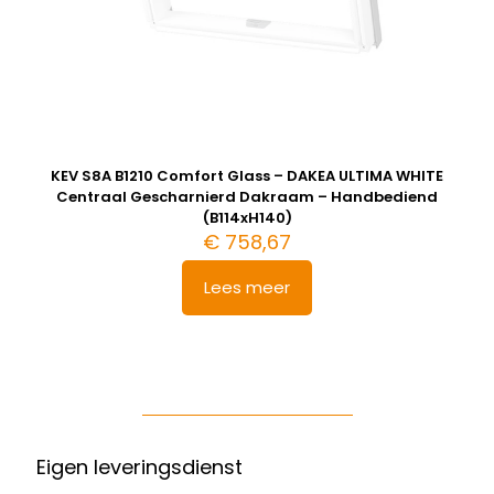
KEV S8A B1210 Comfort Glass – DAKEA ULTIMA WHITE
Centraal Gescharnierd Dakraam – Handbediend
(B114xH140)
€
758,67
Lees meer
Eigen leveringsdienst