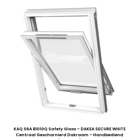
KAQ S6A B1010Q Safety Glass – DAKEA SECURE WHITE
Centraal Gescharnierd Dakraam – Handbediend