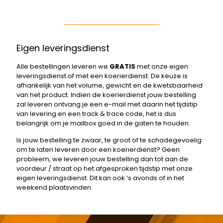
Eigen leveringsdienst
Alle bestellingen leveren we
GRATIS
met onze eigen
leveringsdienst of met een koerierdienst. De keuze is
afhankelijk van het volume, gewicht en de kwetsbaarheid
van het product. Indien de koerierdienst jouw bestelling
zal leveren ontvang je een e-mail met daarin het tijdstip
van levering en een track & trace code, het is dus
belangrijk om je mailbox goed in de gaten te houden.
Is jouw bestelling te zwaar, te groot of te schadegevoelig
om te laten leveren door een koerierdienst? Geen
probleem, we leveren jouw bestelling dan tot aan de
voordeur / straat op het afgesproken tijdstip met onze
eigen leveringsdienst. Dit kan ook ‘s avonds of in het
weekend plaatsvinden.