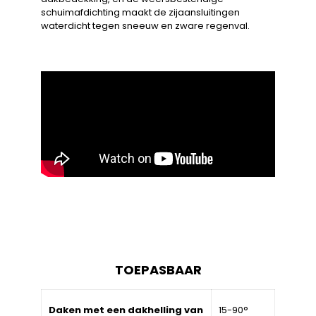
schuimafdichting maakt de zijaansluitingen
waterdicht tegen sneeuw en zware regenval.
TOEPASBAAR
Daken met een dakhelling van
15-90°