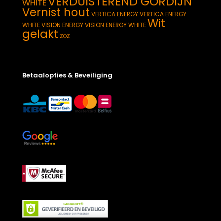
VERDUISTEREND GORDIJN
WHITE
Vernist hout
VERTICA ENERGY
VERTICA ENERGY
Wit
WHITE
VISION ENERGY
VISION ENERGY WHITE
gelakt
ZOZ
Betaalopties & Beveiliging