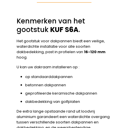
Kenmerken van het
gootstuk
KUF S6A
.
Het gootstuk voor dakpannen biedt een veilige,
waterdichte installatie voor alle soorten
dakbedekking, past in profielen van
16-120 mm
hoog.
U kan uw dakraam installeren op :
op standaarddakpannen
betonnen dakpannen
geprofileerde keramische dakpannen
dakbedekking van golfplaten
De extra lange opstaande rand uit loodvrij
aluminium garandeert een waterdichte overgang
tussen verschillende soorten dakpannen en
dakbedekking, en de weersbestendige