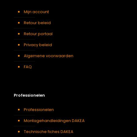
Mijn account
Retour beleid
Retour portaal
Privacy beleid
Algemene voorwaarden
FAQ
Professionelen
Professionelen
Montagehandleidingen DAKEA
Technische fiches DAKEA