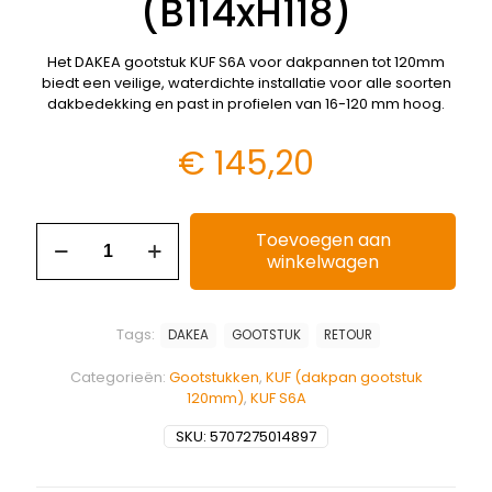
(B114xH118)
Het DAKEA gootstuk KUF S6A voor dakpannen tot 120mm
biedt een veilige, waterdichte installatie voor alle soorten
dakbedekking en past in profielen van 16-120 mm hoog.
€
145,20
Toevoegen aan
winkelwagen
Tags:
DAKEA
GOOTSTUK
RETOUR
Categorieën:
Gootstukken
,
KUF (dakpan gootstuk
120mm)
,
KUF S6A
SKU:
5707275014897