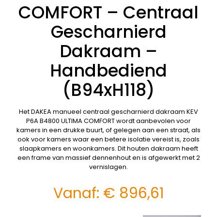
COMFORT – Centraal
Gescharnierd
Dakraam –
Handbediend
(B94xH118)
Het DAKEA manueel centraal gescharnierd dakraam KEV
P6A B4800 ULTIMA COMFORT wordt aanbevolen voor
kamers in een drukke buurt, of gelegen aan een straat, als
ook voor kamers waar een betere isolatie vereist is, zoals
slaapkamers en woonkamers. Dit houten dakraam heeft
een frame van massief dennenhout en is afgewerkt met 2
vernislagen.
Vanaf:
€
896,61