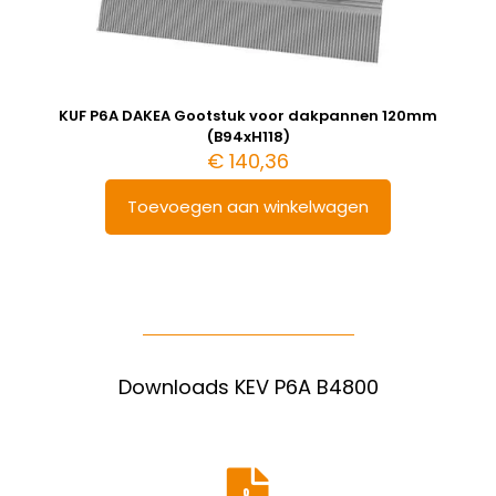
KUF P6A DAKEA Gootstuk voor dakpannen 120mm
(B94xH118)
€
140,36
Toevoegen aan winkelwagen
Downloads KEV P6A B4800