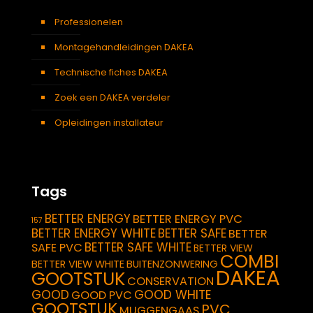
Professionelen
Montagehandleidingen DAKEA
Technische fiches DAKEA
Zoek een DAKEA verdeler
Opleidingen installateur
Tags
BETTER ENERGY
BETTER ENERGY PVC
157
BETTER ENERGY WHITE
BETTER SAFE
BETTER
BETTER SAFE WHITE
SAFE PVC
BETTER VIEW
COMBI
BETTER VIEW WHITE
BUITENZONWERING
DAKEA
GOOTSTUK
CONSERVATION
GOOD
GOOD WHITE
GOOD PVC
GOOTSTUK
PVC
MUGGENGAAS