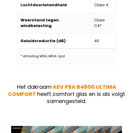
Luchtdoorlatendheid
Class 4
Weerstand tegen
Class
windbelasting
C4*
Geluidsreductie (dB)
40
* afmeting M8A, M10A: npd
Het dakraam
KEV P6A B4800 ULTIMA
COMFORT
heeft comfort glas en is als volgt
samengesteld.