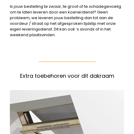
Is jouw bestelling te zwaar, te groot of te schadegevoelig
om te laten leveren door een koerierdienst? Geen
probleem, we leveren jouw bestelling dan tot aan de
voordeur / straat op het afgesproken tijdstip met onze
eigen leveringsdienst. Dit kan ook ‘s avonds of in het
weekend plaatsvinden.
Extra toebehoren voor dit dakraam