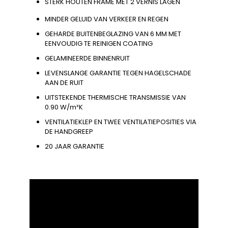
STERK HOUTEN FRAME MET 2 VERNIS LAGEN
MINDER GELUID VAN VERKEER EN REGEN
GEHARDE BUITENBEGLAZING VAN 6 MM MET
EENVOUDIG TE REINIGEN COATING
GELAMINEERDE BINNENRUIT
LEVENSLANGE GARANTIE TEGEN HAGELSCHADE
AAN DE RUIT
UITSTEKENDE THERMISCHE TRANSMISSIE VAN
0.90 W/m²K
VENTILATIEKLEP EN TWEE VENTILATIEPOSITIES VIA
DE HANDGREEP
20 JAAR GARANTIE