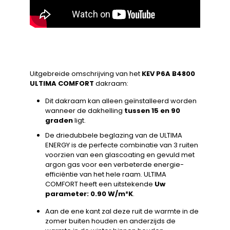
Uitgebreide omschrijving van het
KEV P6A B4800
ULTIMA COMFORT
dakraam:
Dit dakraam kan alleen geïnstalleerd worden
wanneer de dakhelling
tussen 15 en 90
graden
ligt.
De driedubbele beglazing van de ULTIMA
ENERGY is de perfecte combinatie van 3 ruiten
voorzien van een glascoating en gevuld met
argon gas voor een verbeterde energie-
efficiëntie van het hele raam. ULTIMA
COMFORT heeft een uitstekende
Uw
parameter: 0.90 W/m²K
.
Aan de ene kant zal deze ruit de warmte in de
zomer buiten houden en anderzijds de