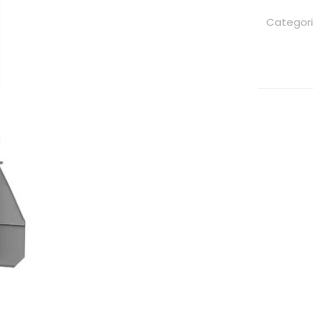
Categor