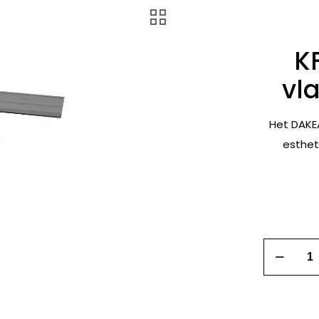
K
vl
Het DAKE
esthet