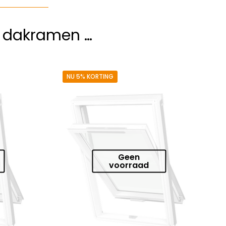
e dakramen …
NU 5% KORTING
Geen
voorraad