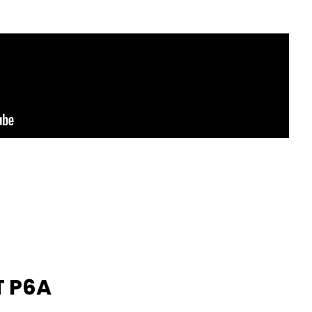
T P6A