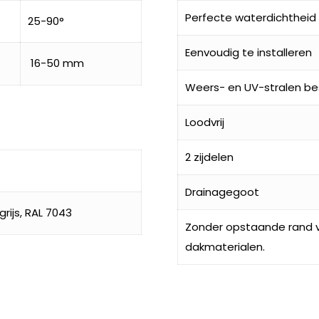
Perfecte waterdichtheid
25-90°
Eenvoudig te installeren
16-50 mm
Weers- en UV-stralen be
Loodvrij
2 zijdelen
Drainagegoot
rijs, RAL 7043
Zonder opstaande rand v
dakmaterialen.