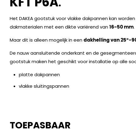
KFT P6A
.
Het DAKEA gootstuk voor vlakke dakpannen kan worden g
dakmaterialen met een dikte variërend van
16-50 mm
.
Maar dit is alleen mogelijk in een
dakhelling van 25°-9
De nauw aansluitende onderkant en de gesegmenteerd
gootstuk maken het geschikt voor installatie op alle so
platte dakpannen
vlakke sluitingspannen
TOEPASBAAR