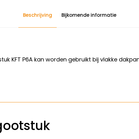
Beschrijving
Bijkomende informatie
stuk KFT P6A kan worden
gebruikt
bij vlakke dakp
gootstuk