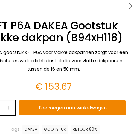
FT P6A DAKEA Gootstuk
akke dakpan (B94xH118)
A gootstuk KFT P6A voor vlakke dakpannen zorgt voor een
ische en waterdichte installatie voor vlakke dakpannen
tussen de 16 en 50 mm.
€
153,67
Toevoegen aan winkelwagen
Tags:
DAKEA
GOOTSTUK
RETOUR 80%