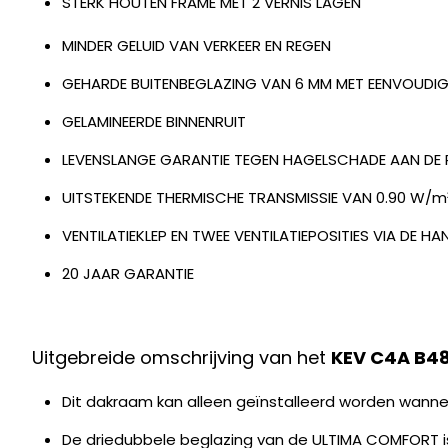
STERK HOUTEN FRAME MET 2 VERNIS LAGEN
MINDER GELUID VAN VERKEER EN REGEN
GEHARDE BUITENBEGLAZING VAN 6 MM MET EENVOUDIG
GELAMINEERDE BINNENRUIT
LEVENSLANGE GARANTIE TEGEN HAGELSCHADE AAN DE 
UITSTEKENDE THERMISCHE TRANSMISSIE VAN 0.90 W/m
VENTILATIEKLEP EN TWEE VENTILATIEPOSITIES VIA DE H
20 JAAR GARANTIE
Uitgebreide omschrijving van het
KEV C4A B4
Dit dakraam kan alleen geïnstalleerd worden wanne
De driedubbele beglazing van de ULTIMA COMFORT is