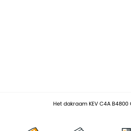
Het dakraam KEV C4A B4800 C