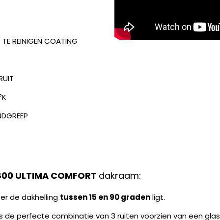
 TE REINIGEN COATING
RUIT
²K
ANDGREEP
800 ULTIMA COMFORT
dakraam:
er de dakhelling
tussen 15 en 90 graden
ligt.
 de perfecte combinatie van 3 ruiten voorzien van een gl