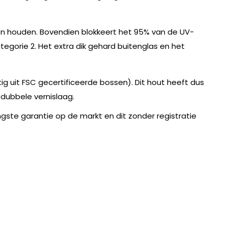
en houden. Bovendien blokkeert het 95% van de UV-
egorie 2. Het extra dik gehard buitenglas en het
 uit FSC gecertificeerde bossen). Dit hout heeft dus
 dubbele vernislaag.
langste garantie op de markt en dit zonder registratie