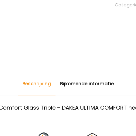
Categori
Beschrijving
Bijkomende informatie
omfort Glass Triple – DAKEA ULTIMA COMFORT heef