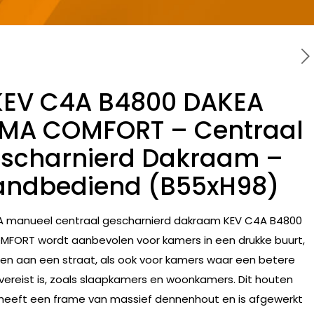
KEV C4A B4800 DAKEA
IMA COMFORT – Centraal
scharnierd Dakraam –
andbediend (B55xH98)
A manueel centraal gescharnierd dakraam KEV C4A B4800
MFORT wordt aanbevolen voor kamers in een drukke buurt,
en aan een straat, als ook voor kamers waar een betere
 vereist is, zoals slaapkamers en woonkamers. Dit houten
eeft een frame van massief dennenhout en is afgewerkt