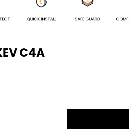
TECT
QUICK INSTALL
SAFE GUARD
COMF
KEV C4A