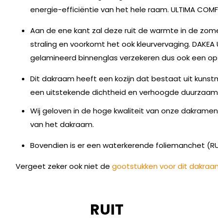
energie-efficiëntie van het hele raam. ULTIMA CO
Aan de ene kant zal deze ruit de warmte in de zom
straling en voorkomt het ook kleurvervaging. DAKE
gelamineerd binnenglas verzekeren dus ook een o
Dit dakraam heeft een kozijn dat bestaat uit kuns
een uitstekende dichtheid en verhoogde duurzaam
Wij geloven in de hoge kwaliteit van onze dakrame
van het dakraam.
Bovendien is er een waterkerende foliemanchet (RU
Vergeet zeker ook niet de
gootstukken voor dit dakraa
RUIT