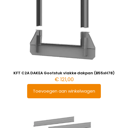
KFT C2A DAKEA Gootstuk vlakke dakpan (B55xH78)
€
121,00
Toevoegen aan winkelwagen