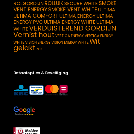
SMOKE
ROLLUIK
ROLGORDIJN
SECURE WHITE
VENT ENERGY
SMOKE VENT WHITE
ULTIMA
ULTIMA COMFORT
ULTIMA ENERGY
ULTIMA
ULTIMA
ENERGY PVC
ULTIMA ENERGY WHITE
VERDUISTEREND GORDIJN
WHITE
Vernist hout
VERTICA ENERGY
VERTICA ENERGY
Wit
WHITE
VISION ENERGY
VISION ENERGY WHITE
gelakt
ZOZ
Betaalopties & Beveiliging