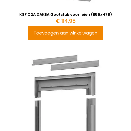
KSF C2A DAKEA Gootstuk voor leien (B55xH78)
€
114,95
Toevoegen aan winkelwagen