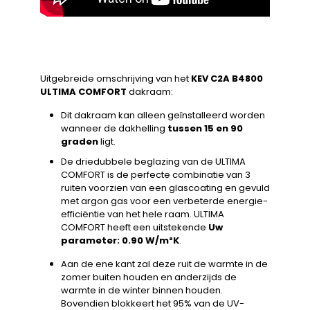
Uitgebreide omschrijving van het
KEV C2A B4800
ULTIMA COMFORT
dakraam:
Dit dakraam kan alleen geïnstalleerd worden
wanneer de dakhelling
tussen 15 en 90
graden
ligt.
De driedubbele beglazing van de ULTIMA
COMFORT is de perfecte combinatie van 3
ruiten voorzien van een glascoating en gevuld
met argon gas voor een verbeterde energie-
efficiëntie van het hele raam. ULTIMA
COMFORT heeft een uitstekende
Uw
parameter: 0.90 W/m²K
.
Aan de ene kant zal deze ruit de warmte in de
zomer buiten houden en anderzijds de
warmte in de winter binnen houden.
Bovendien blokkeert het 95% van de UV-