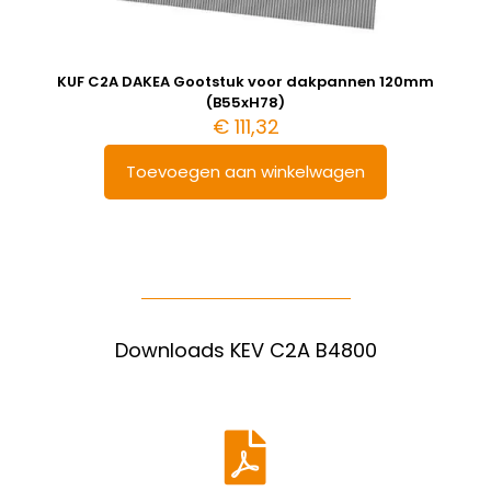
KUF C2A DAKEA Gootstuk voor dakpannen 120mm
(B55xH78)
€
111,32
Toevoegen aan winkelwagen
Downloads KEV C2A B4800