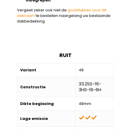
inbegrepen
.
Vergeet zeker ook niet de
gootstukken voor dit
dakraam
te bestellen naargelang uw bestaande
dakbedekking.
RUIT
Variant
48
33.2SS-16-
Constructie
3HS-16-6H
Dikte beglazing
48mm
Lage emissie