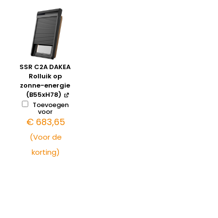
SSR C2A DAKEA
Rolluik op
zonne-energie
(B55xH78)
Toevoegen
voor
€
683,65
(Voor de
korting)