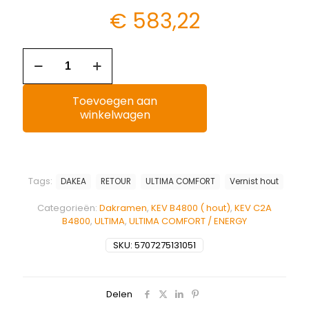
€
583,22
Toevoegen aan
winkelwagen
Tags:
DAKEA
RETOUR
ULTIMA COMFORT
Vernist hout
Categorieën:
Dakramen
,
KEV B4800 ( hout)
,
KEV C2A
B4800
,
ULTIMA
,
ULTIMA COMFORT / ENERGY
SKU:
5707275131051
Delen