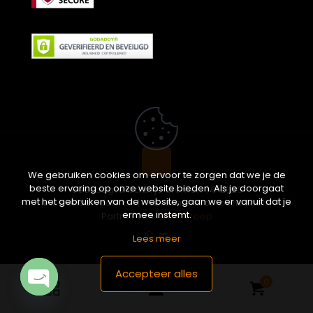
We gebruiken cookies om ervoor te zorgen dat we je de
beste ervaring op onze website bieden. Als je doorgaat
Geef daglicht aan je dromen. | © 2026
met het gebruiken van de website, gaan we er vanuit dat je
ikwileendakraam.be | Alle rechten voorbehouden |
ermee instemt.
Partner van
APEX-Groep
Lees meer
Accepteer alles
0
Open