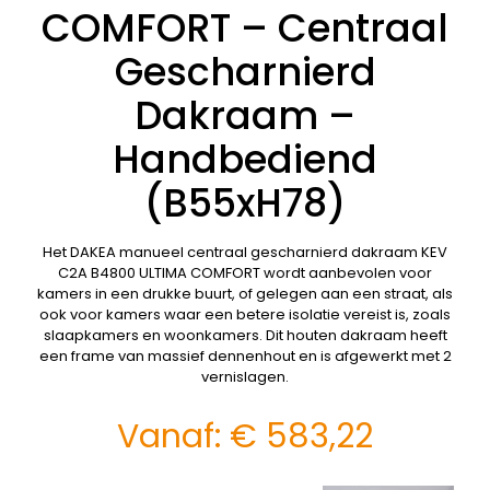
COMFORT – Centraal
Gescharnierd
Dakraam –
Handbediend
(B55xH78)
Het DAKEA manueel centraal gescharnierd dakraam KEV
C2A B4800 ULTIMA COMFORT wordt aanbevolen voor
kamers in een drukke buurt, of gelegen aan een straat, als
ook voor kamers waar een betere isolatie vereist is, zoals
slaapkamers en woonkamers. Dit houten dakraam heeft
een frame van massief dennenhout en is afgewerkt met 2
vernislagen.
Vanaf:
€
583,22