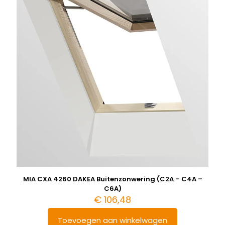
MIA CXA 4260 DAKEA Buitenzonwering (C2A – C4A –
C6A)
€
106,48
Toevoegen aan winkelwagen