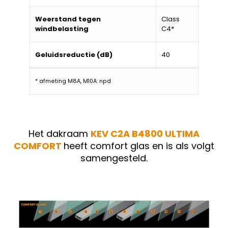
Weerstand tegen
Class
windbelasting
C4*
Geluidsreductie (dB)
40
* afmeting M8A, M10A: npd
Het dakraam
KEV C2A B4800 ULTIMA
COMFORT
heeft comfort glas en is als volgt
samengesteld.