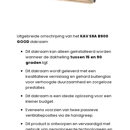
Uitgebreide omschrijving van het
KAV S8A B900
GOOD
dakraam:
Dit dakraam kan alleen geïnstalleerd worden
wanneer de dakhelling
tussen 15 en 90
graden
ligt.
Dit dakraam wordt geleverd met een
kwalitatieve vernislaag en gehard buitenglas
voor verhoogde duurzaamheid en zorgeloze
prestaties.
Dit dakraam is een ideale oplossing voor een
kleiner budget.
Eveneens voorzien van twee passieve
ventilatieposities via de handgreep.
Dit product is ontworpen en vervaardigd met
gebruik van geavanceerde technologieën en