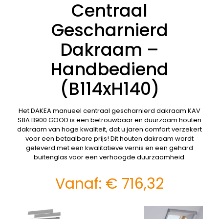
Centraal
Gescharnierd
Dakraam –
Handbediend
(B114xH140)
Het DAKEA manueel centraal gescharnierd dakraam KAV
S8A B900 GOOD is een betrouwbaar en duurzaam houten
dakraam van hoge kwaliteit, dat u jaren comfort verzekert
voor een betaalbare prijs! Dit houten dakraam wordt
geleverd met een kwalitatieve vernis en een gehard
buitenglas voor een verhoogde duurzaamheid.
Vanaf:
€
716,32