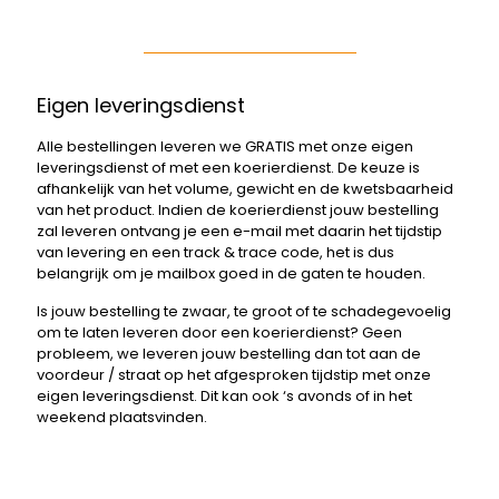
Eigen leveringsdienst
Alle bestellingen leveren we GRATIS met onze eigen
leveringsdienst of met een koerierdienst. De keuze is
afhankelijk van het volume, gewicht en de kwetsbaarheid
van het product. Indien de koerierdienst jouw bestelling
zal leveren ontvang je een e-mail met daarin het tijdstip
van levering en een track & trace code, het is dus
belangrijk om je mailbox goed in de gaten te houden.
Is jouw bestelling te zwaar, te groot of te schadegevoelig
om te laten leveren door een koerierdienst? Geen
probleem, we leveren jouw bestelling dan tot aan de
voordeur / straat op het afgesproken tijdstip met onze
eigen leveringsdienst. Dit kan ook ‘s avonds of in het
weekend plaatsvinden.