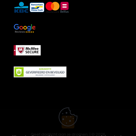
Geef daglicht aan je dromen. | © 2026