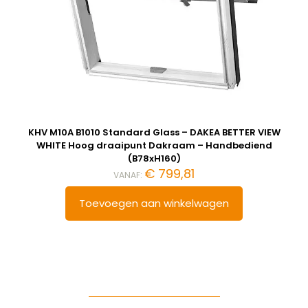
KHV M10A B1010 Standard Glass – DAKEA BETTER VIEW
WHITE Hoog draaipunt Dakraam – Handbediend
(B78xH160)
€
799,81
VANAF:
Toevoegen aan winkelwagen