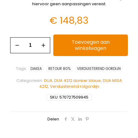
hiervoor geen aanpassingen vereist.
€
148,83
Toevoegen aan
winkelwagen
Tags:
DAKEA
RETOUR 80%
VERDUISTEREND GORDIJN
Categorieën:
DUA
,
DUA 4212 donker blauw
,
DUA M10A
4212
,
Verduisterend rolgordijn
SKU:
570727509945
Delen