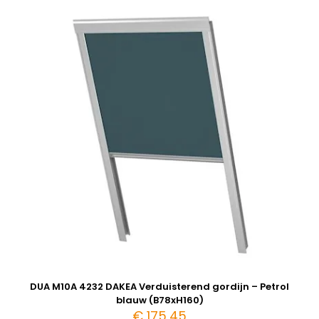
DUA M10A 4232 DAKEA Verduisterend gordijn – Petrol
blauw (B78xH160)
€
175,45