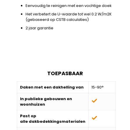
Eenvoudig te reinigen met een vochtige doek
Het verbetert de U-waarde tot wel 0.2 W/m2K
(gebaseerd op CSTB calculaties)
2 jaar garantie
TOEPASBAAR
Daken met een dakhelling van
15-90°
In publieke gebouwen en
woonhuizen
Past op
alle
dakbedekkingsmaterialen