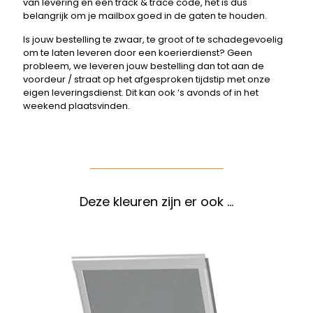
van levering en een track & trace code, het is dus
belangrijk om je mailbox goed in de gaten te houden.
Is jouw bestelling te zwaar, te groot of te schadegevoelig
om te laten leveren door een koerierdienst? Geen
probleem, we leveren jouw bestelling dan tot aan de
voordeur / straat op het afgesproken tijdstip met onze
eigen leveringsdienst. Dit kan ook ‘s avonds of in het
weekend plaatsvinden.
Deze kleuren zijn er ook …