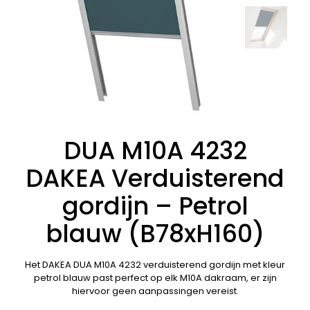
DUA M10A 4232
DAKEA Verduisterend
gordijn – Petrol
blauw (B78xH160)
Het DAKEA DUA M10A 4232 verduisterend gordijn met kleur
petrol blauw past perfect op elk M10A dakraam, er zijn
hiervoor geen aanpassingen vereist.