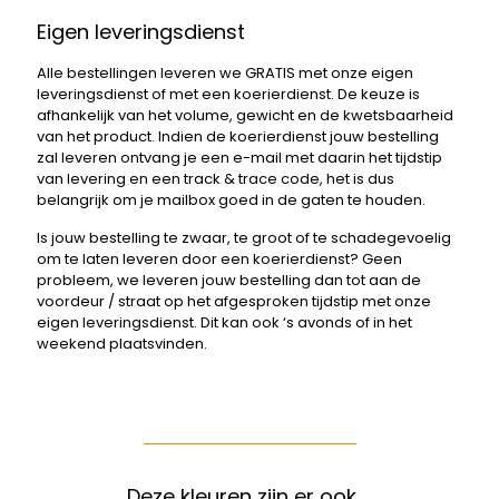
Eigen leveringsdienst
Alle bestellingen leveren we GRATIS met onze eigen
leveringsdienst of met een koerierdienst. De keuze is
afhankelijk van het volume, gewicht en de kwetsbaarheid
van het product. Indien de koerierdienst jouw bestelling
zal leveren ontvang je een e-mail met daarin het tijdstip
van levering en een track & trace code, het is dus
belangrijk om je mailbox goed in de gaten te houden.
Is jouw bestelling te zwaar, te groot of te schadegevoelig
om te laten leveren door een koerierdienst? Geen
probleem, we leveren jouw bestelling dan tot aan de
voordeur / straat op het afgesproken tijdstip met onze
eigen leveringsdienst. Dit kan ook ‘s avonds of in het
weekend plaatsvinden.
Deze kleuren zijn er ook …