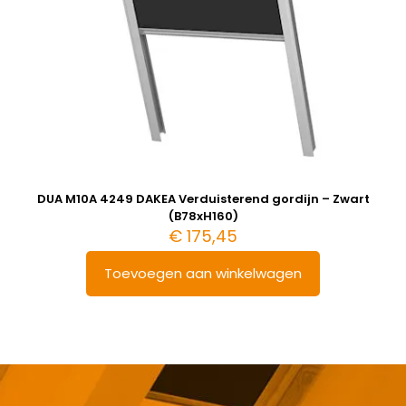
DUA M10A 4249 DAKEA Verduisterend gordijn – Zwart
(B78xH160)
€
175,45
Toevoegen aan winkelwagen