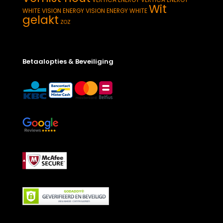
Wit
WHITE
VISION ENERGY
VISION ENERGY WHITE
gelakt
ZOZ
Betaalopties & Beveiliging