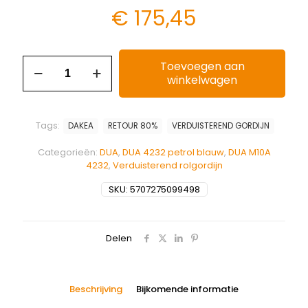
€
175,45
Toevoegen aan
winkelwagen
Tags:
DAKEA
RETOUR 80%
VERDUISTEREND GORDIJN
Categorieën:
DUA
,
DUA 4232 petrol blauw
,
DUA M10A
4232
,
Verduisterend rolgordijn
SKU:
5707275099498
Delen
Beschrijving
Bijkomende informatie