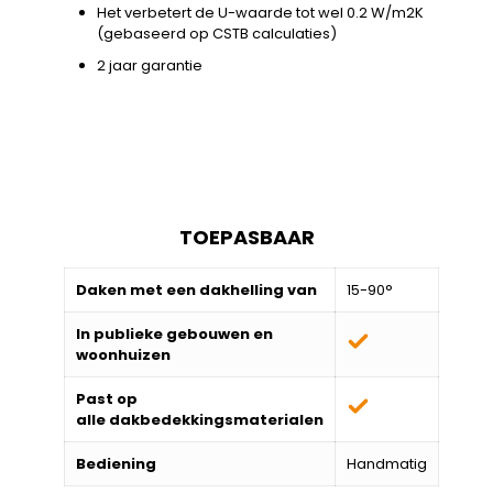
Het verbetert de U-waarde tot wel 0.2 W/m2K
(gebaseerd op CSTB calculaties)
2 jaar garantie
TOEPASBAAR
Daken met een dakhelling van
15-90°
In publieke gebouwen en
woonhuizen
Past op
alle
dakbedekkingsmaterialen
Bediening
Handmatig