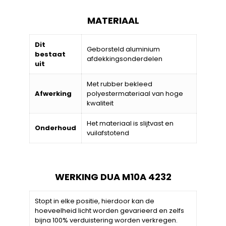
MATERIAAL
Dit
Geborsteld aluminium
bestaat
afdekkingsonderdelen
uit
Met rubber bekleed
Afwerking
polyestermateriaal van hoge
kwaliteit
Het materiaal is slijtvast en
Onderhoud
vuilafstotend
WERKING DUA M10A 4232
Stopt in elke positie, hierdoor kan de
hoeveelheid licht worden gevarieerd en zelfs
bijna 100% verduistering worden verkregen.