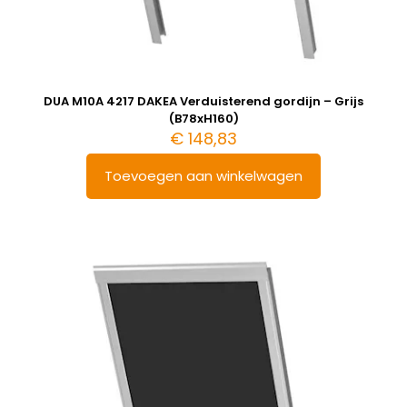
DUA M10A 4217 DAKEA Verduisterend gordijn – Grijs
(B78xH160)
€
148,83
Toevoegen aan winkelwagen