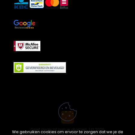
Geef daglicht aan je dromen. | © 2026
We gebruiken cookies om ervoor te zorgen dat we je de