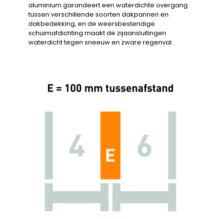
aluminium garandeert een waterdichte overgang
tussen verschillende soorten dakpannen en
dakbedekking, en de weersbestendige
schuimafdichting maakt de zijaansluitingen
waterdicht tegen sneeuw en zware regenval.