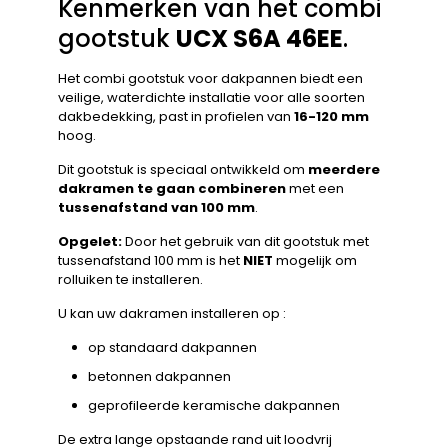
Kenmerken van het combi
gootstuk
UCX S6A 46EE
.
Het combi gootstuk voor dakpannen biedt een
veilige, waterdichte installatie voor alle soorten
dakbedekking, past in profielen van
16-120 mm
hoog.
Dit gootstuk is speciaal ontwikkeld om
meerdere
dakramen te gaan combineren
met een
tussenafstand van 100 mm
.
Opgelet:
Door het gebruik van dit gootstuk met
tussenafstand 100 mm is het
NIET
mogelijk om
rolluiken te installeren.
U kan uw dakramen installeren op :
op standaard dakpannen
betonnen dakpannen
geprofileerde keramische dakpannen
De extra lange opstaande rand uit loodvrij