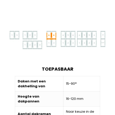
TOEPASBAAR
Daken met een
15-90°
dakhelling van
Hoogte van
16-120 mm
dakpannen
Naar keuze in de
Aantal dakramen