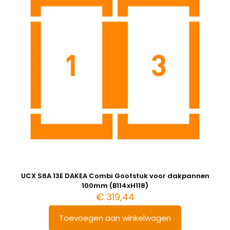
UCX S6A 13E DAKEA Combi Gootstuk voor dakpannen
100mm (B114xH118)
€
319,44
Toevoegen aan winkelwagen