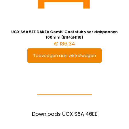
UCX S6A 5EE DAKEA Combi Gootstuk voor dakpannen
100mm (B114xH118)
€
186,34
Toevoegen aan winkelwagen
Downloads UCX S6A 46EE