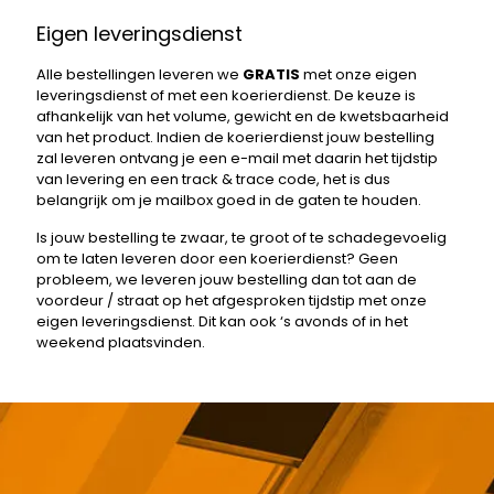
Eigen leveringsdienst
Alle bestellingen leveren we
GRATIS
met onze eigen
leveringsdienst of met een koerierdienst. De keuze is
afhankelijk van het volume, gewicht en de kwetsbaarheid
van het product. Indien de koerierdienst jouw bestelling
zal leveren ontvang je een e-mail met daarin het tijdstip
van levering en een track & trace code, het is dus
belangrijk om je mailbox goed in de gaten te houden.
Is jouw bestelling te zwaar, te groot of te schadegevoelig
om te laten leveren door een koerierdienst? Geen
probleem, we leveren jouw bestelling dan tot aan de
voordeur / straat op het afgesproken tijdstip met onze
eigen leveringsdienst. Dit kan ook ‘s avonds of in het
weekend plaatsvinden.