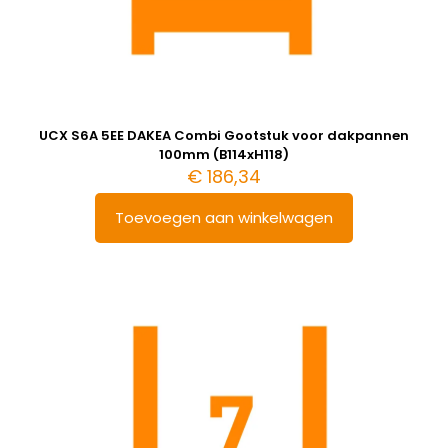
UCX S6A 5EE DAKEA Combi Gootstuk voor dakpannen
100mm (B114xH118)
€
186,34
Toevoegen aan winkelwagen