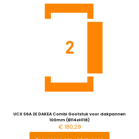
UCX S6A 2E DAKEA Combi Gootstuk voor dakpannen
100mm (B114xH118)
€
180,29