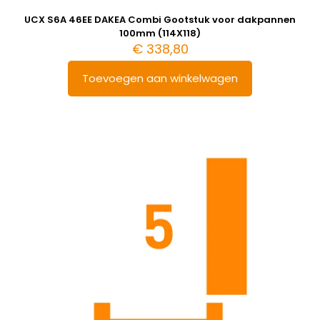
UCX S6A 46EE DAKEA Combi Gootstuk voor dakpannen
100mm (114X118)
€
338,80
Toevoegen aan winkelwagen