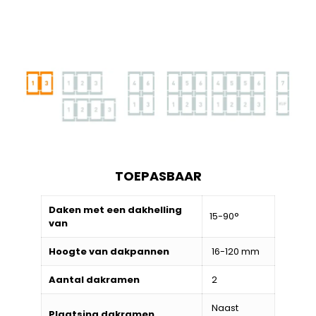
TOEPASBAAR
Daken met een dakhelling
15-90°
van
Hoogte van dakpannen
16-120 mm
Aantal dakramen
2
Naast
Plaatsing dakramen