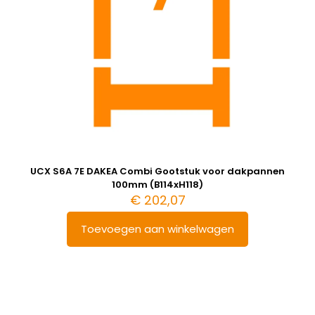
UCX S6A 7E DAKEA Combi Gootstuk voor dakpannen
100mm (B114xH118)
€
202,07
Toevoegen aan winkelwagen