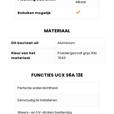
elkaar
Rolluiken mogelijk
MATERIAAL
Dit bestaat uit
Aluminium
Kleur van het
Poedergecoat grijs, RAL
materiaal
7043
FUNCTIES UCX S6A 13E
Perfecte waterdichtheid
Eenvoudig te installeren
Weers- en UV-stralen bestendig