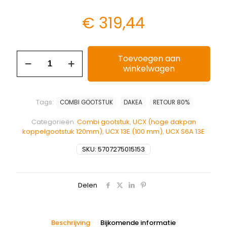
€
319,44
Toevoegen aan
winkelwagen
Tags:
COMBI GOOTSTUK
DAKEA
RETOUR 80%
Categorieën:
Combi gootstuk
,
UCX (hoge dakpan
koppelgootstuk 120mm)
,
UCX 13E (100 mm)
,
UCX S6A 13E
SKU:
5707275015153
Delen
Beschrijving
Bijkomende informatie