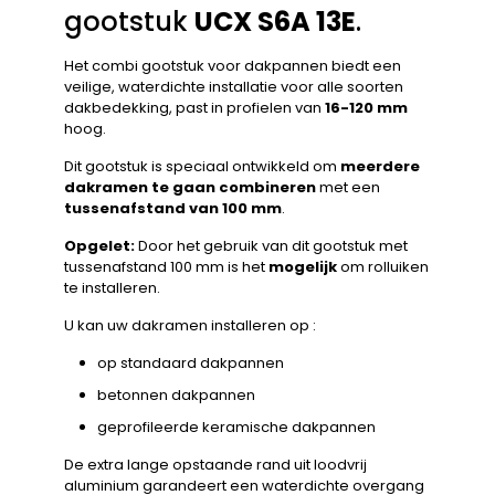
gootstuk
UCX S6A 13E
.
Het combi gootstuk voor dakpannen biedt een
veilige, waterdichte installatie voor alle soorten
dakbedekking, past in profielen van
16-120 mm
hoog.
Dit gootstuk is speciaal ontwikkeld om
meerdere
dakramen te gaan combineren
met een
tussenafstand van 100 mm
.
Opgelet:
Door het gebruik van dit gootstuk met
tussenafstand 100 mm is het
mogelijk
om rolluiken
te installeren.
U kan uw dakramen installeren op :
op standaard dakpannen
betonnen dakpannen
geprofileerde keramische dakpannen
De extra lange opstaande rand uit loodvrij
aluminium garandeert een waterdichte overgang