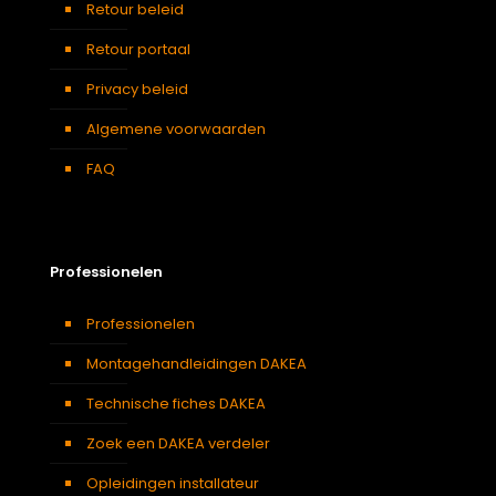
Retour beleid
Retour portaal
Privacy beleid
Algemene voorwaarden
FAQ
Professionelen
Professionelen
Montagehandleidingen DAKEA
Technische fiches DAKEA
Zoek een DAKEA verdeler
Opleidingen installateur