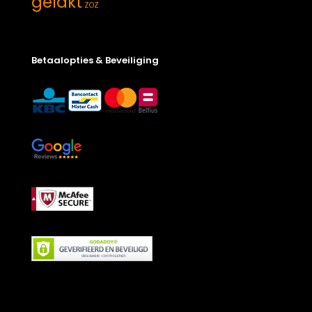
gelakt
ZOZ
Betaalopties & Beveiliging