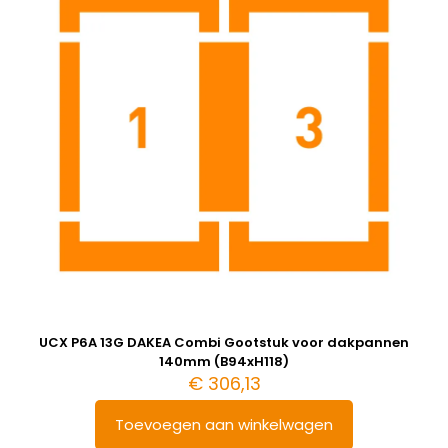
UCX P6A 13G DAKEA Combi Gootstuk voor dakpannen
140mm (B94xH118)
€
306,13
Toevoegen aan winkelwagen