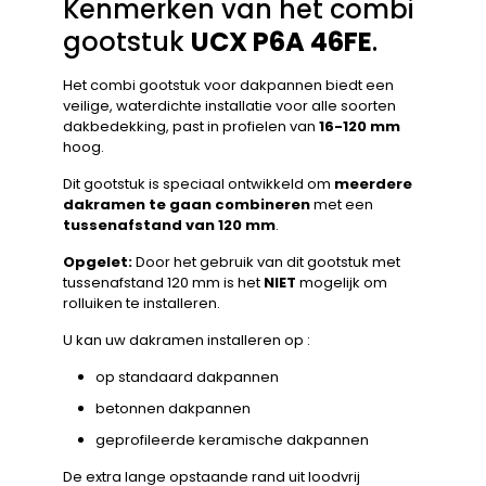
Kenmerken van het combi
gootstuk
UCX P6A 46FE
.
Het combi gootstuk voor dakpannen biedt een
veilige, waterdichte installatie voor alle soorten
dakbedekking, past in profielen van
16-120 mm
hoog.
Dit gootstuk is speciaal ontwikkeld om
meerdere
dakramen te gaan combineren
met een
tussenafstand van 120 mm
.
Opgelet:
Door het gebruik van dit gootstuk met
tussenafstand 120 mm is het
NIET
mogelijk om
rolluiken te installeren.
U kan uw dakramen installeren op :
op standaard dakpannen
betonnen dakpannen
geprofileerde keramische dakpannen
De extra lange opstaande rand uit loodvrij