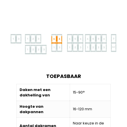
TOEPASBAAR
Daken met een
15-90°
dakhelling van
Hoogte van
16-120 mm
dakpannen
Naar keuze in de
Aantal dakramen