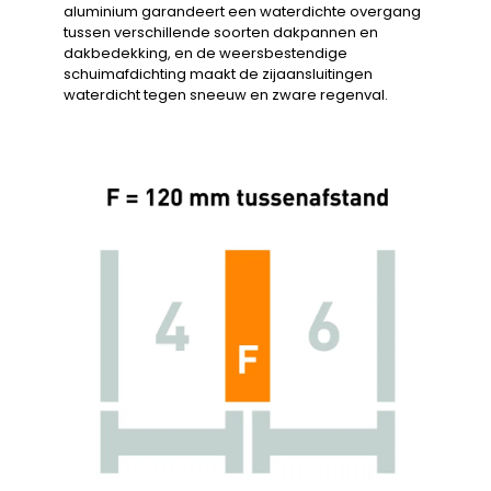
aluminium garandeert een waterdichte overgang
tussen verschillende soorten dakpannen en
dakbedekking, en de weersbestendige
schuimafdichting maakt de zijaansluitingen
waterdicht tegen sneeuw en zware regenval.