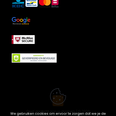
Geef daglicht aan je dromen. | © 2026
We gebruiken cookies om ervoor te zorgen dat we je de