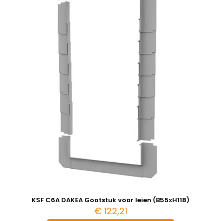
KSF C6A DAKEA Gootstuk voor leien (B55xH118)
€
122,21