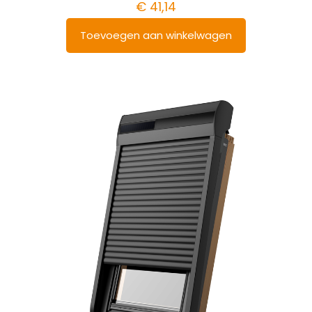
€
41,14
Toevoegen aan winkelwagen