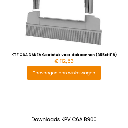
KTF C6A DAKEA Gootstuk voor dakpannen (B55xH118)
€
112,53
Toevoegen aan winkelwagen
Downloads KPV C6A B900