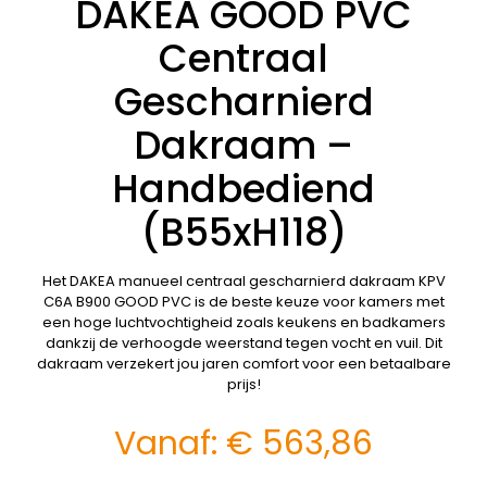
DAKEA GOOD PVC
Centraal
Gescharnierd
Dakraam –
Handbediend
(B55xH118)
Het DAKEA manueel centraal gescharnierd dakraam KPV
C6A B900 GOOD PVC is de beste keuze voor kamers met
een hoge luchtvochtigheid zoals keukens en badkamers
dankzij de verhoogde weerstand tegen vocht en vuil. Dit
dakraam verzekert jou jaren comfort voor een betaalbare
prijs!
Vanaf:
€
563,86