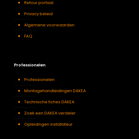
Retour portaal
Traphal
,
Woonkamer
Privacy beleid
Algemene voorwaarden
FAQ
Professionelen
Professionelen
Montagehandleidingen DAKEA
Technische fiches DAKEA
Zoek een DAKEA verdeler
Opleidingen installateur