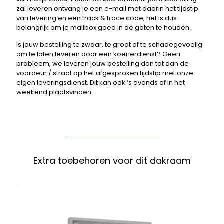
zal leveren ontvang je een e-mail met daarin het tijdstip
van levering en een track & trace code, het is dus
belangrijk om je mailbox goed in de gaten te houden.
Is jouw bestelling te zwaar, te groot of te schadegevoelig
om te laten leveren door een koerierdienst? Geen
probleem, we leveren jouw bestelling dan tot aan de
voordeur / straat op het afgesproken tijdstip met onze
eigen leveringsdienst. Dit kan ook ‘s avonds of in het
weekend plaatsvinden.
Extra toebehoren voor dit dakraam