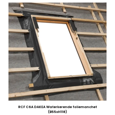
RCF C6A DAKEA Waterkerende foliemanchet
(B55xH118)