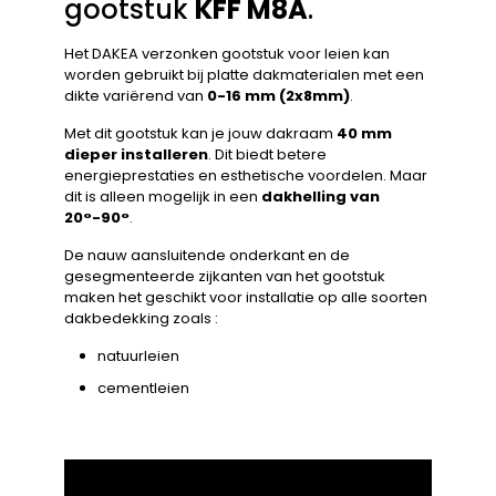
gootstuk
KFF M8A
.
Het DAKEA verzonken gootstuk voor leien kan
worden gebruikt bij platte dakmaterialen met een
dikte variërend van
0-16 mm (2x8mm)
.
Met dit gootstuk kan je jouw dakraam
40 mm
dieper installeren
. Dit biedt betere
energieprestaties en esthetische voordelen. Maar
dit is alleen mogelijk in een
dakhelling van
20°-90°
.
De nauw aansluitende onderkant en de
gesegmenteerde zijkanten van het gootstuk
maken het geschikt voor installatie op alle soorten
dakbedekking zoals :
natuurleien
cementleien