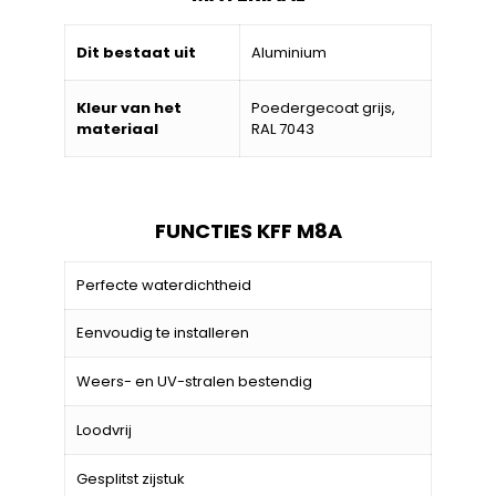
Dit bestaat uit
Aluminium
Kleur van het
Poedergecoat grijs,
materiaal
RAL 7043
FUNCTIES KFF M8A
Perfecte waterdichtheid
Eenvoudig te installeren
Weers- en UV-stralen bestendig
Loodvrij
Gesplitst zijstuk