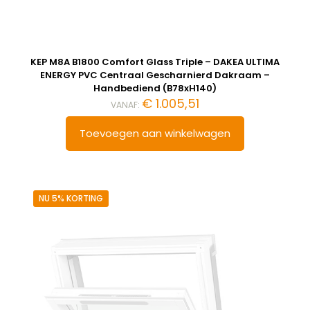
KEP M8A B1800 Comfort Glass Triple – DAKEA ULTIMA
ENERGY PVC Centraal Gescharnierd Dakraam –
Handbediend (B78xH140)
€
1.005,51
VANAF:
Toevoegen aan winkelwagen
NU 5% KORTING