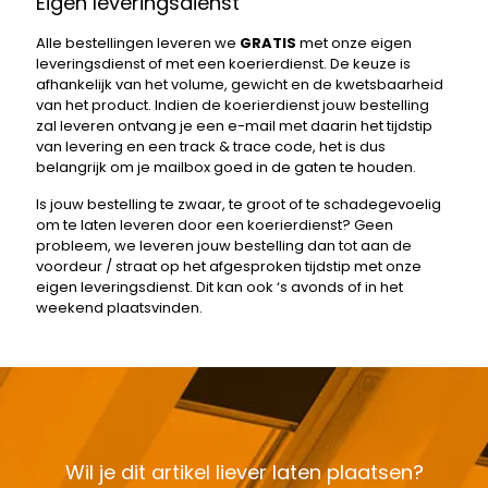
Eigen leveringsdienst
Alle bestellingen leveren we
GRATIS
met onze eigen
leveringsdienst of met een koerierdienst. De keuze is
afhankelijk van het volume, gewicht en de kwetsbaarheid
van het product. Indien de koerierdienst jouw bestelling
zal leveren ontvang je een e-mail met daarin het tijdstip
van levering en een track & trace code, het is dus
belangrijk om je mailbox goed in de gaten te houden.
Is jouw bestelling te zwaar, te groot of te schadegevoelig
om te laten leveren door een koerierdienst? Geen
probleem, we leveren jouw bestelling dan tot aan de
voordeur / straat op het afgesproken tijdstip met onze
eigen leveringsdienst. Dit kan ook ‘s avonds of in het
weekend plaatsvinden.
Wil je dit artikel liever laten plaatsen?