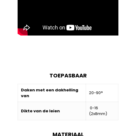
TOEPASBAAR
Daken met een dakhelling
20-90°
van
0-16
Dikte van de leien
(2x8mm)
MATERIAAL