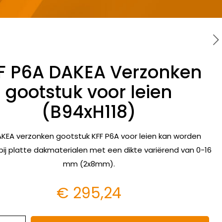
F P6A DAKEA Verzonken
gootstuk voor leien
(B94xH118)
KEA verzonken gootstuk KFF P6A voor leien kan worden
bij platte dakmaterialen met een dikte variërend van 0-16
mm (2x8mm).
€
295,24