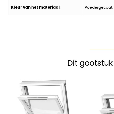
Kleur van het materiaal
Poedergecoat g
Dit gootstu