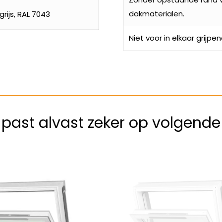
dakmaterialen.
rijs, RAL 7043
Niet voor in elkaar grijpe
k past alvast zeker op volgend