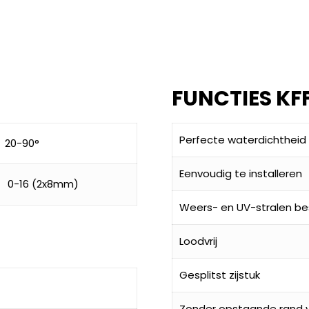
FUNCTIES KF
Perfecte waterdichtheid
20-90°
Eenvoudig te installeren
0-16 (2x8mm)
Weers- en UV-stralen be
Loodvrij
Gesplitst zijstuk
Zonder opstaande rand v