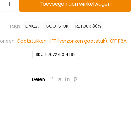
Toevoegen aan winkelwagen
Tags:
DAKEA
GOOTSTUK
RETOUR 80%
orieën:
Gootstukken
,
KFF (verzonken gootstuk)
,
KFF P6A
SKU:
5707275014996
Delen