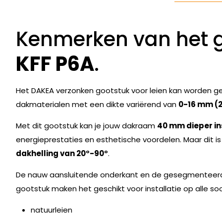
Kenmerken van het 
KFF P6A
.
Het DAKEA verzonken gootstuk voor leien kan worden geb
dakmaterialen met een dikte variërend van
0-16 mm 
Met dit gootstuk kan je jouw dakraam
40 mm dieper in
energieprestaties en esthetische voordelen. Maar dit is 
dakhelling van 20°-90°
.
De nauw aansluitende onderkant en de gesegmenteerd
gootstuk maken het geschikt voor installatie op alle so
natuurleien