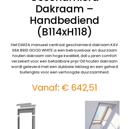
Dakraam –
Handbediend
(B114xH118)
Het DAKEA manueel centraal gescharnierd dakraam KAV
S6A B910 GOOD WHITE is een betrouwbaar en duurzaam
houten dakraam van hoge kwaliteit, dat u jaren comfort
verzekert voor een betaalbare prijs! Dit houten dakraam
wordt geleverd met een dubbele laklaag en een gehard
buitenglas voor een verhoogde duurzaamheid.
Vanaf:
€
642,51