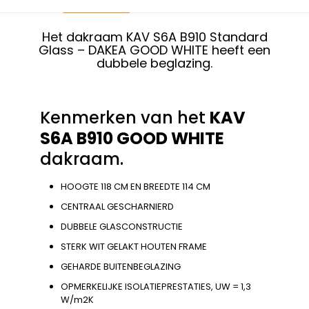
Het dakraam KAV S6A B910 Standard
Glass – DAKEA GOOD WHITE heeft een
dubbele beglazing.
Kenmerken van het
KAV
S6A B910 GOOD WHITE
dakraam.
HOOGTE 118 CM EN BREEDTE 114 CM
CENTRAAL GESCHARNIERD
DUBBELE GLASCONSTRUCTIE
STERK WIT GELAKT HOUTEN FRAME
GEHARDE BUITENBEGLAZING
OPMERKELIJKE ISOLATIEPRESTATIES, UW = 1,3
W/m2K