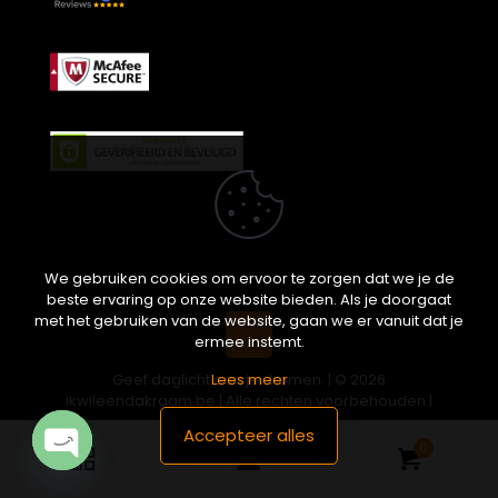
We gebruiken cookies om ervoor te zorgen dat we je de
beste ervaring op onze website bieden. Als je doorgaat
met het gebruiken van de website, gaan we er vanuit dat je
ermee instemt.
Geef daglicht aan je dromen. | © 2026
Lees meer
ikwileendakraam.be | Alle rechten voorbehouden |
Partner van
APEX-Groep
Accepteer alles
0
Open