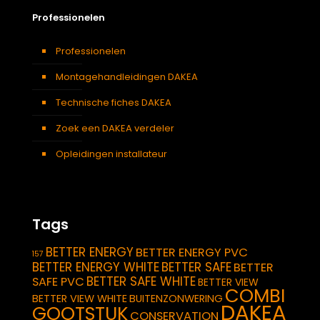
Professionelen
Professionelen
Montagehandleidingen DAKEA
Technische fiches DAKEA
Zoek een DAKEA verdeler
Opleidingen installateur
Tags
BETTER ENERGY
BETTER ENERGY PVC
157
BETTER ENERGY WHITE
BETTER SAFE
BETTER
BETTER SAFE WHITE
SAFE PVC
BETTER VIEW
COMBI
BETTER VIEW WHITE
BUITENZONWERING
DAKEA
GOOTSTUK
CONSERVATION