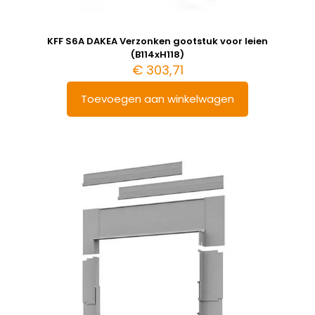
KFF S6A DAKEA Verzonken gootstuk voor leien
(B114xH118)
€
303,71
Toevoegen aan winkelwagen