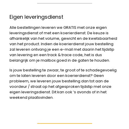
Eigen leveringsdienst
Alle bestellingen leveren we GRATIS met onze eigen
leveringsdienst of met een koerierdienst. De keuze is
afhankelijk van het volume, gewicht en de kwetsbaarheid
van het product. Indien de koerierdienst jouw bestelling
zal leveren ontvang je een e-mail met daarin het tijdstip
van levering en een track & trace code, het is dus
belangrijk om je mailbox goed in de gaten te houden.
Is jouw bestelling te zwaar, te groot of te schadegevoelig
om te laten leveren door een koerierdienst? Geen
probleem, we leveren jouw bestelling dan tot aan de
voordeur / straat op het afgesproken tijdstip met onze
eigen leveringsdienst. Dit kan ook ‘s avonds of in het
weekend plaatsvinden.