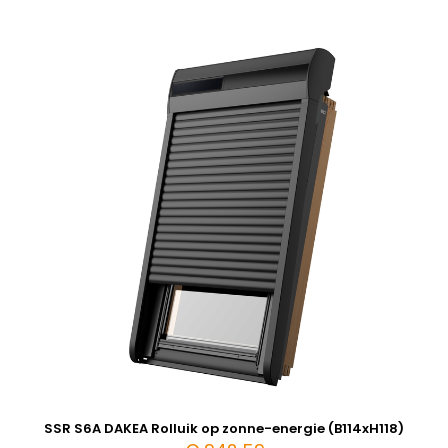
SSR S6A DAKEA Rolluik op zonne-energie (B114xH118)