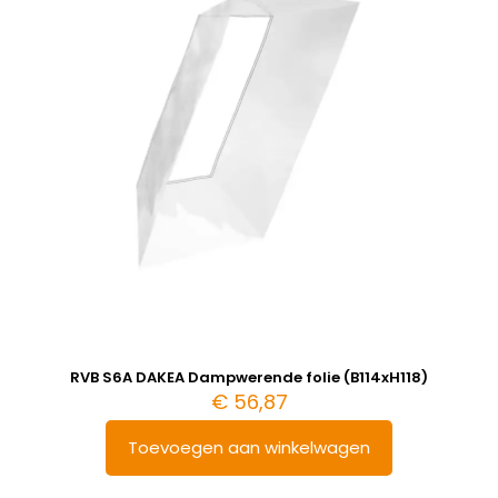
RVB S6A DAKEA Dampwerende folie (B114xH118)
€
56,87
Toevoegen aan winkelwagen