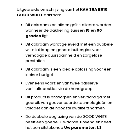
Uitgebreide omschrijving van het
KAV S6A B910
GOOD WHITE
dakraam:
Dit dakraam kan alleen geïnstalleerd worden
wanneer de dakhelling
tussen 15 en 90
graden
ligt.
Dit dakraam wordt geleverd met een dubbele
witte laklaag en gehard buitenglas voor
verhoogde duurzaamheid en zorgeloze
prestaties.
Dit dakraam is een ideale oplossing voor een
kleiner budget.
Eveneens voorzien van twee passieve
ventilatieposities via de handgreep.
Dit product is ontworpen en vervaardigd met
gebruik van geavanceerde technologieën en
voldoet aan de hoogste kwaliteitsnormen
De dubbele beglazing van de GOOD WHITE
heeft een goede U-waarde. Bovendien heeft
het een uitstekende
Uw parameter: 1.3