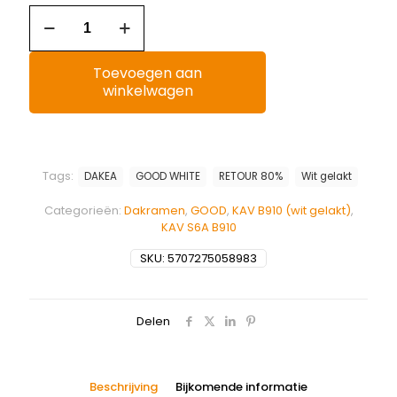
Toevoegen aan
winkelwagen
Tags:
DAKEA
GOOD WHITE
RETOUR 80%
Wit gelakt
Categorieën:
Dakramen
,
GOOD
,
KAV B910 (wit gelakt)
,
KAV S6A B910
SKU:
5707275058983
Delen
Beschrijving
Bijkomende informatie