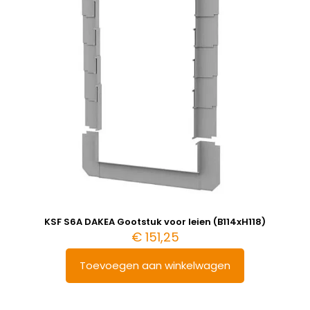
KSF S6A DAKEA Gootstuk voor leien (B114xH118)
€
151,25
Toevoegen aan winkelwagen