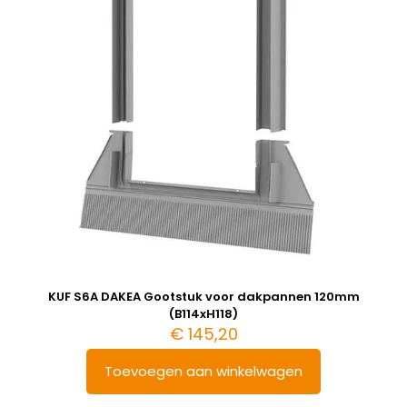
KUF S6A DAKEA Gootstuk voor dakpannen 120mm
(B114xH118)
€
145,20
Toevoegen aan winkelwagen