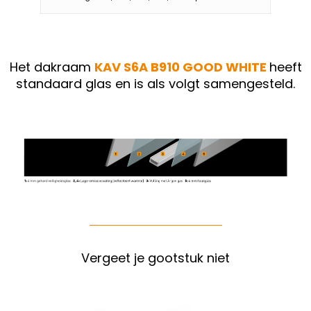
Het dakraam
KAV S6A B910 GOOD WHITE
heeft
standaard glas en is als volgt samengesteld.
Vergeet je gootstuk niet