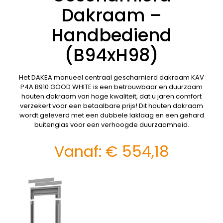
Dakraam –
Handbediend
(B94xH98)
Het DAKEA manueel centraal gescharnierd dakraam KAV
P4A B910 GOOD WHITE is een betrouwbaar en duurzaam
houten dakraam van hoge kwaliteit, dat u jaren comfort
verzekert voor een betaalbare prijs! Dit houten dakraam
wordt geleverd met een dubbele laklaag en een gehard
buitenglas voor een verhoogde duurzaamheid.
Vanaf:
€
554,18