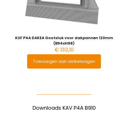
KUF P4A DAKEA Gootstuk voor dakpannen 120mm
(B94xH98)
€
133,10
Toevoegen aan winkelwagen
Downloads KAV P4A B910