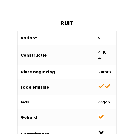
RUIT
Variant
9
4-16-
Constructie
4H
Dikte beglazing
24mm
Lage emissie
Gas
Argon
Gehard
Gelamineerd