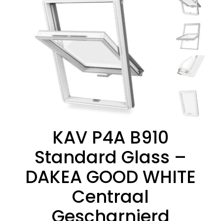
KAV P4A B910
Standard Glass –
DAKEA GOOD WHITE
Centraal
Gescharnierd