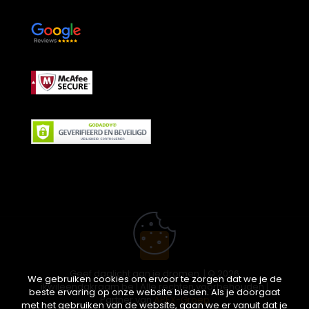
Geef daglicht aan je dromen. | © 2026
We gebruiken cookies om ervoor te zorgen dat we je de
ikwileendakraam.be | Alle rechten voorbehouden |
beste ervaring op onze website bieden. Als je doorgaat
Partner van
APEX-Groep
met het gebruiken van de website, gaan we er vanuit dat je