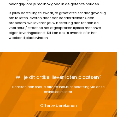
belangrijk om je mailbox goed in de gaten te houden.
Is jouw bestelling te zwaar, te groot of te schadegevoelig
om te laten leveren door een koerierdienst? Geen
probleem, we leveren jouw bestelling dan tot aan de
voordeur / straat op het afgesproken tijdstip met onze
eigen leveringsdienst. Dit kan ook ‘s avonds of in het
weekend plaatsvinden.
Wil je dit artikel liever laten plaatsen?
Bereken dan snel je offerte inclusief plaatsing via onze
online calculator.
Offerte berekenen