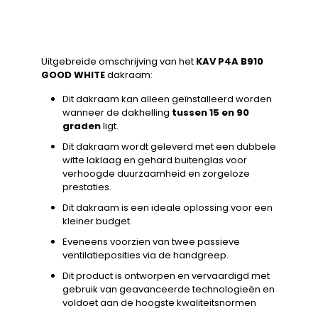
Uitgebreide omschrijving van het
KAV P4A B910
GOOD WHITE
dakraam:
Dit dakraam kan alleen geïnstalleerd worden
wanneer de dakhelling
tussen 15 en 90
graden
ligt.
Dit dakraam wordt geleverd met een dubbele
witte laklaag en gehard buitenglas voor
verhoogde duurzaamheid en zorgeloze
prestaties.
Dit dakraam is een ideale oplossing voor een
kleiner budget.
Eveneens voorzien van twee passieve
ventilatieposities via de handgreep.
Dit product is ontworpen en vervaardigd met
gebruik van geavanceerde technologieën en
voldoet aan de hoogste kwaliteitsnormen